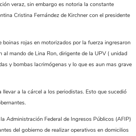
ción veraz, sin embargo es notoria la constante
ntina Cristina Fernández de Kirchner con el presidente
 boinas rojas en motorizados por la fuerza ingresaron
n al mando de Lina Ron, dirigente de la UPV ( unidad
anadas y bombas lacrimógenas y lo que es aun mas grave
levar a la cárcel a los periodistas. Esto que sucedió
obernantes.
e la Administración Federal de Ingresos Públicos (AFIP)
rantes del gobierno de realizar operativos en domicilios