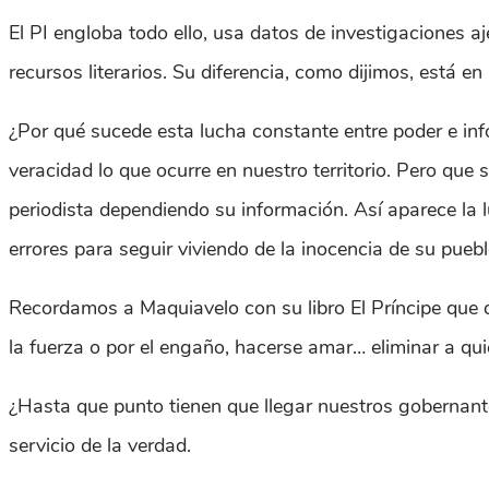
El PI engloba todo ello, usa datos de investigaciones 
recursos literarios. Su diferencia, como dijimos, está e
¿Por qué sucede esta lucha constante entre poder e info
veracidad lo que ocurre en nuestro territorio. Pero que 
periodista dependiendo su información. Así aparece la 
errores para seguir viviendo de la inocencia de su puebl
Recordamos a Maquiavelo con su libro El Príncipe que 
la fuerza o por el engaño, hacerse amar… eliminar a qui
¿Hasta que punto tienen que llegar nuestros gobernan
servicio de la verdad.