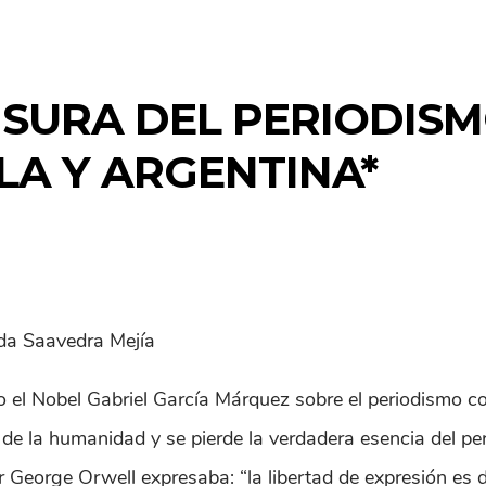
SURA DEL PERIODISMO
LA Y ARGENTINA*
da Saavedra Mejía
jo el Nobel Gabriel García Márquez sobre el periodismo co
r de la humanidad y se pierde la verdadera esencia del pe
or George Orwell expresaba: “la libertad de expresión es de