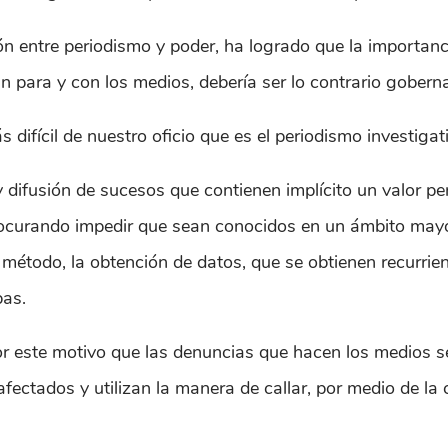
n entre periodismo y poder, ha logrado que la importanci
nan para y con los medios, debería ser lo contrario gober
 difícil de nuestro oficio que es el periodismo investigat
y difusión de sucesos que contienen implícito un valor p
rocurando impedir que sean conocidos en un ámbito mayor
 método, la obtención de datos, que se obtienen recurrie
bas.
por este motivo que las denuncias que hacen los medios s
fectados y utilizan la manera de callar, por medio de la