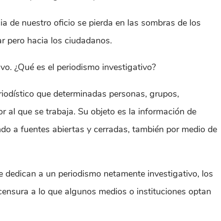
a de nuestro oficio se pierda en las sombras de los
nar pero hacia los ciudadanos.
ivo. ¿Qué es el periodismo investigativo?
eriodístico que determinadas personas, grupos,
 al que se trabaja. Su objeto es la información de
ndo a fuentes abiertas y cerradas, también por medio de
e dedican a un periodismo netamente investigativo, los
 censura a lo que algunos medios o instituciones optan