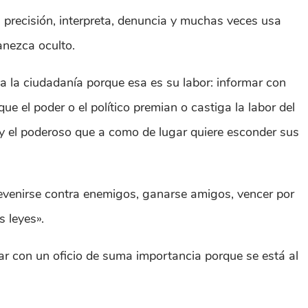
n precisión, interpreta, denuncia y muchas veces usa
anezca oculto.
 a la ciudadanía porque esa es su labor: informar con
e el poder o el político premian o castiga la labor del
 y el poderoso que a como de lugar quiere esconder sus
revenirse contra enemigos, ganarse amigos, vencer por
s leyes».
r con un oficio de suma importancia porque se está al