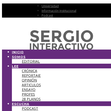
Universidad
Información Institucional
Podcast
INICIO
SOMOS
EDITORIAL
LEE
CRÓNICA
REPORTAJE
OPINIÓN
ARTICULOS
ENSAYO
PROFES
28 PLANOS
ESCUCHA
PODCAST