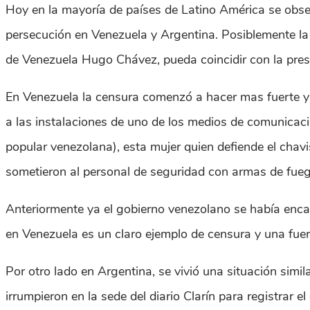
Hoy en la mayoría de países de Latino América se obse
persecución en Venezuela y Argentina. Posiblemente la f
de Venezuela Hugo Chávez, pueda coincidir con la prese
En Venezuela la censura comenzó a hacer mas fuerte y n
a las instalaciones de uno de los medios de comunicaci
popular venezolana), esta mujer quien defiende el chav
sometieron al personal de seguridad con armas de fueg
Anteriormente ya el gobierno venezolano se había encarg
en Venezuela es un claro ejemplo de censura y una fue
Por otro lado en Argentina, se vivió una situación simi
irrumpieron en la sede del diario Clarín para registrar e