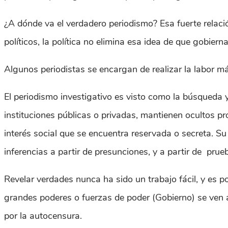
¿A dónde va el verdadero periodismo? Esa fuerte relació
políticos, la política no elimina esa idea de que gobier
Algunos periodistas se encargan de realizar la labor más
El periodismo investigativo es visto como la búsqueda 
instituciones públicas o privadas, mantienen ocultos p
interés social que se encuentra reservada o secreta. Su
inferencias a partir de presunciones, y a partir de prue
Revelar verdades nunca ha sido un trabajo fácil, y es 
grandes poderes o fuerzas de poder (Gobierno) se ven a
por la autocensura.