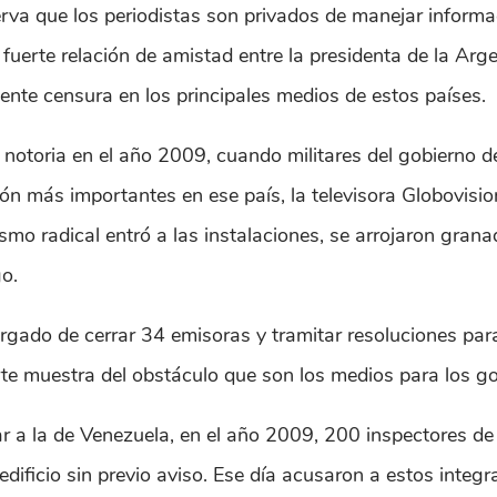
rva que los periodistas son privados de manejar informa
uerte relación de amistad entre la presidenta de la Arge
nte censura en los principales medios de estos países.
otoria en el año 2009, cuando militares del gobierno de
ón más importantes en ese país, la televisora Globovisio
ismo radical entró a las instalaciones, se arrojaron gr
o.
ado de cerrar 34 emisoras y tramitar resoluciones para l
rte muestra del obstáculo que son los medios para los g
lar a la de Venezuela, en el año 2009, 200 inspectores d
l edificio sin previo aviso. Ese día acusaron a estos integ