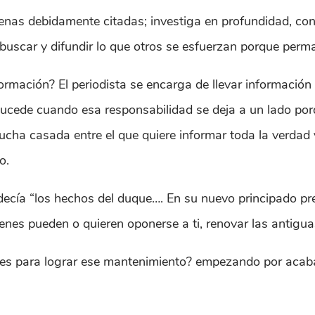
ajenas debidamente citadas; investiga en profundidad, co
n buscar y difundir lo que otros se esfuerzan porque perm
rmación? El periodista se encarga de llevar información
sucede cuando esa responsabilidad se deja a un lado porqu
lucha casada entre el que quiere informar toda la verdad
o.
decía “los hechos del duque…. En su nuevo principado p
enes pueden o quieren oponerse a ti, renovar las antigua
tes para lograr ese mantenimiento? empezando por acaba