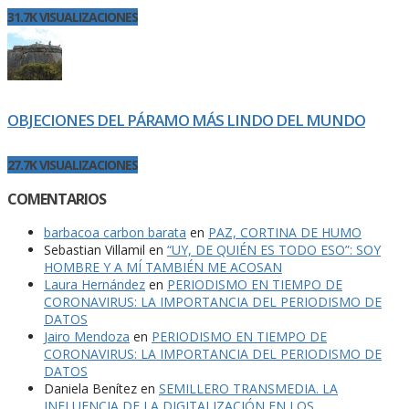
31.7K VISUALIZACIONES
OBJECIONES DEL PÁRAMO MÁS LINDO DEL MUNDO
27.7K VISUALIZACIONES
COMENTARIOS
barbacoa carbon barata
en
PAZ, CORTINA DE HUMO
Sebastian Villamil
en
“UY, DE QUIÉN ES TODO ESO”: SOY
HOMBRE Y A MÍ TAMBIÉN ME ACOSAN
Laura Hernández
en
PERIODISMO EN TIEMPO DE
CORONAVIRUS: LA IMPORTANCIA DEL PERIODISMO DE
DATOS
Jairo Mendoza
en
PERIODISMO EN TIEMPO DE
CORONAVIRUS: LA IMPORTANCIA DEL PERIODISMO DE
DATOS
Daniela Benítez
en
SEMILLERO TRANSMEDIA. LA
INFLUENCIA DE LA DIGITALIZACIÓN EN LOS