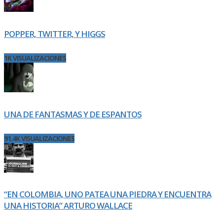
POPPER, TWITTER, Y HIGGS
1K VISUALIZACIONES
UNA DE FANTASMAS Y DE ESPANTOS
91.4K VISUALIZACIONES
“EN COLOMBIA, UNO PATEA UNA PIEDRA Y ENCUENTRA
UNA HISTORIA” ARTURO WALLACE