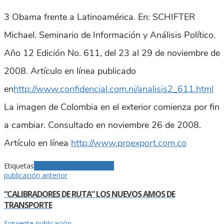
3 Obama frente a Latinoamérica. En: SCHIFTER
Michael. Seminario de Información y Análisis Político.
Año 12 Edición No. 611, del 23 al 29 de noviembre de
2008. Artículo en línea publicado
en
http://www.confidencial.com.ni/analisis2_611.html
La imagen de Colombia en el exterior comienza por fin
a cambiar. Consultado en noviembre 26 de 2008.
Artículo en línea
http://www.proexport.com.co
Etiquetas
Colombia
Ejército
Imagen
publicación anterior
“CALIBRADORES DE RUTA” LOS NUEVOS AMOS DE
TRANSPORTE
Siguiente publicación