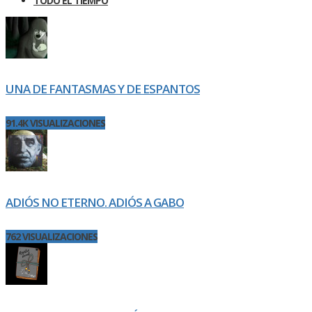
TODO EL TIEMPO
UNA DE FANTASMAS Y DE ESPANTOS
91.4K VISUALIZACIONES
ADIÓS NO ETERNO. ADIÓS A GABO
762 VISUALIZACIONES