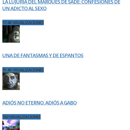
LA LUJURIA DEL MARQUÉS DE SADE: CONFESIONES DE
UN ADICTO AL SEXO
17.4K VISUALIZACIONES
UNA DE FANTASMAS Y DE ESPANTOS
91.4K VISUALIZACIONES
ADIÓS NO ETERNO. ADIÓS A GABO
762 VISUALIZACIONES