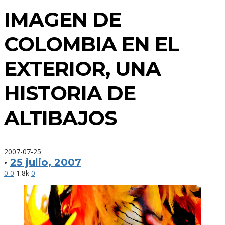
IMAGEN DE
COLOMBIA EN EL
EXTERIOR, UNA
HISTORIA DE
ALTIBAJOS
2007-07-25
·
25 julio, 2007
0
0
1.8k
0