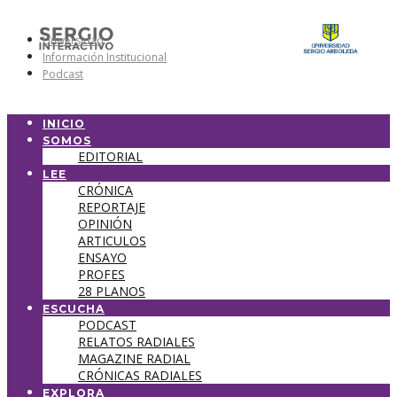
Universidad
Información Institucional
Podcast
INICIO
SOMOS
EDITORIAL
LEE
CRÓNICA
REPORTAJE
OPINIÓN
ARTICULOS
ENSAYO
PROFES
28 PLANOS
ESCUCHA
PODCAST
RELATOS RADIALES
MAGAZINE RADIAL
CRÓNICAS RADIALES
EXPLORA