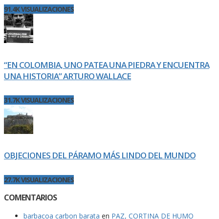
91.4K VISUALIZACIONES
“EN COLOMBIA, UNO PATEA UNA PIEDRA Y ENCUENTRA
UNA HISTORIA” ARTURO WALLACE
31.7K VISUALIZACIONES
OBJECIONES DEL PÁRAMO MÁS LINDO DEL MUNDO
27.7K VISUALIZACIONES
COMENTARIOS
barbacoa carbon barata
en
PAZ, CORTINA DE HUMO