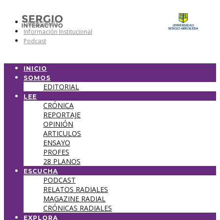
Universidad
Información Institucional
Podcast
INICIO
SOMOS
EDITORIAL
LEE
CRÓNICA
REPORTAJE
OPINIÓN
ARTICULOS
ENSAYO
PROFES
28 PLANOS
ESCUCHA
PODCAST
RELATOS RADIALES
MAGAZINE RADIAL
CRÓNICAS RADIALES
EXPLORA