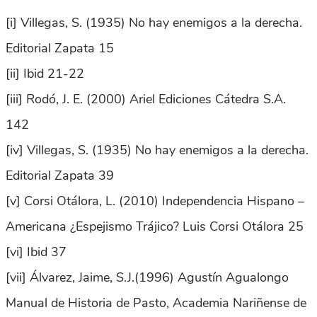
[i] Villegas, S. (1935) No hay enemigos a la derecha.
Editorial Zapata 15
[ii] Ibid 21-22
[iii] Rodó, J. E. (2000) Ariel Ediciones Cátedra S.A.
142
[iv] Villegas, S. (1935) No hay enemigos a la derecha.
Editorial Zapata 39
[v] Corsi Otálora, L. (2010) Independencia Hispano –
Americana ¿Espejismo Trájico? Luis Corsi Otálora 25
[vi] Ibid 37
[vii] Álvarez, Jaime, S.J.(1996) Agustín Agualongo
Manual de Historia de Pasto, Academia Nariñense de