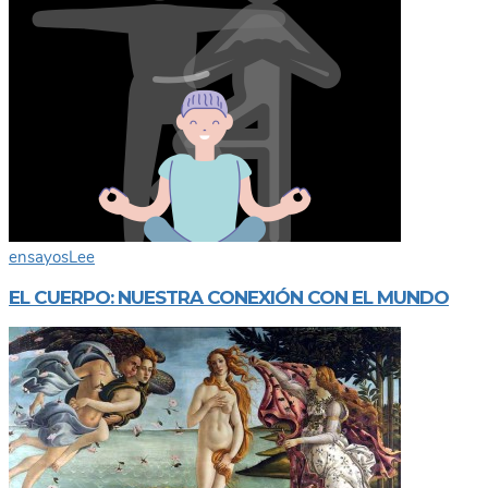
ensayos
Lee
EL CUERPO: NUESTRA CONEXIÓN CON EL MUNDO