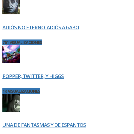
ADIÓS NO ETERNO. ADIÓS A GABO
761 VISUALIZACIONES
POPPER, TWITTER, Y HIGGS
1K VISUALIZACIONES
UNA DE FANTASMAS Y DE ESPANTOS