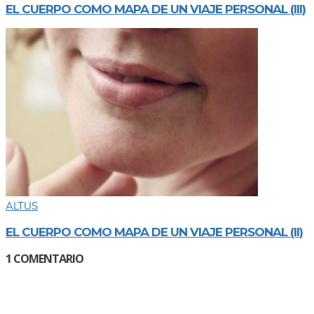
EL CUERPO COMO MAPA DE UN VIAJE PERSONAL (III)
ALTUS
EL CUERPO COMO MAPA DE UN VIAJE PERSONAL (II)
1
COMENTARIO