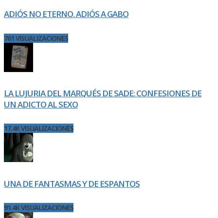
ADIÓS NO ETERNO. ADIÓS A GABO
761 VISUALIZACIONES
LA LUJURIA DEL MARQUÉS DE SADE: CONFESIONES DE
UN ADICTO AL SEXO
17.4K VISUALIZACIONES
UNA DE FANTASMAS Y DE ESPANTOS
91.4K VISUALIZACIONES