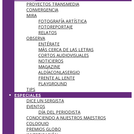
PROYECTOS TRANSMEDIA
CONVERGENCIA
MIRA
FOTOGRAFÍA ARTÍSTICA
FOTOREPORTAJE
RELATOS
OBSERVA
ENTÉRATE
MÁS CERCA DE LAS LETRAS
CORTOS AUDIOVISUALES
NOTICIEROS
MAGAZINE
ALDÍACONLASERGIO
FRENTE AL LENTE
PLAYGROUND
TIPS
ESPECIALES
DICE UN SERGISTA
EVENTOS
DÍA DEL PERIODISTA
CONOCIENDO A NUESTROS MAESTROS
COLOQUIO
PREMIOS GLOBO