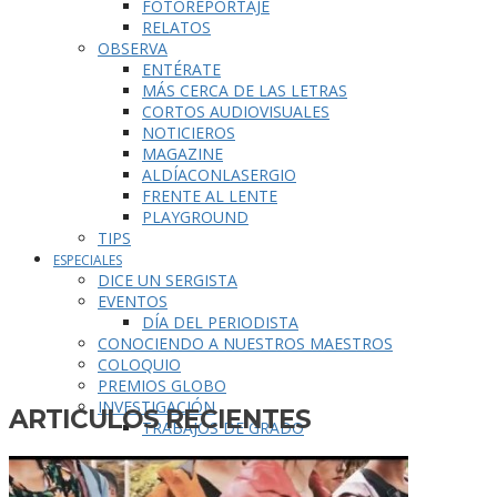
FOTOREPORTAJE
RELATOS
OBSERVA
ENTÉRATE
MÁS CERCA DE LAS LETRAS
CORTOS AUDIOVISUALES
NOTICIEROS
MAGAZINE
ALDÍACONLASERGIO
FRENTE AL LENTE
PLAYGROUND
TIPS
ESPECIALES
DICE UN SERGISTA
EVENTOS
DÍA DEL PERIODISTA
CONOCIENDO A NUESTROS MAESTROS
COLOQUIO
PREMIOS GLOBO
INVESTIGACIÓN
ARTICULOS RECIENTES
TRABAJOS DE GRADO