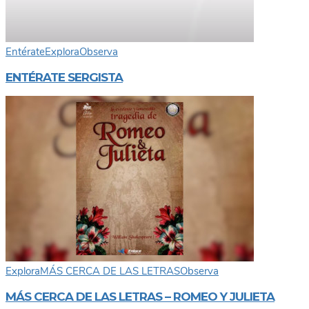
Entérate
Explora
Observa
ENTÉRATE SERGISTA
Explora
MÁS CERCA DE LAS LETRAS
Observa
MÁS CERCA DE LAS LETRAS – ROMEO Y JULIETA