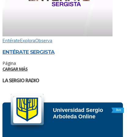
Entérate
Explora
Observa
ENTÉRATE SERGISTA
Página
CARGAR MÁS
LA SERGIO RADIO