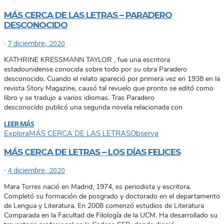
MÁS CERCA DE LAS LETRAS – PARADERO
DESCONOCIDO
·
7 diciembre, 2020
KATHRINE KRESSMANN TAYLOR , fue una escritora
estadounidense conocida sobre todo por su obra Paradero
desconocido. Cuando el relato apareció por primera vez en 1938 en la
revista Story Magazine, causó tal revuelo que pronto se editó como
libro y se tradujo a varios idiomas. Tras Paradero
desconocido publicó una segunda novela relacionada con
LEER MÁS
Explora
MÁS CERCA DE LAS LETRAS
Observa
MÁS CERCA DE LETRAS – LOS DÍAS FELICES
·
4 diciembre, 2020
Mara Torres nació en Madrid, 1974, es periodista y escritora.
Completó su formación de posgrado y doctorado en el departamento
de Lengua y Literatura. En 2008 comenzó estudios de Literatura
Comparada en la Facultad de Filología de la UCM. Ha desarrollado su