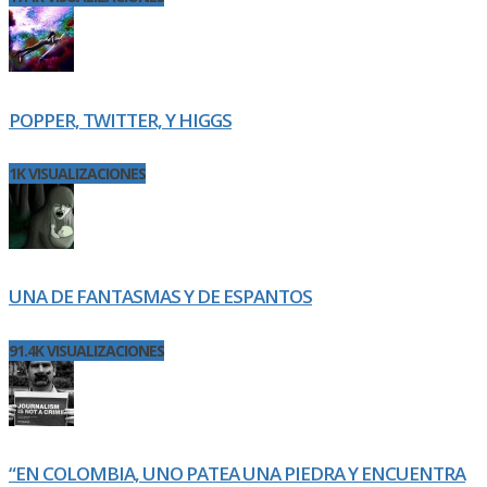
POPPER, TWITTER, Y HIGGS
1K VISUALIZACIONES
UNA DE FANTASMAS Y DE ESPANTOS
91.4K VISUALIZACIONES
“EN COLOMBIA, UNO PATEA UNA PIEDRA Y ENCUENTRA