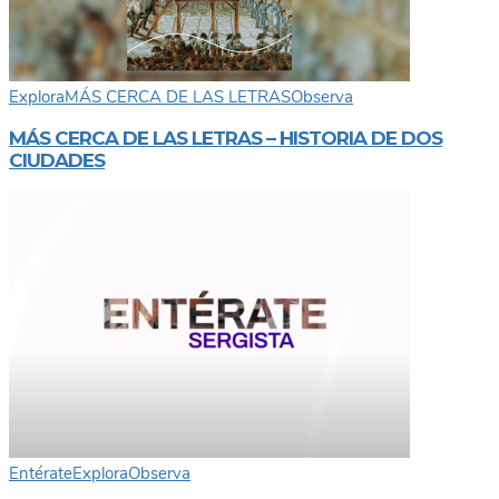
Explora
MÁS CERCA DE LAS LETRAS
Observa
MÁS CERCA DE LAS LETRAS – HISTORIA DE DOS
CIUDADES
Entérate
Explora
Observa