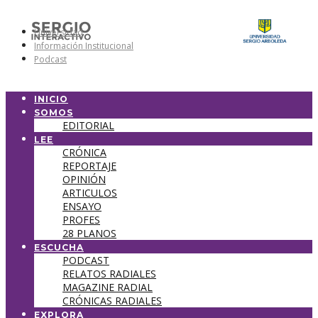
Universidad
Información Institucional
Podcast
INICIO
SOMOS
EDITORIAL
LEE
CRÓNICA
REPORTAJE
OPINIÓN
ARTICULOS
ENSAYO
PROFES
28 PLANOS
ESCUCHA
PODCAST
RELATOS RADIALES
MAGAZINE RADIAL
CRÓNICAS RADIALES
EXPLORA