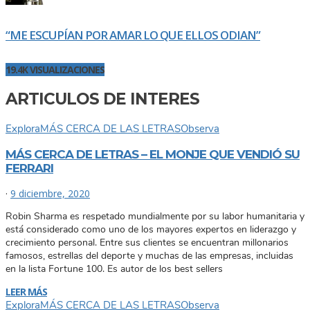
“ME ESCUPÍAN POR AMAR LO QUE ELLOS ODIAN”
19.4K VISUALIZACIONES
ARTICULOS DE INTERES
Explora
MÁS CERCA DE LAS LETRAS
Observa
MÁS CERCA DE LETRAS – EL MONJE QUE VENDIÓ SU
FERRARI
·
9 diciembre, 2020
Robin Sharma es respetado mundialmente por su labor humanitaria y
está considerado como uno de los mayores expertos en liderazgo y
crecimiento personal. Entre sus clientes se encuentran millonarios
famosos, estrellas del deporte y muchas de las empresas, incluidas
en la lista Fortune 100. Es autor de los best sellers
LEER MÁS
Explora
MÁS CERCA DE LAS LETRAS
Observa