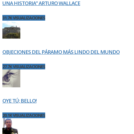
UNA HISTORIA” ARTURO WALLACE
31.7K VISUALIZACIONES
OBJECIONES DEL PÁRAMO MÁS LINDO DEL MUNDO
27.7K VISUALIZACIONES
OYE TÚ; BELLO!
20.1K VISUALIZACIONES