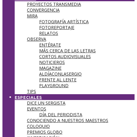
PROYECTOS TRANSMEDIA
CONVERGENCIA
MIRA
FOTOGRAFÍA ARTÍSTICA
FOTOREPORTAJE
RELATOS
OBSERVA
ENTÉRATE
MÁS CERCA DE LAS LETRAS
CORTOS AUDIOVISUALES
NOTICIEROS
MAGAZINE
ALDÍACONLASERGIO
FRENTE AL LENTE
PLAYGROUND
TIPS
ESPECIALES
DICE UN SERGISTA
EVENTOS
DÍA DEL PERIODISTA
CONOCIENDO A NUESTROS MAESTROS
COLOQUIO
PREMIOS GLOBO