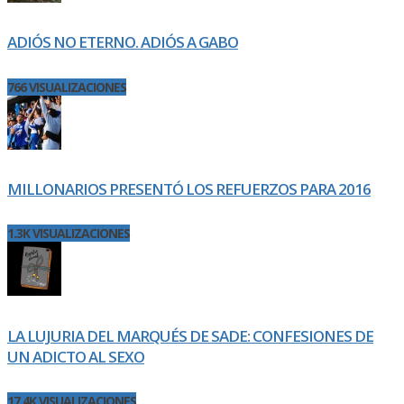
ADIÓS NO ETERNO. ADIÓS A GABO
766 VISUALIZACIONES
MILLONARIOS PRESENTÓ LOS REFUERZOS PARA 2016
1.3K VISUALIZACIONES
LA LUJURIA DEL MARQUÉS DE SADE: CONFESIONES DE
UN ADICTO AL SEXO
17.4K VISUALIZACIONES