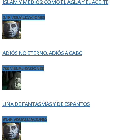
ISLAM Y MEDIOS: COMO EL AGUA Y EL ACEITE
2.1K VISUALIZACIONES
ADIÓS NO ETERNO. ADIÓS A GABO
766 VISUALIZACIONES
UNA DE FANTASMAS Y DE ESPANTOS
91.4K VISUALIZACIONES