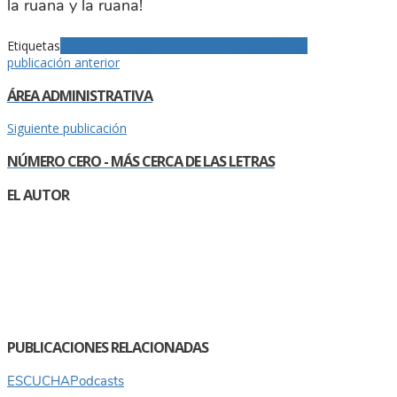
la ruana y la ruana!
Etiquetas
Boyacá
carranga
Colombia
Música
Perfil
Rock
publicación anterior
ÁREA ADMINISTRATIVA
Siguiente publicación
NÚMERO CERO - MÁS CERCA DE LAS LETRAS
EL AUTOR
PUBLICACIONES RELACIONADAS
ESCUCHA
Podcasts