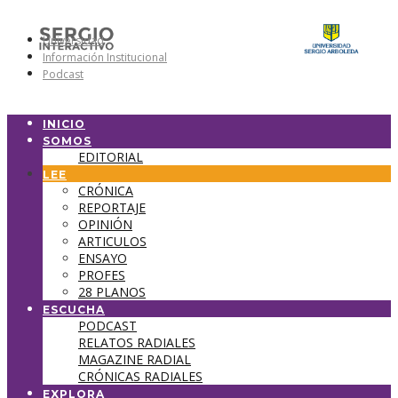
Universidad
Información Institucional
Podcast
INICIO
SOMOS
EDITORIAL
LEE
CRÓNICA
REPORTAJE
OPINIÓN
ARTICULOS
ENSAYO
PROFES
28 PLANOS
ESCUCHA
PODCAST
RELATOS RADIALES
MAGAZINE RADIAL
CRÓNICAS RADIALES
EXPLORA