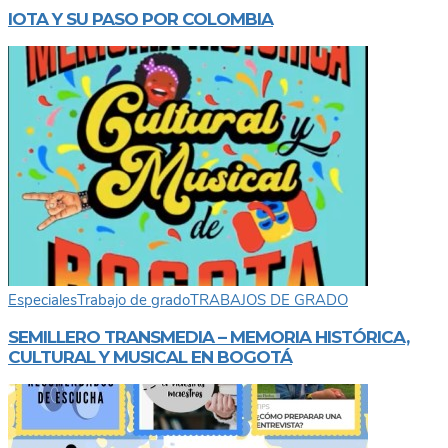
IOTA Y SU PASO POR COLOMBIA
Especiales
Trabajo de grado
TRABAJOS DE GRADO
SEMILLERO TRANSMEDIA – MEMORIA HISTÓRICA,
CULTURAL Y MUSICAL EN BOGOTÁ