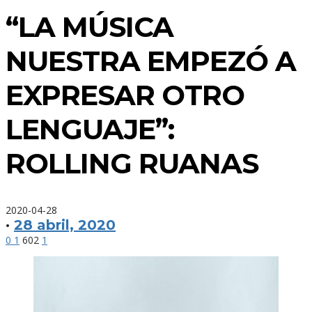
“LA MÚSICA
NUESTRA EMPEZÓ A
EXPRESAR OTRO
LENGUAJE”:
ROLLING RUANAS
2020-04-28
·
28 abril, 2020
0
1
602
1