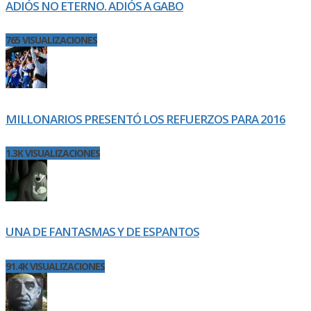
ADIÓS NO ETERNO. ADIÓS A GABO
765 VISUALIZACIONES
MILLONARIOS PRESENTÓ LOS REFUERZOS PARA 2016
1.3K VISUALIZACIONES
UNA DE FANTASMAS Y DE ESPANTOS
91.4K VISUALIZACIONES