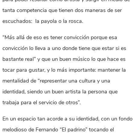
tanta competencia que tienen dos maneras de ser
escuchados: la payola o la rosca.
“Más allá de eso es tener convicción porque esa
convicción lo lleva a uno donde tiene que estar si es
bastante real” y que un buen músico lo que hace es
tocar para gustar, y lo más importante: mantener la
mentalidad de “representar una cultura y una
identidad, siendo un buen artista la persona que
trabaja para el servicio de otros”.
En un espacio tan acorde a su identidad, con un fondo
melodioso de Fernando “El padrino” tocando el