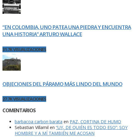
“EN COLOMBIA, UNO PATEA UNA PIEDRA Y ENCUENTRA
UNA HISTORIA” ARTURO WALLACE
31.7K VISUALIZACIONES
OBJECIONES DEL PÁRAMO MÁS LINDO DEL MUNDO
27.7K VISUALIZACIONES
COMENTARIOS
barbacoa carbon barata
en
PAZ, CORTINA DE HUMO
Sebastian Villamil
en
“UY, DE QUIÉN ES TODO ESO”: SOY
HOMBRE Y A MÍ TAMBIÉN ME ACOSAN