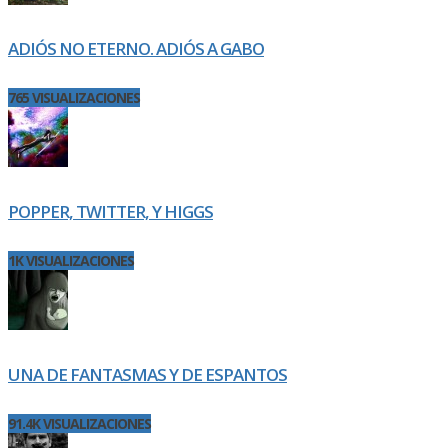
ADIÓS NO ETERNO. ADIÓS A GABO
765 VISUALIZACIONES
POPPER, TWITTER, Y HIGGS
1K VISUALIZACIONES
UNA DE FANTASMAS Y DE ESPANTOS
91.4K VISUALIZACIONES