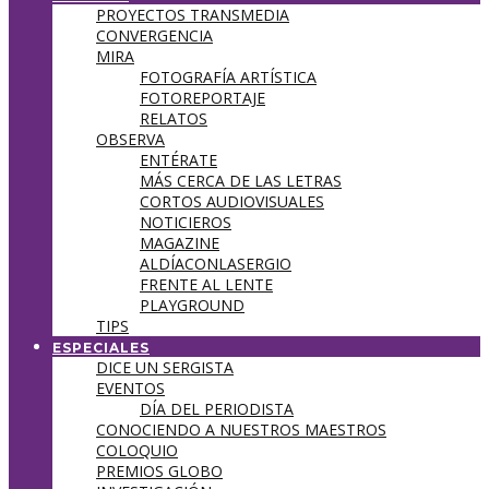
PROYECTOS TRANSMEDIA
CONVERGENCIA
MIRA
FOTOGRAFÍA ARTÍSTICA
FOTOREPORTAJE
RELATOS
OBSERVA
ENTÉRATE
MÁS CERCA DE LAS LETRAS
CORTOS AUDIOVISUALES
NOTICIEROS
MAGAZINE
ALDÍACONLASERGIO
FRENTE AL LENTE
PLAYGROUND
TIPS
ESPECIALES
DICE UN SERGISTA
EVENTOS
DÍA DEL PERIODISTA
CONOCIENDO A NUESTROS MAESTROS
COLOQUIO
PREMIOS GLOBO