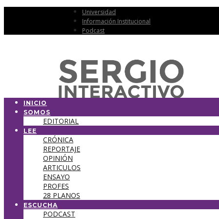
Universidad
Información Institucional
Podcast
INICIO
SOMOS
EDITORIAL
LEE
CRÓNICA
REPORTAJE
OPINIÓN
ARTICULOS
ENSAYO
PROFES
28 PLANOS
ESCUCHA
PODCAST