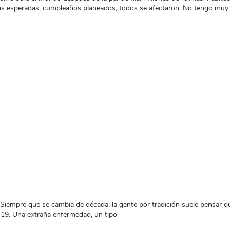
as esperadas, cumpleaños planeados, todos se afectaron. No tengo muy
re que se cambia de década, la gente por tradición suele pensar que 
-19. Una extraña enfermedad, un tipo