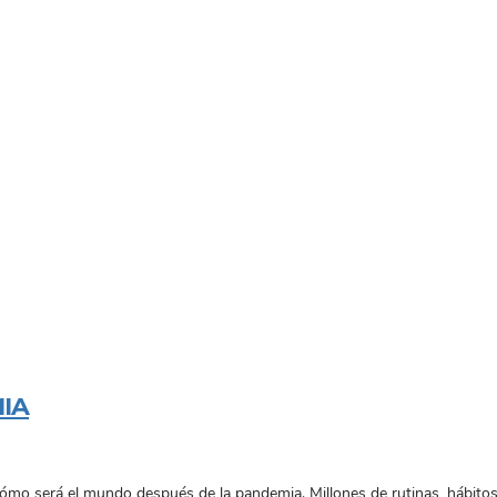
IA
será el mundo después de la pandemia. Millones de rutinas, hábitos y 