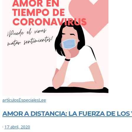
artículos
Especiales
Lee
AMOR A DISTANCIA: LA FUERZA DE LO
·
17 abril, 2020