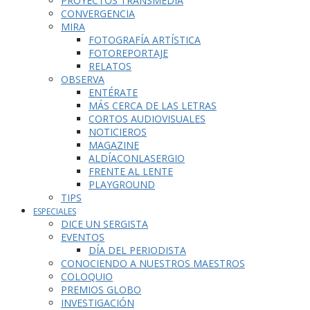
PROYECTOS TRANSMEDIA
CONVERGENCIA
MIRA
FOTOGRAFÍA ARTÍSTICA
FOTOREPORTAJE
RELATOS
OBSERVA
ENTÉRATE
MÁS CERCA DE LAS LETRAS
CORTOS AUDIOVISUALES
NOTICIEROS
MAGAZINE
ALDÍACONLASERGIO
FRENTE AL LENTE
PLAYGROUND
TIPS
ESPECIALES
DICE UN SERGISTA
EVENTOS
DÍA DEL PERIODISTA
CONOCIENDO A NUESTROS MAESTROS
COLOQUIO
PREMIOS GLOBO
INVESTIGACIÓN