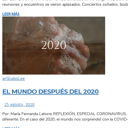
reuniones y encuentros se vieron aplazados. Conciertos soñados, bod
LEER MÁS
artículos
Lee
EL MUNDO DESPUÉS DEL 2020
·
25 agosto, 2020
Por: María Fernanda Latorre REFLEXIÓN. ESPECIAL CORONAVIRUS. Siemp
diferente. En el caso del 2020, el mundo nos sorprendió con la COVID