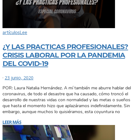
artículos
Lee
¿Y LAS PRACTICAS PROFESIONALES?
CRISIS LABORAL POR LA PANDEMIA
DEL COVID-19
·
23 junio, 2020
POR: Laura Natalia Hernández. A mí también me aburre hablar del
coronavirus, de todo el desastre que ha causado, cómo troncó el
desarrollo de nuestras vidas con normalidad y las metas o sueños
que hasta el momento hizo que aplazáramos indefinidamente. Sin
embargo, aunque muchos lo quisiéramos, esta coyuntura no
LEER MÁS