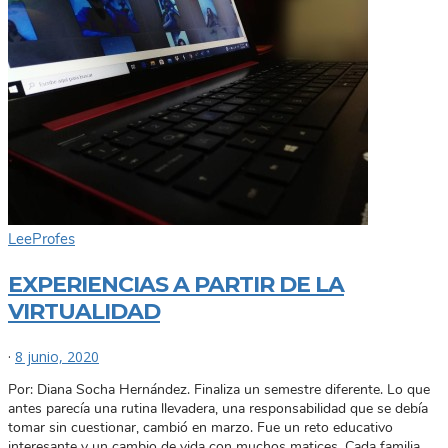
Lee
Profes
EXPERIENCIAS A PARTIR DE LA
VIRTUALIDAD
·
8 junio, 2020
Por: Diana Socha Hernández. Finaliza un semestre diferente. Lo que
antes parecía una rutina llevadera, una responsabilidad que se debía
tomar sin cuestionar, cambió en marzo. Fue un reto educativo
interesante y un cambio de vida con muchos matices. Cada familia,