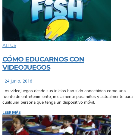
ALTUS
CÓMO EDUCARNOS CON
VIDEOJUEGOS
·
24 junio, 2016
Los videojuegos desde sus inicios han sido concebidos como una
fuente de entretenimiento, inicialmente para niños y actualmente para
cualquier persona que tenga un dispositivo móvil.
LEER MÁS