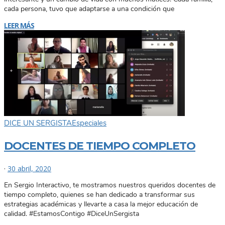
cada persona, tuvo que adaptarse a una condición que
LEER MÁS
DICE UN SERGISTA
Especiales
DOCENTES DE TIEMPO COMPLETO
·
30 abril, 2020
En Sergio Interactivo, te mostramos nuestros queridos docentes de
tiempo completo, quienes se han dedicado a transformar sus
estrategias académicas y llevarte a casa la mejor educación de
calidad. #EstamosContigo #DiceUnSergista