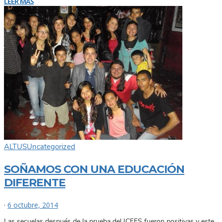
LEER MÁS
ALTUS
Uncategorized
SOÑAMOS CON UNA EDUCACIÓN
DIFERENTE
·
6 octubre, 2014
Las secuelas después de la prueba del ICFES fueron positivas y este