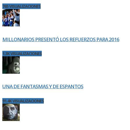
765 VISUALIZACIONES
MILLONARIOS PRESENTÓ LOS REFUERZOS PARA 2016
1.3K VISUALIZACIONES
UNA DE FANTASMAS Y DE ESPANTOS
91.4K VISUALIZACIONES