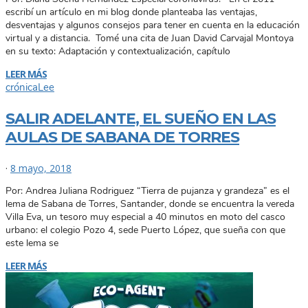
escribí un artículo en mi blog donde planteaba las ventajas,
desventajas y algunos consejos para tener en cuenta en la educación
virtual y a distancia. Tomé una cita de Juan David Carvajal Montoya
en su texto: Adaptación y contextualización, capítulo
LEER MÁS
crónica
Lee
SALIR ADELANTE, EL SUEÑO EN LAS
AULAS DE SABANA DE TORRES
·
8 mayo, 2018
Por: Andrea Juliana Rodriguez “Tierra de pujanza y grandeza” es el
lema de Sabana de Torres, Santander, donde se encuentra la vereda
Villa Eva, un tesoro muy especial a 40 minutos en moto del casco
urbano: el colegio Pozo 4, sede Puerto López, que sueña con que
este lema se
LEER MÁS