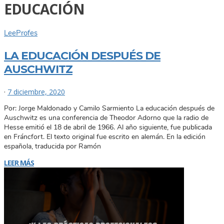
EDUCACIÓN
Lee
Profes
LA EDUCACIÓN DESPUÉS DE
AUSCHWITZ
·
7 diciembre, 2020
Por: Jorge Maldonado y Camilo Sarmiento La educación después de
Auschwitz es una conferencia de Theodor Adorno que la radio de
Hesse emitió el 18 de abril de 1966. Al año siguiente, fue publicada
en Fráncfort. El texto original fue escrito en alemán. En la edición
española, traducida por Ramón
LEER MÁS