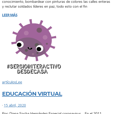
conocimiento, bombardear con pinturas de colores las calles enteras
y reclutar soldados líderes en paz, todo esto con el fin
LEER MÁS
artículos
Lee
EDUCACIÓN VIRTUAL
·
15 abril, 2020
Por: Diana Socha Hernández Especial coronavirus. En el 2011