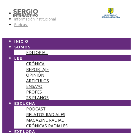
Universidad
Información Institucional
Podcast
INICIO
SOMOS
EDITORIAL
LEE
CRÓNICA
REPORTAJE
OPINIÓN
ARTICULOS
ENSAYO
PROFES
28 PLANOS
ESCUCHA
PODCAST
RELATOS RADIALES
MAGAZINE RADIAL
CRÓNICAS RADIALES
EXPLORA