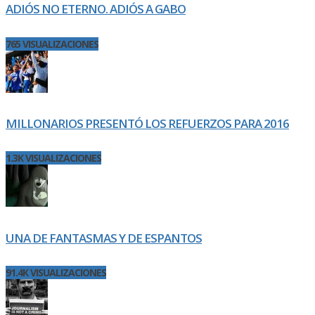
ADIÓS NO ETERNO. ADIÓS A GABO
765 VISUALIZACIONES
MILLONARIOS PRESENTÓ LOS REFUERZOS PARA 2016
1.3K VISUALIZACIONES
UNA DE FANTASMAS Y DE ESPANTOS
91.4K VISUALIZACIONES