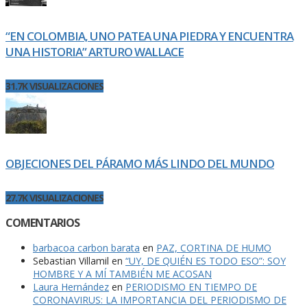
“EN COLOMBIA, UNO PATEA UNA PIEDRA Y ENCUENTRA
UNA HISTORIA” ARTURO WALLACE
31.7K VISUALIZACIONES
OBJECIONES DEL PÁRAMO MÁS LINDO DEL MUNDO
27.7K VISUALIZACIONES
COMENTARIOS
barbacoa carbon barata
en
PAZ, CORTINA DE HUMO
Sebastian Villamil
en
“UY, DE QUIÉN ES TODO ESO”: SOY
HOMBRE Y A MÍ TAMBIÉN ME ACOSAN
Laura Hernández
en
PERIODISMO EN TIEMPO DE
CORONAVIRUS: LA IMPORTANCIA DEL PERIODISMO DE