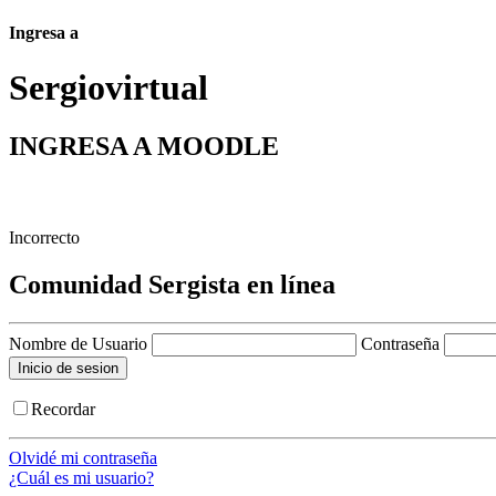
Ingresa a
Sergio
virtual
INGRESA A MOODLE
Incorrecto
Comunidad Sergista en línea
Nombre de Usuario
Contraseña
Recordar
Olvidé mi contraseña
¿Cuál es mi usuario?