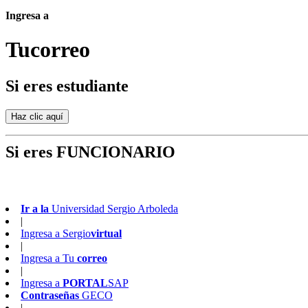
Ingresa a
Tu
correo
Si eres estudiante
Si eres FUNCIONARIO
Ir a la
Universidad Sergio Arboleda
|
Ingresa a
Sergio
virtual
|
Ingresa a
Tu
correo
|
Ingresa a
PORTAL
SAP
Contraseñas
GECO
|