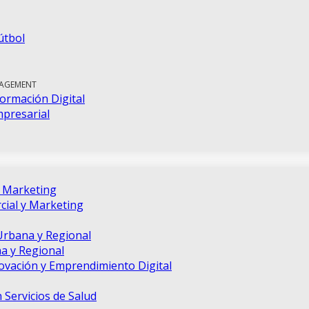
útbol
NAGEMENT
ormación Digital
mpresarial
e Marketing
ial y Marketing
Urbana y Regional
a y Regional
novación y Emprendimiento Digital
 Servicios de Salud