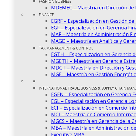
FASHION BUSINESS
MDEMEC – Maestría en Dirección de
FINANCE
EGRF – Especialización en Gestión de
EGF – Especialización en Gerencia Fin
MAF – Maestría en Administración Fi
MAGD – Maestría en Analítica y Gere
TAX MANAGEMENT & CONTROL
EGTH – Especialización en Gerencia 
MGETH – Maestría en Gerencia Estra
MDGT – Maestría en Dirección y Gest
MGE – Maestría en Gestión Energétic
INTERNATIONAL TRADE, BUSINESS & SUPPLY CHAIN MA
EGEN – Especialización en Gerencia E
EGL – Especialización en Gerencia Log
ECI – Especialización en Comercio Int
MCI – Maestría en Comercio Internac
MGCS – Maestría en Gerencia de la C
MBA – Maestría en Administración d
Executive MBA