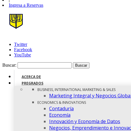
Ingresa a
Reservas
Twitter
Facebook
YouTube
Buscar:
ACERCA DE
PREGRADOS
BUSINESS, INTERNATIONAL MARKETING & SALES
Marketing Integral y Negocios Globa
ECONOMICS & INNOVATIONS
Contaduría
Economía
Innovación y Economía de Datos
Negocios, Emprendimiento e Innovac