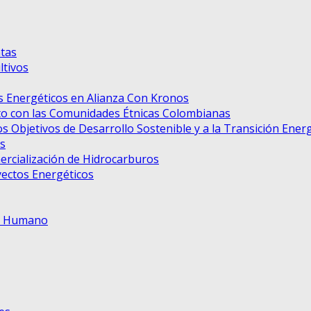
tas
tivos
 Energéticos en Alianza Con Kronos
to con las Comunidades Étnicas Colombianas
s Objetivos de Desarrollo Sostenible y a la Transición Ener
s
ercialización de Hidrocarburos
ectos Energéticos
to Humano