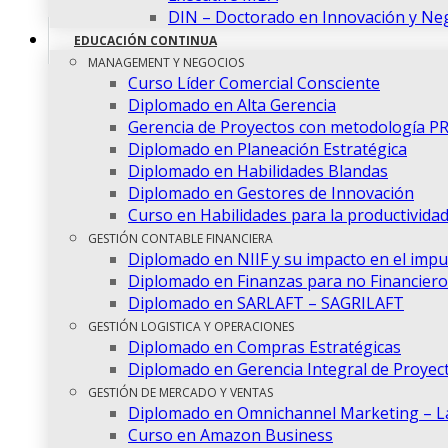
DIN – Doctorado en Innovación y Ne
EDUCACIÓN CONTINUA
MANAGEMENT Y NEGOCIOS
Curso Líder Comercial Consciente
Diplomado en Alta Gerencia
Gerencia de Proyectos con metodología P
Diplomado en Planeación Estratégica
Diplomado en Habilidades Blandas
Diplomado en Gestores de Innovación
Curso en Habilidades para la productivida
GESTIÓN CONTABLE FINANCIERA
Diplomado en NIIF y su impacto en el imp
Diplomado en Finanzas para no Financiero
Diplomado en SARLAFT – SAGRILAFT
GESTIÓN LOGISTICA Y OPERACIONES
Diplomado en Compras Estratégicas
Diplomado en Gerencia Integral de Proyec
GESTIÓN DE MERCADO Y VENTAS
Diplomado en Omnichannel Marketing – La 
Curso en Amazon Business