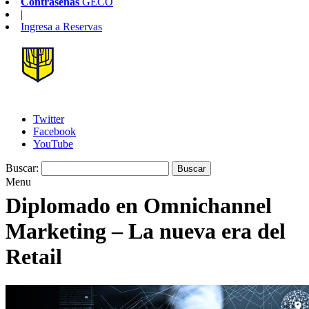
Contraseñas
GECO
|
Ingresa a
Reservas
Twitter
Facebook
YouTube
Buscar:
Menu
Diplomado en Omnichannel
Marketing – La nueva era del
Retail