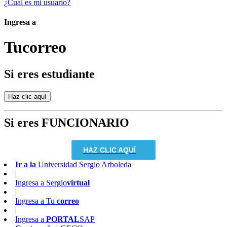
¿Cuál es mi usuario?
Ingresa a
Tu
correo
Si eres estudiante
Si eres FUNCIONARIO
HAZ CLIC AQUÍ
Ir a la
Universidad Sergio Arboleda
|
Ingresa a
Sergio
virtual
|
Ingresa a
Tu
correo
|
Ingresa a
PORTAL
SAP