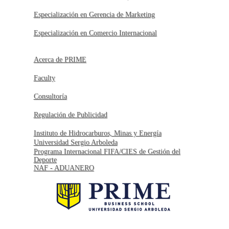
Especialización en Gerencia de Marketing
Especialización en Comercio Internacional
Acerca de PRIME
Faculty
Consultoría
Regulación de Publicidad
Instituto de Hidrocarburos, Minas y Energía
Universidad Sergio Arboleda
Programa Internacional FIFA/CIES de Gestión del
Deporte
NAF - ADUANERO