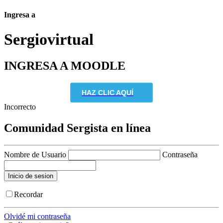
Ingresa a
Sergio
virtual
INGRESA A MOODLE
HAZ CLIC AQUÍ
Incorrecto
Comunidad Sergista en línea
Nombre de Usuario
Contraseña
Recordar
Olvidé mi contraseña