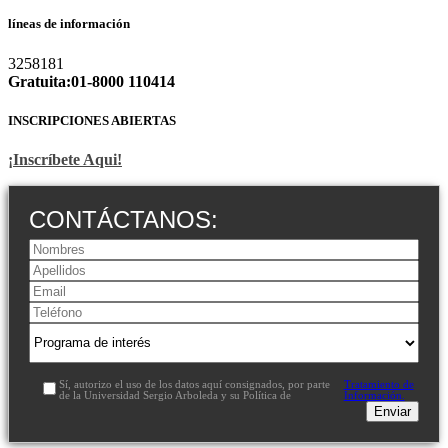
líneas de información
3258181
Gratuita:01-8000 110414
INSCRIPCIONES ABIERTAS
¡Inscríbete Aqui!
CONTÁCTANOS:
Sí, autorizo el uso de los datos aquí consignados, por parte
Tratamiento de
de la Universidad Sergio Arboleda y su Política de
Información.