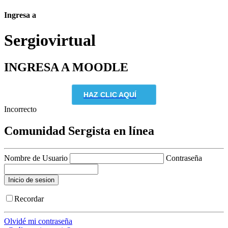
Ingresa a
Sergio
virtual
INGRESA A MOODLE
HAZ CLIC AQUÍ
Incorrecto
Comunidad Sergista en línea
Nombre de Usuario
Contraseña
Recordar
Olvidé mi contraseña