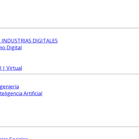
 INDUSTRIAS DIGITALES
mo Digital
 | Virtual
ngeniería
eligencia Artificial