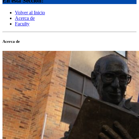
En esta Sección:
Volver al Inicio
Acerca de
Faculty
Acerca de