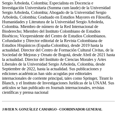
Sergio Arboleda, Colombia; Especialista en Docencia e
Investigación Universitaria (Summa cum laude) de la Universidad
Sergio Arboleda, Colombia; Abogado de la Universidad Sergio
Arboleda, Colombia; Graduado en Estudios Mayores en Filosofía,
Humanidades y Literatura de la Universidad Sergio Arboleda,
Colombia. Miembro de número de la Red Internacional de
Bioderecho; Miembro del Instituto Colombiano de Estudios
Bioéticos; Vicepresidente del Centro de Estudios Colombianos.
Cofundador y Director editorial de la Revista Colombiana de
Estudios Hispánicos (España-Colombia), desde 2019 hasta la
actualidad. Director del Centro de Formación Cultural Civitas, de la
Sociedad de Mejoras y Ornato de Bogotá, desde Abril de 2021 hasta
la actualidad. Director del Instituto de Ciencias Morales y Artes
Liberales de la Universidad Sergio Arboleda, Colombia, desde
Septiembre de 2022, hasta la actualidad. Sus publicaciones y
ediciones académicas han sido acogidas por editoriales
internacionales de corriente principal, tales como Springer, Tirant lo
Blanch, y el Instituto de Investigaciones Jurídicas de la UNAM. Sus
artículos se han publicado en Journals internacionales, revistas
científicas y prensa nacional
JAVIER N. GONZÁLEZ CAMARGO - COORDINADOR GENERAL