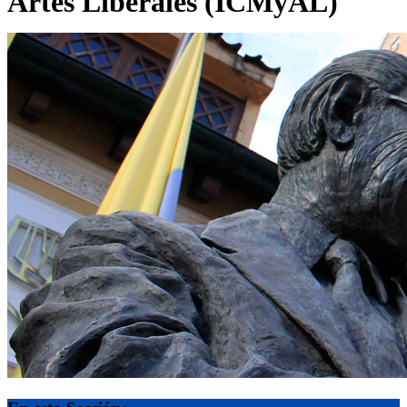
Artes Liberales (ICMyAL)