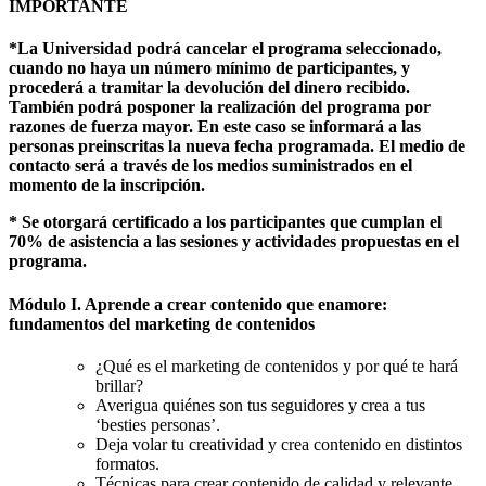
IMPORTANTE
*La Universidad podrá cancelar el programa seleccionado,
cuando no haya un número mínimo de participantes, y
procederá a tramitar la devolución del dinero recibido.
También podrá posponer la realización del programa por
razones de fuerza mayor. En este caso se informará a las
personas preinscritas la nueva fecha programada. El medio de
contacto será a través de los medios suministrados en el
momento de la inscripción.
* Se otorgará certificado a los participantes que cumplan el
70% de asistencia a las sesiones y actividades propuestas en el
programa.
Módulo I. Aprende a crear contenido que enamore:
fundamentos del marketing de contenidos
¿Qué es el marketing de contenidos y por qué te hará
brillar?
Averigua quiénes son tus seguidores y crea a tus
‘besties personas’.
Deja volar tu creatividad y crea contenido en distintos
formatos.
Técnicas para crear contenido de calidad y relevante.