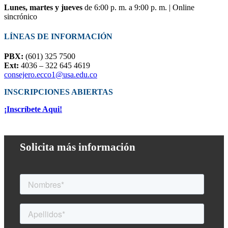
Lunes, martes y jueves
de 6:00 p. m. a 9:00 p. m. | Online
sincrónico
LÍNEAS DE INFORMACIÓN
PBX:
(601) 325 7500
Ext:
4036 – 322 645 4619
consejero.ecco1@usa.edu.co
INSCRIPCIONES ABIERTAS
¡Inscríbete Aqui!
Solicita más información