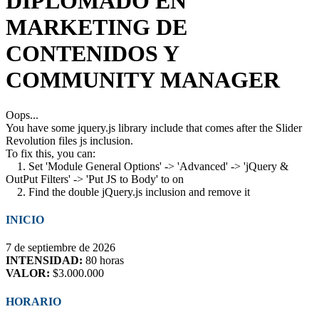
DIPLOMADO EN
MARKETING DE
CONTENIDOS Y
COMMUNITY MANAGER
Oops...
You have some jquery.js library include that comes after the Slider
Revolution files js inclusion.
To fix this, you can:
1. Set 'Module General Options' -> 'Advanced' -> 'jQuery &
OutPut Filters' -> 'Put JS to Body' to on
2. Find the double jQuery.js inclusion and remove it
INICIO
7 de septiembre de 2026
INTENSIDAD:
80 horas
VALOR:
$3.000.000
HORARIO