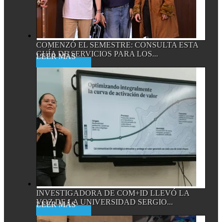
COMENZÓ EL SEMESTRE: CONSULTA ESTA
GUÍA DE SERVICIOS PARA LOS...
Read More
INVESTIGADORA DE COM+ID LLEVÓ LA
VOZ DE LA UNIVERSIDAD SERGIO...
Read More