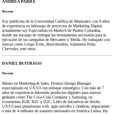
ANDREA PARRA
Docente
Soy publicista de la Universidad Católica de Manizales, con 9 años
de experiencia en liderazgo de proyectos de Marketing Digital,
actualmente soy Especialista en Martech de Puntos Colombia,
donde me encargo de entregar las herramientas necesarias para la
ejecución de las campañas de Mercadeo y Media. He trabajado con
marcas como Grupo Éxito, Bancolombia, Alimentos Polar,
Chevrolet, ente otros.
DANIEL BUITRAGO
Docente
Máster en Marketing & Sales. Product Design Manager
especializado en UX/UI con enfoque estratégico. Con más de 7
años de experiencia liderando productos digitales para marcas
globales como The Coca-Cola Company y Samsung, en
ecosistemas B2B, B2C y D2C. Líder de iniciativas de diseño
UX/UI para plataformas web, apps móviles y chatbots, impactando
a más de 4 millones de usuarios mensuales en América Latina. Ha