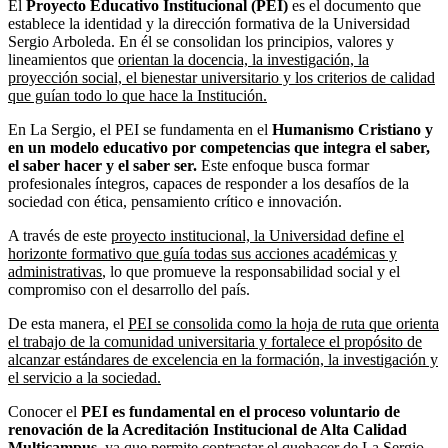
El
Proyecto Educativo Institucional (PEI)
es el documento que
establece la identidad y la dirección formativa de la Universidad
Sergio Arboleda. En él se consolidan los principios, valores y
lineamientos que
orientan la docencia, la investigación, la
proyección social, el bienestar universitario y los criterios de calidad
que guían todo lo que hace la Institución.
En La Sergio, el PEI se fundamenta en el
Humanismo Cristiano y
en un modelo educativo por competencias que integra el saber,
el saber hacer y el saber ser.
Este enfoque busca formar
profesionales íntegros, capaces de responder a los desafíos de la
sociedad con ética, pensamiento crítico e innovación.
A través de este
proyecto institucional, la Universidad define el
horizonte formativo que guía todas sus acciones académicas y
administrativas
, lo que promueve la responsabilidad social y el
compromiso con el desarrollo del país.
De esta manera, el
PEI se consolida como la hoja de ruta que orienta
el trabajo de la comunidad universitaria y fortalece el propósito de
alcanzar estándares de excelencia en la formación, la investigación y
el servicio a la sociedad.
Conocer el
PEI es fundamental en el proceso voluntario de
renovación de la Acreditación Institucional de Alta Calidad
Multicampus
, ya que permite contrastar el quehacer de La Sergio