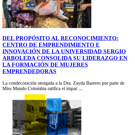
DEL PROPÓSITO AL RECONOCIMIENTO:
CENTRO DE EMPRENDIMIENTO E
INNOVACIÓN DE LA UNIVERSIDAD SERGIO
ARBOLEDA CONSOLIDA SU LIDERAZGO EN
LA FORMACIÓN DE MUJERES
EMPRENDEDORAS
La condecoración otorgada a la Dra. Zayda Barrero por parte de
Miss Mundo Colombia ratifica el impac ...