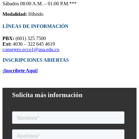
Sábados 08:00 A.M. – 01:00 P.M.***
Modalidad:
Híbrido
LÍNEAS DE INFORMACIÓN
PBX:
(601) 325 7500
Ext:
4036 – 322 645 4619
consejero.ecco1@usa.edu.co
INSCRIPCIONES ABIERTAS
¡Inscríbete Aqui!
Solicita más información