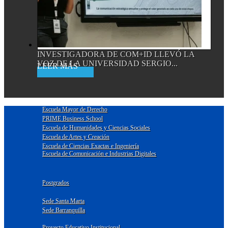
INVESTIGADORA DE COM+ID LLEVÓ LA
VOZ DE LA UNIVERSIDAD SERGIO...
Read More
Escuela Mayor de Derecho
PRIME Business School
Escuela de Humanidades y Ciencias Sociales
Escuela de Artes y Creación
Escuela de Ciencias Exactas e Ingeniería
Escuela de Comunicación e Industrias Digitales
Postgrados
Sede Santa Marta
Sede Barranquilla
Proyecto Educativo Institucional