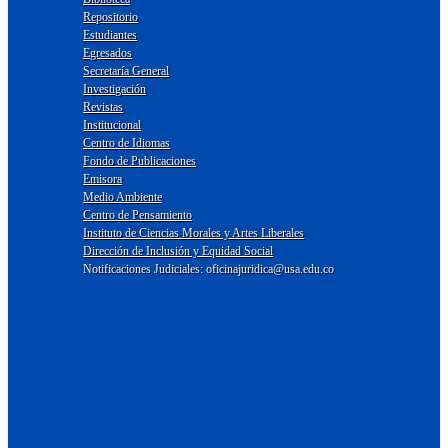
Repositorio
Estudiantes
Egresados
Secretaría General
Investigación
Revistas
Institucional
Centro de Idiomas
Fondo de Publicaciones
Emisora
Medio Ambiente
Centro de Pensamiento
Instituto de Ciencias Morales y Artes Liberales
Dirección de Inclusión y Equidad Social
Notificaciones Judiciales: oficinajuridica@usa.edu.co