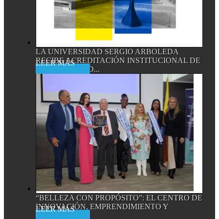
LA UNIVERSIDAD SERGIO ARBOLEDA
RECIBE ACREDITACIÓN INSTITUCIONAL DE
Read More
ALTA CALIDAD...
“BELLEZA CON PROPÓSITO”: EL CENTRO DE
INNOVACIÓN, EMPRENDIMIENTO Y
Read More
EMPRESA...