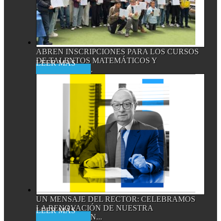
ABREN INSCRIPCIONES PARA LOS CURSOS
DE TALENTOS MATEMÁTICOS Y
Read More
CIENTÍFICOS,...
UN MENSAJE DEL RECTOR: CELEBRAMOS
LA RENOVACIÓN DE NUESTRA
Read More
ACREDITACIÓN...