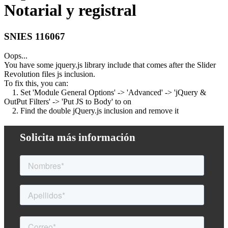
Notarial y registral
SNIES 116067
Oops...
You have some jquery.js library include that comes after the Slider
Revolution files js inclusion.
To fix this, you can:
1. Set 'Module General Options' -> 'Advanced' -> 'jQuery &
OutPut Filters' -> 'Put JS to Body' to on
2. Find the double jQuery.js inclusion and remove it
Solicita más información