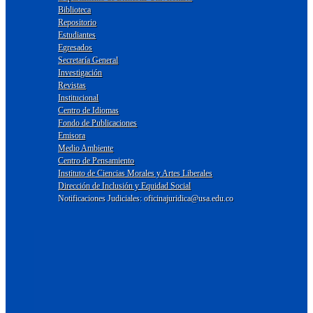
Biblioteca
Repositorio
Estudiantes
Egresados
Secretaría General
Investigación
Revistas
Institucional
Centro de Idiomas
Fondo de Publicaciones
Emisora
Medio Ambiente
Centro de Pensamiento
Instituto de Ciencias Morales y Artes Liberales
Dirección de Inclusión y Equidad Social
Notificaciones Judiciales: oficinajuridica@usa.edu.co