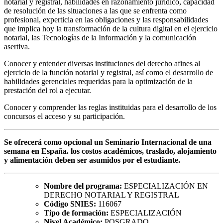
notarial y registral, habilidades en razonamiento jurídico, capacidad
de resolución de las situaciones a las que se enfrenta como
profesional, experticia en las obligaciones y las responsabilidades
que implica hoy la transformación de la cultura digital en el ejercicio
notarial, las Tecnologías de la Información y la comunicación
asertiva.
Conocer y entender diversas instituciones del derecho afines al
ejercicio de la función notarial y registral, así como el desarrollo de
habilidades gerenciales requeridas para la optimización de la
prestación del rol a ejecutar.
Conocer y comprender las reglas instituidas para el desarrollo de los
concursos el acceso y su participación.
Se ofrecerá como opcional un Seminario Internacional de una
semana en España. los costos académicos, traslado, alojamiento
y alimentación deben ser asumidos por el estudiante.
Nombre del programa:
ESPECIALIZACIÓN EN
DERECHO NOTARIAL Y REGISTRAL
Código SNIES:
116067
Tipo de formación:
ESPECIALIZACIÓN
Nivel Académico:
POSGRADO