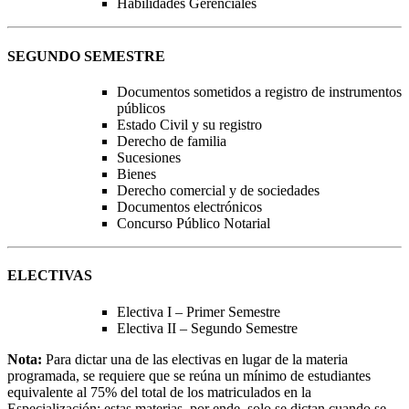
Habilidades Gerenciales
SEGUNDO SEMESTRE
Documentos sometidos a registro de instrumentos
públicos
Estado Civil y su registro
Derecho de familia
Sucesiones
Bienes
Derecho comercial y de sociedades
Documentos electrónicos
Concurso Público Notarial
ELECTIVAS
Electiva I – Primer Semestre
Electiva II – Segundo Semestre
Nota:
Para dictar una de las electivas en lugar de la materia
programada, se requiere que se reúna un mínimo de estudiantes
equivalente al 75% del total de los matriculados en la
Especialización; estas materias, por ende, solo se dictan cuando se