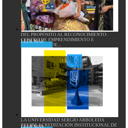
DEL PROPÓSITO AL RECONOCIMIENTO:
CENTRO DE EMPRENDIMIENTO E
Read More
INNOVACIÓN DE...
LA UNIVERSIDAD SERGIO ARBOLEDA
RECIBE ACREDITACIÓN INSTITUCIONAL DE