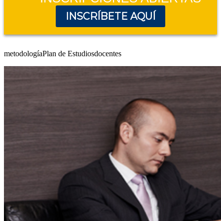
INSCRÍBETE AQUÍ
metodología
Plan de Estudios
docentes