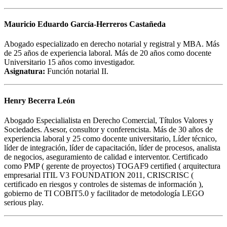
Mauricio Eduardo García-Herreros Castañeda
Abogado especializado en derecho notarial y registral y MBA. Más
de 25 años de experiencia laboral. Más de 20 años como docente
Universitario 15 años como investigador.
Asignatura:
Función notarial II.
Henry Becerra León
Abogado Especialialista en Derecho Comercial, Títulos Valores y
Sociedades. Asesor, consultor y conferencista. Más de 30 años de
experiencia laboral y 25 como docente universitario, Líder técnico,
líder de integración, líder de capacitación, líder de procesos, analista
de negocios, aseguramiento de calidad e interventor. Certificado
como PMP ( gerente de proyectos) TOGAF9 certified ( arquitectura
empresarial ITIL V3 FOUNDATION 2011, CRISCRISC (
certificado en riesgos y controles de sistemas de información ),
gobierno de TI COBIT5.0 y facilitador de metodología LEGO
serious play.