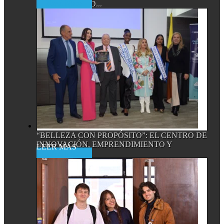
Read More
ALTA CALIDAD...
“BELLEZA CON PROPÓSITO”: EL CENTRO DE
INNOVACIÓN, EMPRENDIMIENTO Y
Read More
EMPRESA...