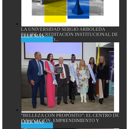
LA UNIVERSIDAD SERGIO ARBOLEDA
RECIBE ACREDITACIÓN INSTITUCIONAL DE
Read More
ALTA CALIDAD...
“BELLEZA CON PROPÓSITO”: EL CENTRO DE
INNOVACIÓN, EMPRENDIMIENTO Y
Read More
EMPRESA...