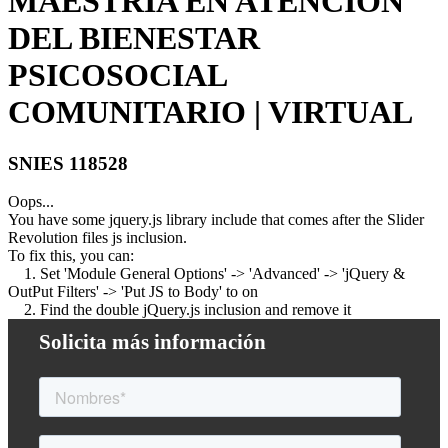
MAESTRÍA EN ATENCIÓN
DEL BIENESTAR
PSICOSOCIAL
COMUNITARIO | VIRTUAL
SNIES 118528
Oops...
You have some jquery.js library include that comes after the Slider
Revolution files js inclusion.
To fix this, you can:
1. Set 'Module General Options' -> 'Advanced' -> 'jQuery &
OutPut Filters' -> 'Put JS to Body' to on
2. Find the double jQuery.js inclusion and remove it
Solicita más información