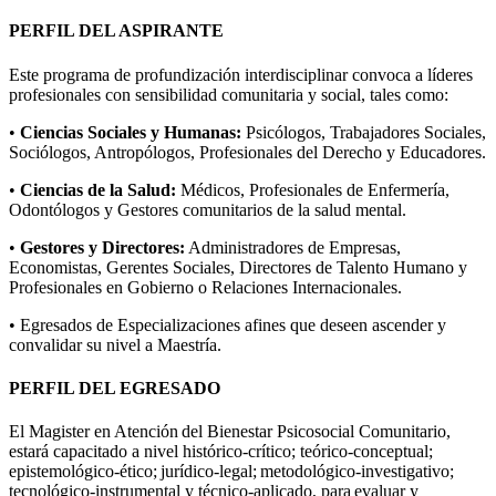
PERFIL DEL ASPIRANTE
Este programa de profundización interdisciplinar convoca a líderes
profesionales con sensibilidad comunitaria y social, tales como:
•
Ciencias Sociales y Humanas:
Psicólogos, Trabajadores Sociales,
Sociólogos, Antropólogos, Profesionales del Derecho y Educadores.
•
Ciencias de la Salud:
Médicos, Profesionales de Enfermería,
Odontólogos y Gestores comunitarios de la salud mental.
•
Gestores y Directores:
Administradores de Empresas,
Economistas, Gerentes Sociales, Directores de Talento Humano y
Profesionales en Gobierno o Relaciones Internacionales.
• Egresados de Especializaciones afines que deseen ascender y
convalidar su nivel a Maestría.
PERFIL DEL EGRESADO
El Magister en Atención del Bienestar Psicosocial Comunitario,
estará capacitado a nivel histórico-crítico; teórico-conceptual;
epistemológico-ético; jurídico-legal; metodológico-investigativo;
tecnológico-instrumental y técnico-aplicado, para evaluar y