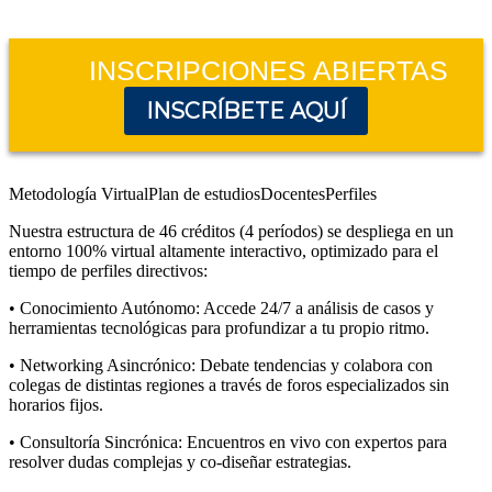
INSCRIPCIONES ABIERTAS
INSCRÍBETE AQUÍ
Metodología Virtual
Plan de estudios
Docentes
Perfiles
Nuestra estructura de 46 créditos (4 períodos) se despliega en un
entorno 100% virtual altamente interactivo, optimizado para el
tiempo de perfiles directivos:
• Conocimiento Autónomo: Accede 24/7 a análisis de casos y
herramientas tecnológicas para profundizar a tu propio ritmo.
• Networking Asincrónico: Debate tendencias y colabora con
colegas de distintas regiones a través de foros especializados sin
horarios fijos.
• Consultoría Sincrónica: Encuentros en vivo con expertos para
resolver dudas complejas y co-diseñar estrategias.