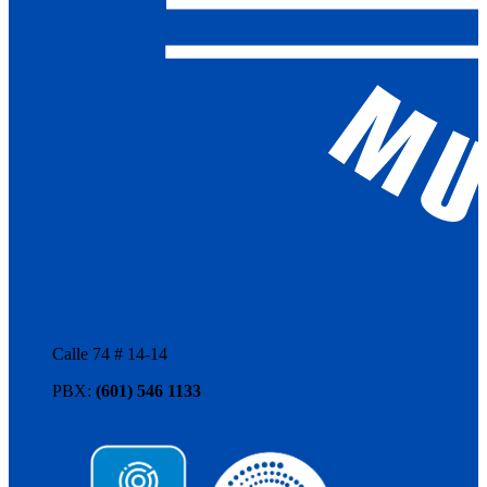
Calle 74 # 14-14
PBX:
(601) 546 1133