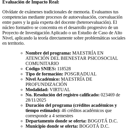
Evaluación de Impacto Real:
Olvídate de exámenes tradicionales de memoria. Evaluamos tus
competencias mediante procesos de autoevaluación, coevaluación
entre pares y la guía experta del docente (heteroevaluación). El
núcleo formativo se concentra en el desarrollo progresivo de un
Proyecto de Investigación Aplicado o un Estudio de Caso de Alto
Nivel, aplicando la teoría directamente sobre problemáticas sociales
en territorio.
Nombre del programa:
MAESTRÍA EN
ATENCIÓN DEL BIENESTAR PSICOSOCIAL
COMUNITARIO
Código SNIES:
118528
Tipo de formación:
POSGRADUAL
Nivel Académico:
MAESTRÍA DE
PROFUNDIZACIÓN
Modalidad:
VIRTUAL
No. Resolución del registro calificado:
023469 de
28/11/2025
Duración del programa (créditos académicos y
tiempo estimado):
46 créditos académicos que
corresponde a 4 semestres
Departamento donde se oferta:
BOGOTÁ D.C.
Municipio donde se oferta:
BOGOTÁ D.C.