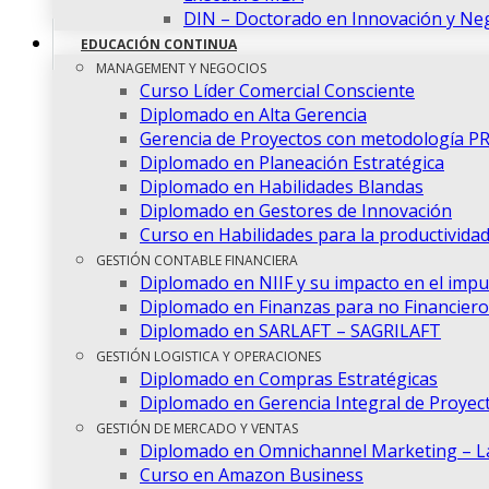
DIN – Doctorado en Innovación y Ne
EDUCACIÓN CONTINUA
MANAGEMENT Y NEGOCIOS
Curso Líder Comercial Consciente
Diplomado en Alta Gerencia
Gerencia de Proyectos con metodología P
Diplomado en Planeación Estratégica
Diplomado en Habilidades Blandas
Diplomado en Gestores de Innovación
Curso en Habilidades para la productivida
GESTIÓN CONTABLE FINANCIERA
Diplomado en NIIF y su impacto en el imp
Diplomado en Finanzas para no Financiero
Diplomado en SARLAFT – SAGRILAFT
GESTIÓN LOGISTICA Y OPERACIONES
Diplomado en Compras Estratégicas
Diplomado en Gerencia Integral de Proyec
GESTIÓN DE MERCADO Y VENTAS
Diplomado en Omnichannel Marketing – La 
Curso en Amazon Business