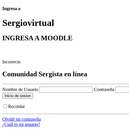
Ingresa a
Sergio
virtual
INGRESA A MOODLE
Incorrecto
Comunidad Sergista en línea
Nombre de Usuario
Contraseña
Recordar
Olvidé mi contraseña
¿Cuál es mi usuario?