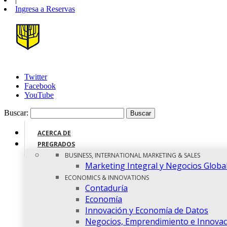
Ingresa a
Reservas
Twitter
Facebook
YouTube
Buscar:
ACERCA DE
PREGRADOS
BUSINESS, INTERNATIONAL MARKETING & SALES
Marketing Integral y Negocios Globa
ECONOMICS & INNOVATIONS
Contaduría
Economía
Innovación y Economía de Datos
Negocios, Emprendimiento e Innovac