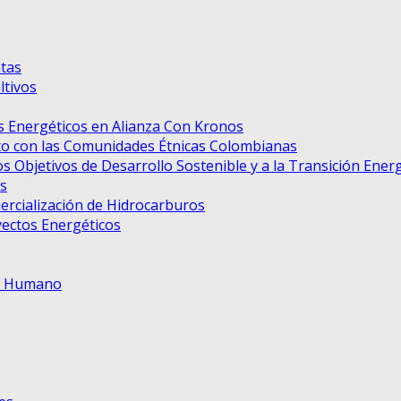
tas
tivos
 Energéticos en Alianza Con Kronos
to con las Comunidades Étnicas Colombianas
s Objetivos de Desarrollo Sostenible y a la Transición Ener
s
ercialización de Hidrocarburos
ectos Energéticos
to Humano