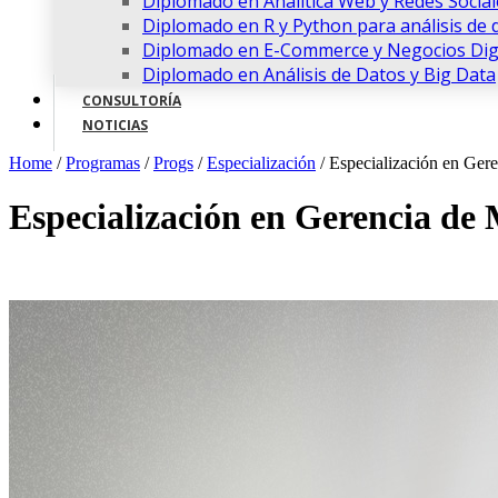
Diplomado en Analítica Web y Redes Social
Diplomado en R y Python para análisis de 
Diplomado en E-Commerce y Negocios Digi
Diplomado en Análisis de Datos y Big Data
CONSULTORÍA
NOTICIAS
Home
/
Programas
/
Progs
/
Especialización
/
Especialización en Ger
Especialización en Gerencia de