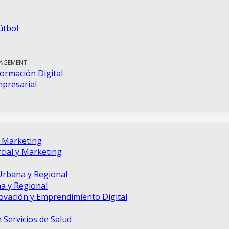
útbol
NAGEMENT
ormación Digital
mpresarial
e Marketing
ial y Marketing
Urbana y Regional
a y Regional
novación y Emprendimiento Digital
 Servicios de Salud