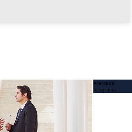
Acerca del
programa