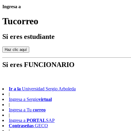
Ingresa a
Tu
correo
Si eres estudiante
Si eres FUNCIONARIO
Ir a la
Universidad Sergio Arboleda
|
Ingresa a
Sergio
virtual
|
Ingresa a
Tu
correo
|
Ingresa a
PORTAL
SAP
Contraseñas
GECO
|