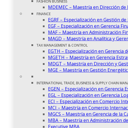
FASHION BUSINESS
MDEMEC – Maestría en Dirección de
FINANCE
EGRF – Especialización en Gestión de
EGF – Especialización en Gerencia Fin
MAF – Maestría en Administración Fi
MAGD – Maestría en Analítica y Gere
TAX MANAGEMENT & CONTROL
EGTH – Especialización en Gerencia 
MGETH – Maestría en Gerencia Estra
MDGT – Maestría en Dirección y Gest
MGE – Maestría en Gestión Energétic
INTERNATIONAL TRADE, BUSINESS & SUPPLY CHAIN MA
EGEN – Especialización en Gerencia E
EGL – Especialización en Gerencia Log
ECI – Especialización en Comercio Int
MCI – Maestría en Comercio Internac
MGCS – Maestría en Gerencia de la C
MBA – Maestría en Administración d
Executive MBA