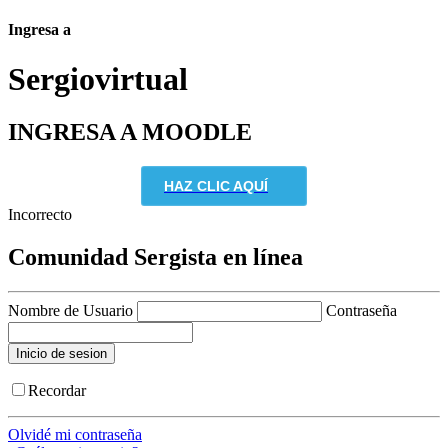
Ingresa a
Sergio
virtual
INGRESA A MOODLE
HAZ CLIC AQUÍ
Incorrecto
Comunidad Sergista en línea
Nombre de Usuario
Contraseña
Recordar
Olvidé mi contraseña