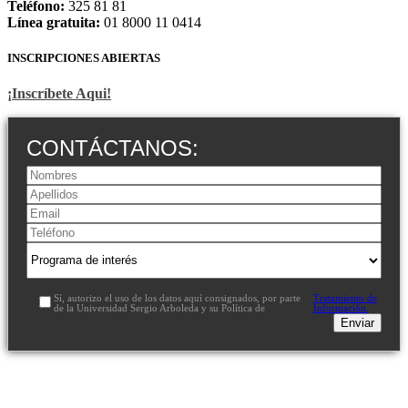
Teléfono:
325 81 81
Línea gratuita:
01 8000 11 0414
INSCRIPCIONES ABIERTAS
¡Inscríbete Aqui!
CONTÁCTANOS:
Sí, autorizo el uso de los datos aquí consignados, por parte
Tratamiento de
de la Universidad Sergio Arboleda y su Política de
Información.