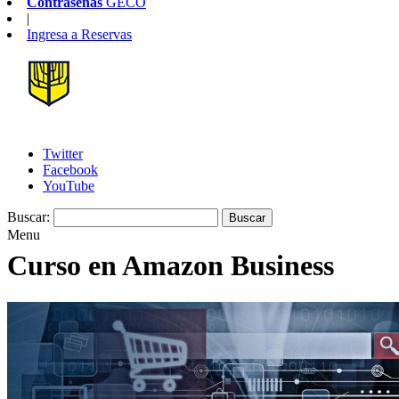
Contraseñas
GECO
|
Ingresa a
Reservas
Twitter
Facebook
YouTube
Buscar:
Menu
Curso en Amazon Business