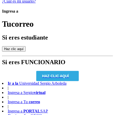
¿Cuál es mi usuario?
Ingresa a
Tu
correo
Si eres estudiante
Si eres FUNCIONARIO
HAZ CLIC AQUÍ
Ir a la
Universidad Sergio Arboleda
|
Ingresa a
Sergio
virtual
|
Ingresa a
Tu
correo
|
Ingresa a
PORTAL
SAP