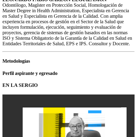
Odontólogo, Magíster en Protección Social, Homologación de
Master Degree in Health Administration, Especialista en Gerencia
en Salud y Especialista en Gerencia de la Calidad. Con amplia
experiencia en procesos de gestión en el Sector de la Salud que
incluyen formulación, ejecución, seguimiento y evaluación de
proyectos, gerencia de sistemas de gestión basados en las normas
ISO y Sistema Obligatorio de la Garantía de la Calidad en Salud en
Entidades Territoriales de Salud, EPS e IPS. Consultor y Docente.
Metodologías
Perfil aspirante y egresado
EN LA SERGIO