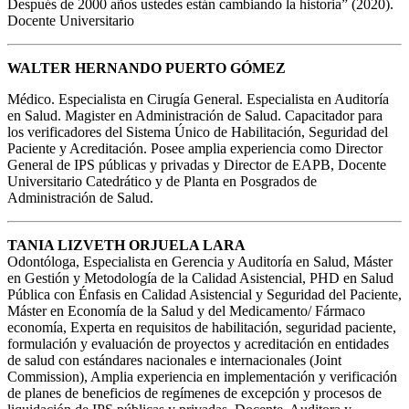
Después de 2000 años ustedes están cambiando la historia” (2020).
Docente Universitario
WALTER HERNANDO PUERTO GÓMEZ
Médico. Especialista en Cirugía General. Especialista en Auditoría
en Salud. Magister en Administración de Salud. Capacitador para
los verificadores del Sistema Único de Habilitación, Seguridad del
Paciente y Acreditación. Posee amplia experiencia como Director
General de IPS públicas y privadas y Director de EAPB, Docente
Universitario Catedrático y de Planta en Posgrados de
Administración de Salud.
TANIA LIZVETH ORJUELA LARA
Odontóloga, Especialista en Gerencia y Auditoría en Salud, Máster
en Gestión y Metodología de la Calidad Asistencial, PHD en Salud
Pública con Énfasis en Calidad Asistencial y Seguridad del Paciente,
Máster en Economía de la Salud y del Medicamento/ Fármaco
economía, Experta en requisitos de habilitación, seguridad paciente,
formulación y evaluación de proyectos y acreditación en entidades
de salud con estándares nacionales e internacionales (Joint
Commission), Amplia experiencia en implementación y verificación
de planes de beneficios de regímenes de excepción y procesos de