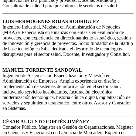
liquidación de IPS públicas y privadas. Docente, Auditora y
Consultora de calidad para prestadores de servicios de salud.
LUIS HERMÓGENES ROJAS RODRÍGUEZ
Ingeniero Industrial, Magister en Administración de Negocios
(MBA) y Especialista en Finanzas con énfasis en evaluación de
proyectos, con experiencia en direccionamiento estratégico, gestión
de innovación y gerencia de proyectos. Socio fundador de la Startup
de base tecnológica S4L, dedicada el desarrollo de tecnologías
disruptivas para el sector salud. Docente, Investigador y Consultor.
MANUEL TORRENTE SANDOVAL
Ingeniero de Sistemas con Especialización y Maestría en
Administración de Empresas. Amplia experiencia en diseño e
implementación de sistemas de información en el sector salud;
incluyendo servicios hospitalarios, facturación electrónica,
modernización tecnológica, historia clínica digital, digitalización de
servicios y seguimiento terapéutico, entre otros. Asesor y Consultor
en Sistemas.
CÉSAR AUGUSTO CORTÉS JIMÉNEZ
Contador Público, Magister en Gestión de Organizaciones, Magister
en Ciencias y Especialista en Gerencia de Mercadeo. Experto en