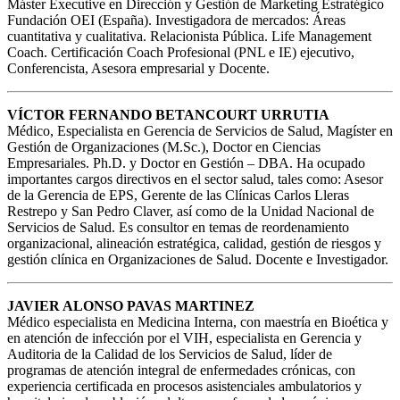
Máster Executive en Dirección y Gestión de Marketing Estratégico
Fundación OEI (España). Investigadora de mercados: Áreas
cuantitativa y cualitativa. Relacionista Pública. Life Management
Coach. Certificación Coach Profesional (PNL e IE) ejecutivo,
Conferencista, Asesora empresarial y Docente.
VÍCTOR FERNANDO BETANCOURT URRUTIA
Médico, Especialista en Gerencia de Servicios de Salud, Magíster en
Gestión de Organizaciones (M.Sc.), Doctor en Ciencias
Empresariales. Ph.D. y Doctor en Gestión – DBA. Ha ocupado
importantes cargos directivos en el sector salud, tales como: Asesor
de la Gerencia de EPS, Gerente de las Clínicas Carlos Lleras
Restrepo y San Pedro Claver, así como de la Unidad Nacional de
Servicios de Salud. Es consultor en temas de reordenamiento
organizacional, alineación estratégica, calidad, gestión de riesgos y
gestión clínica en Organizaciones de Salud. Docente e Investigador.
JAVIER ALONSO PAVAS MARTINEZ
Médico especialista en Medicina Interna, con maestría en Bioética y
en atención de infección por el VIH, especialista en Gerencia y
Auditoria de la Calidad de los Servicios de Salud, líder de
programas de atención integral de enfermedades crónicas, con
experiencia certificada en procesos asistenciales ambulatorios y