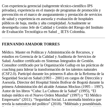
Con experiencia gerencial (subgerente técnico-científico IPS
privadas), experiencia en el manejo de programas de promoción y
prevención en el marco de aseguramiento y prestación de servicios
de salud y experiencia en asesoría y evaluación de hospitales
públicos de baja, media y alta complejidad. Actualmente se
desempeña como Jefe de Calidad y Gestión del Riesgo del Instituto
de Evaluación Tecnológica en Salud _ IETS Colombia.
FERNANDO AMADOR TORRES
Médico. Master en Políticas y Administración de Recursos, y
estudios en Gerencia de la Calidad y Auditoria de Servicios de
Salud. Auditor certificado en Sistemas Integrados de Gestión.
Consultor certificado por la Organización Gallup en las prácticas de
coaching para liderar la transformación de los talentos naturales
(CSF2.0). Participó durante los primeros 8 años de la Reforma de la
Seguridad Social en Salud (1993 – 2001) en cargos de Dirección y
Asesoría. Director del Hospital Simón Bolívar de Bogotá durante la
primera Administración del alcalde Antanas Mockus (1995 – 1997).
Autor de los libros “Cuba: La Cultura de la Salud” (1995), “El
trabajo médico en el Nuevo Orden Mundial” (1997) y “El Médico
Empresario” (2011). “Seguridad Social. La anomalía histórica que
revela la naturaleza del político” (2018). “Milénials y posmilénials.