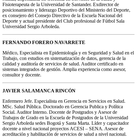
Fisioterapeuta de la Universidad de Santander. Exdirector de
posicionamiento y liderazgo Deportivo del Ministerio del Deporte,
ex consejero del Consejo Directivo de la Escuela Nacional del
Deporte y actual presidente del Club profesional de Fútbol Sala
Universidad Sergio Arboleda.
FERNANDO FORERO NAVARRETE
Médico, Especialista en Epidemiología y en Seguridad y Salud en el
Trabajo, con estudios en sistematización de datos, gerencia de la
calidad y auditoría de servicios de salud. Auditor certificado en
sistemas integrados de gestión. Amplia experiencia como asesor,
consultor y docente.
JAVIER SALAMANCA RINCÓN
Enfermero Jefe. Especialista en Gerencia en Servicios en Salud.
MSc. Salud Pública. Doctorado en Gerencia Publica y Política
Social. Auditor Interno. Docente de Postgrados y Asesor de
Trabajos de Grado en la Escuela de Postgrados de la Universidad
Sergio Arboleda sedes Bogotá y Santa Marta. Líder y capacitador
docente a nivel nacional proyectos ACESI – SENA. Asesor de
acreditación y habilitación de servicios de salud a nivel nacional.