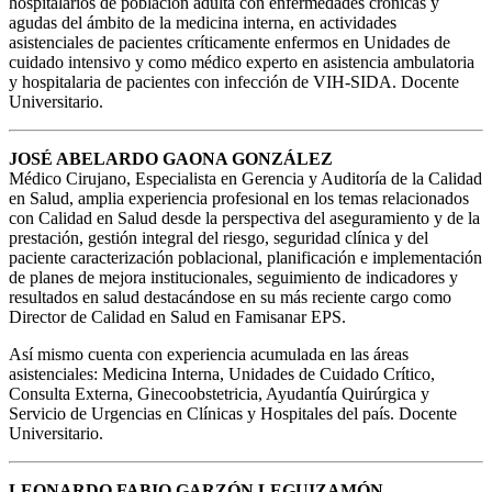
hospitalarios de población adulta con enfermedades crónicas y
agudas del ámbito de la medicina interna, en actividades
asistenciales de pacientes críticamente enfermos en Unidades de
cuidado intensivo y como médico experto en asistencia ambulatoria
y hospitalaria de pacientes con infección de VIH-SIDA. Docente
Universitario.
JOSÉ ABELARDO GAONA GONZÁLEZ
Médico Cirujano, Especialista en Gerencia y Auditoría de la Calidad
en Salud, amplia experiencia profesional en los temas relacionados
con Calidad en Salud desde la perspectiva del aseguramiento y de la
prestación, gestión integral del riesgo, seguridad clínica y del
paciente caracterización poblacional, planificación e implementación
de planes de mejora institucionales, seguimiento de indicadores y
resultados en salud destacándose en su más reciente cargo como
Director de Calidad en Salud en Famisanar EPS.
Así mismo cuenta con experiencia acumulada en las áreas
asistenciales: Medicina Interna, Unidades de Cuidado Crítico,
Consulta Externa, Ginecoobstetricia, Ayudantía Quirúrgica y
Servicio de Urgencias en Clínicas y Hospitales del país. Docente
Universitario.
LEONARDO FABIO GARZÓN LEGUIZAMÓN