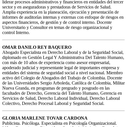
liderar procesos administrativos y financieros en entidades del tercer
sector y en aseguradoras y prestadoras de Servicios de Salud.
Amplia experiencia en la planeación, ejecución y presentación de
informes de auditorías internas y externas con enfoque de riesgos en
aspectos financieros, de gestión y de control interno. Docente
Universitario y Consultor en temas de riesgo organizacional y
control Interno.
OMAR DANILO REY BAQUERO
Abogado Especialista en Derecho Laboral y de la Seguridad Social,
diplomado en Gestión Legal Y Administrativa Del Talento Humano,
con más de 10 años de experiencia como asesor empresarial,
apoderado judicial y representante legal de importantes empresa y
entidades del sistema de seguridad social a nivel nacional. Miembro
activo del Colegio de Abogados del Trabajo de Colombia. Docente
de las Universidades Sergio Arboleda, Católica de Colombia, Militar
Nueva Granda, en programas de pregrado y posgrado en las
facultades de Derecho, Gerencia del Talento Humano, Gerencia en
Servicios de Salud, Derecho Laboral Individual, Derecho Laboral
Colectivo, Derecho Procesal Laboral y Seguridad Social.
GLORIA MARLENE TOVAR CARDONA
Publicista. Psicóloga. Especialista en Psicología Organizacional.