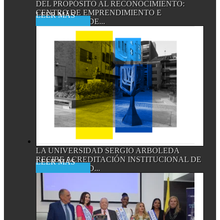
DEL PROPÓSITO AL RECONOCIMIENTO:
CENTRO DE EMPRENDIMIENTO E
Read More
INNOVACIÓN DE...
LA UNIVERSIDAD SERGIO ARBOLEDA
RECIBE ACREDITACIÓN INSTITUCIONAL DE
Read More
ALTA CALIDAD...