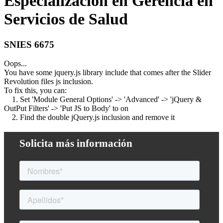
Especialización en Gerencia en
Servicios de Salud
SNIES 6675
Oops...
You have some jquery.js library include that comes after the Slider
Revolution files js inclusion.
To fix this, you can:
1. Set 'Module General Options' -> 'Advanced' -> 'jQuery &
OutPut Filters' -> 'Put JS to Body' to on
2. Find the double jQuery.js inclusion and remove it
Solicita más información