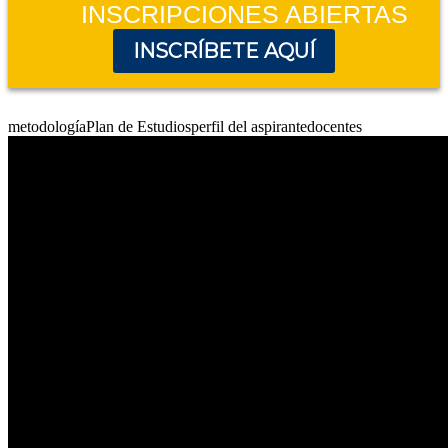
INSCRIPCIONES ABIERTAS
INSCRÍBETE AQUÍ
metodología
Plan de Estudios
perfil del aspirante
docentes