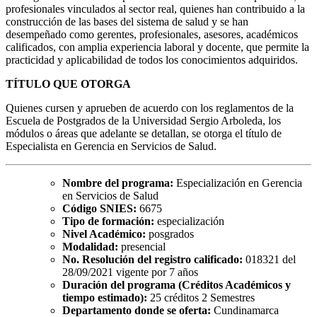
profesionales vinculados al sector real, quienes han contribuido a la
construcción de las bases del sistema de salud y se han
desempeñado como gerentes, profesionales, asesores, académicos
calificados, con amplia experiencia laboral y docente, que permite la
practicidad y aplicabilidad de todos los conocimientos adquiridos.
TÍTULO QUE OTORGA
Quienes cursen y aprueben de acuerdo con los reglamentos de la
Escuela de Postgrados de la Universidad Sergio Arboleda, los
módulos o áreas que adelante se detallan, se otorga el título de
Especialista en Gerencia en Servicios de Salud.
Nombre del programa:
Especialización en Gerencia
en Servicios de Salud
Código SNIES:
6675
Tipo de formación:
especialización
Nivel Académico:
posgrados
Modalidad:
presencial
No. Resolución del registro calificado:
018321 del
28/09/2021 vigente por 7 años
Duración del programa (Créditos Académicos y
tiempo estimado):
25 créditos 2 Semestres
Departamento donde se oferta:
Cundinamarca