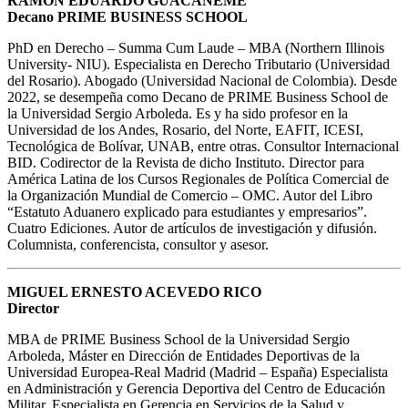
RAMÓN EDUARDO GUACANEME
Decano PRIME BUSINESS SCHOOL
PhD en Derecho – Summa Cum Laude – MBA (Northern Illinois
University- NIU). Especialista en Derecho Tributario (Universidad
del Rosario). Abogado (Universidad Nacional de Colombia). Desde
2022, se desempeña como Decano de PRIME Business School de
la Universidad Sergio Arboleda. Es y ha sido profesor en la
Universidad de los Andes, Rosario, del Norte, EAFIT, ICESI,
Tecnológica de Bolívar, UNAB, entre otras. Consultor Internacional
BID. Codirector de la Revista de dicho Instituto. Director para
América Latina de los Cursos Regionales de Política Comercial de
la Organización Mundial de Comercio – OMC. Autor del Libro
“Estatuto Aduanero explicado para estudiantes y empresarios”.
Cuatro Ediciones. Autor de artículos de investigación y difusión.
Columnista, conferencista, consultor y asesor.
MIGUEL ERNESTO ACEVEDO RICO
Director
MBA de PRIME Business School de la Universidad Sergio
Arboleda, Máster en Dirección de Entidades Deportivas de la
Universidad Europea-Real Madrid (Madrid – España) Especialista
en Administración y Gerencia Deportiva del Centro de Educación
Militar, Especialista en Gerencia en Servicios de la Salud y