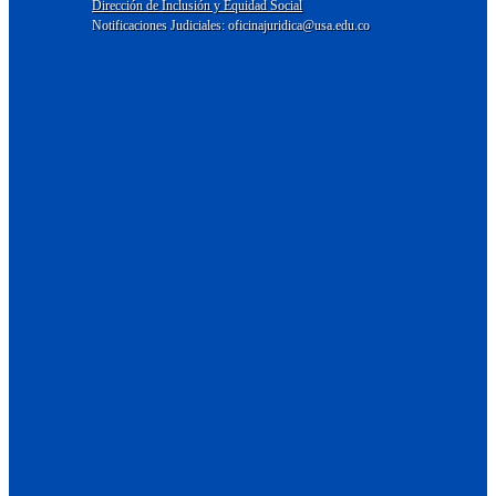
Dirección de Inclusión y Equidad Social
Notificaciones Judiciales: oficinajuridica@usa.edu.co