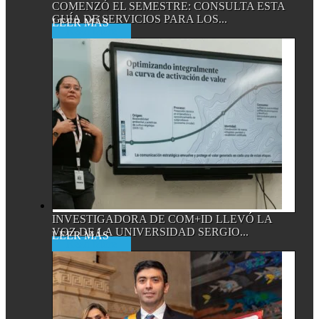
COMENZÓ EL SEMESTRE: CONSULTA ESTA
GUÍA DE SERVICIOS PARA LOS...
Read More
INVESTIGADORA DE COM+ID LLEVÓ LA
VOZ DE LA UNIVERSIDAD SERGIO...
Read More