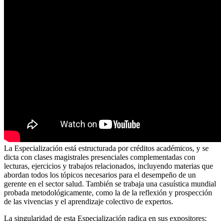
La Especialización está estructurada por créditos académicos, y se
dicta con clases magistrales presenciales complementadas con
lecturas, ejercicios y trabajos relacionados, incluyendo materias que
abordan todos los tópicos necesarios para el desempeño de un
gerente en el sector salud. También se trabaja una casuística mundial
probada metodológicamente, como la de la reflexión y prospección
de las vivencias y el aprendizaje colectivo de expertos.
La singularidad de esta Especialización radica en sus expositores;