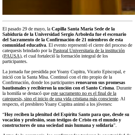
El pasado 29 de mayo, la
Capilla Santa María Sede de la
Sabiduría de la Universidad Sergio Arboleda fue el escenario
del Sacramento de la Confirmación de 21 miembros de esta
comunidad educativa
. El evento representó el cierre del proceso de
catequesis brindado por la
Pastoral Universitaria de la institución
(PAUSA)
, el cual fortaleció la formación integral de los
participantes.
La jornada fue presidida por Yoany Cupitra, Vicario Episcopal, e
inició con la Santa Misa. Continuó con el rito propio de la
Confirmación, donde los participantes
renovaron sus promesas
bautismales y recibieron la unción con el Santo Crisma
. Durante
la homilía se destacó que
este sacramento no es el final de la
catequesis, sino el inicio de una vida cristiana más consciente
. Al
respecto, el presbítero Yoany Cupitra animó a los jóvenes:
“
Hoy reciben la plenitud del Espíritu Santo para que, desde su
vocación y profesión, sean testigos de Cristo en el mundo y
constructores de una sociedad más humana y solidaria
”.