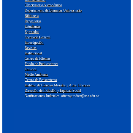
Observatorio Astronómico
Departamento de Bienestar Universitario
Biblioteca
Repositorio
Estudiantes
Egresados
Secretaría General
Investigación
Revistas
Institucional
Centro de Idiomas
Fondo de Publicaciones
Emisora
Medio Ambiente
Centro de Pensamiento
Instituto de Ciencias Morales y Artes Liberales
Dirección de Inclusión y Equidad Social
Notificaciones Judiciales: oficinajuridica@usa.edu.co