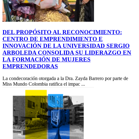
DEL PROPÓSITO AL RECONOCIMIENTO:
CENTRO DE EMPRENDIMIENTO E
INNOVACIÓN DE LA UNIVERSIDAD SERGIO
ARBOLEDA CONSOLIDA SU LIDERAZGO EN
LA FORMACIÓN DE MUJERES
EMPRENDEDORAS
La condecoración otorgada a la Dra. Zayda Barrero por parte de
Miss Mundo Colombia ratifica el impac ...