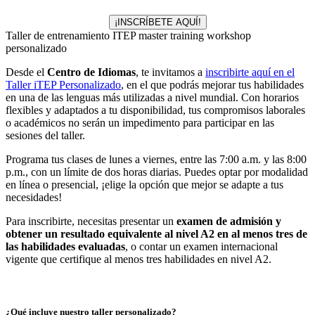
¡INSCRÍBETE AQUÍ!
Taller de entrenamiento ITEP master training workshop
personalizado
Desde el
Centro de Idiomas
, te invitamos a
inscribirte aquí en el
Taller iTEP Personalizado
, en el que podrás mejorar tus habilidades
en una de las lenguas más utilizadas a nivel mundial. Con horarios
flexibles y adaptados a tu disponibilidad, tus compromisos laborales
o académicos no serán un impedimento para participar en las
sesiones del taller.
Programa tus clases de lunes a viernes, entre las 7:00 a.m. y las 8:00
p.m., con un límite de dos horas diarias. Puedes optar por modalidad
en línea o presencial, ¡elige la opción que mejor se adapte a tus
necesidades!
Para inscribirte, necesitas presentar un
examen de admisión y
obtener un resultado equivalente al nivel A2 en al menos tres de
las habilidades evaluadas
, o contar un examen internacional
vigente que certifique al menos tres habilidades en nivel A2.
¿Qué incluye nuestro taller personalizado?