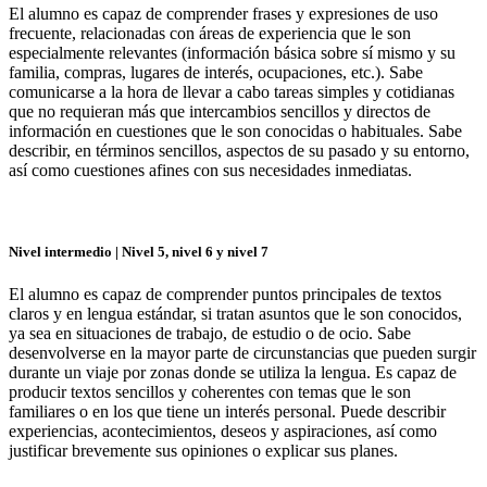
El alumno es capaz de comprender frases y expresiones de uso
frecuente, relacionadas con áreas de experiencia que le son
especialmente relevantes (información básica sobre sí mismo y su
familia, compras, lugares de interés, ocupaciones, etc.). Sabe
comunicarse a la hora de llevar a cabo tareas simples y cotidianas
que no requieran más que intercambios sencillos y directos de
información en cuestiones que le son conocidas o habituales. Sabe
describir, en términos sencillos, aspectos de su pasado y su entorno,
así como cuestiones afines con sus necesidades inmediatas.
Nivel intermedio | Nivel 5, nivel 6 y nivel 7
El alumno es capaz de comprender puntos principales de textos
claros y en lengua estándar, si tratan asuntos que le son conocidos,
ya sea en situaciones de trabajo, de estudio o de ocio. Sabe
desenvolverse en la mayor parte de circunstancias que pueden surgir
durante un viaje por zonas donde se utiliza la lengua. Es capaz de
producir textos sencillos y coherentes con temas que le son
familiares o en los que tiene un interés personal. Puede describir
experiencias, acontecimientos, deseos y aspiraciones, así como
justificar brevemente sus opiniones o explicar sus planes.