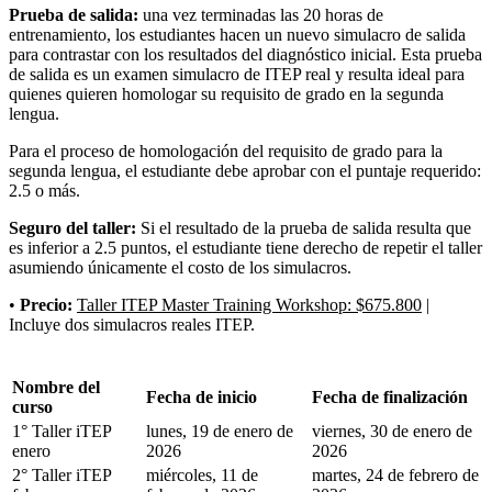
Prueba de salida:
una vez terminadas las 20 horas de
entrenamiento, los estudiantes hacen un nuevo simulacro de salida
para contrastar con los resultados del diagnóstico inicial. Esta prueba
de salida es un examen simulacro de ITEP real y resulta ideal para
quienes quieren homologar su requisito de grado en la segunda
lengua.
Para el proceso de homologación del requisito de grado para la
segunda lengua, el estudiante debe aprobar con el puntaje requerido:
2.5 o más.
Seguro del taller:
Si el resultado de la prueba de salida resulta que
es inferior a 2.5 puntos, el estudiante tiene derecho de repetir el taller
asumiendo únicamente el costo de los simulacros.
•
Precio:
Taller ITEP Master Training Workshop: $675.800
|
Incluye dos simulacros reales ITEP.
Nombre del
Fecha de inicio
Fecha de finalización
curso
1° Taller iTEP
lunes, 19 de enero de
viernes, 30 de enero de
enero
2026
2026
2° Taller iTEP
miércoles, 11 de
martes, 24 de febrero de