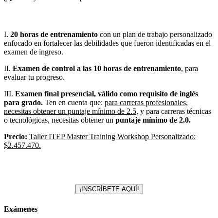
I.
20 horas de entrenamiento
con un plan de trabajo personalizado
enfocado en fortalecer las debilidades que fueron identificadas en el
examen de ingreso.
II.
Examen de control a las 10 horas de entrenamiento
, para
evaluar tu progreso.
III.
Examen final presencial, válido como requisito de inglés
para grado.
Ten en cuenta que:
para carreras profesionales,
necesitas obtener un puntaje mínimo de 2.5
, y para carreras técnicas
o tecnológicas, necesitas obtener un
puntaje mínimo de 2.0.
Precio:
Taller ITEP Master Training Workshop Personalizado:
$2.457.470.
¡INSCRÍBETE AQUÍ!
Exámenes