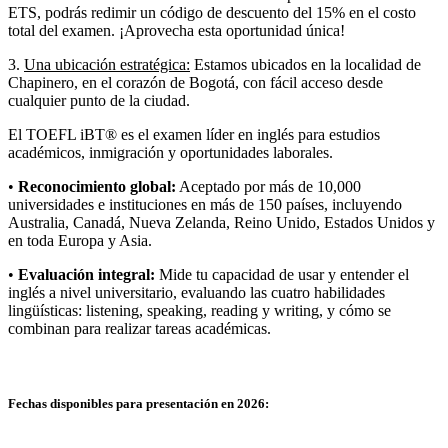
ETS, podrás redimir un código de descuento del 15% en el costo
total del examen. ¡Aprovecha esta oportunidad única!
3.
Una ubicación estratégica:
Estamos ubicados en la localidad de
Chapinero, en el corazón de Bogotá, con fácil acceso desde
cualquier punto de la ciudad.
El TOEFL iBT® es el examen líder en inglés para estudios
académicos, inmigración y oportunidades laborales.
•
Reconocimiento global:
Aceptado por más de 10,000
universidades e instituciones en más de 150 países, incluyendo
Australia, Canadá, Nueva Zelanda, Reino Unido, Estados Unidos y
en toda Europa y Asia.
•
Evaluación integral:
Mide tu capacidad de usar y entender el
inglés a nivel universitario, evaluando las cuatro habilidades
lingüísticas: listening, speaking, reading y writing, y cómo se
combinan para realizar tareas académicas.
Fechas disponibles para presentación en 2026: