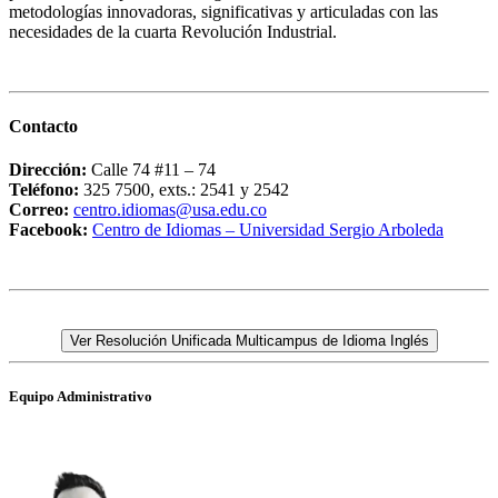
metodologías innovadoras, significativas y articuladas con las
necesidades de la cuarta Revolución Industrial.
Contacto
Dirección:
Calle 74 #11 – 74
Teléfono:
325 7500, exts.: 2541 y 2542
Correo:
centro.idiomas@usa.edu.co
Facebook:
Centro de Idiomas – Universidad Sergio Arboleda
Ver Resolución Unificada Multicampus de Idioma Inglés
Equipo Administrativo