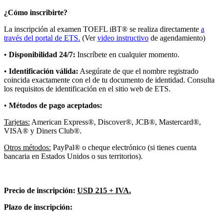
¿Cómo inscribirte?
La inscripción al examen TOEFL iBT® se realiza directamente
a
través del portal de ETS.
(Ver
video instructivo
de agendamiento)
•
Disponibilidad 24/7:
Inscríbete en cualquier momento.
•
Identificación válida:
Asegúrate de que el nombre registrado
coincida exactamente con el de tu documento de identidad. Consulta
los requisitos de identificación en el sitio web de ETS.
•
Métodos de pago aceptados:
Tarjetas:
American Express®, Discover®, JCB®, Mastercard®,
VISA® y Diners Club®.
Otros métodos:
PayPal® o cheque electrónico (si tienes cuenta
bancaria en Estados Unidos o sus territorios).
Precio de inscripción:
USD 215 + IVA.
Plazo de inscripción: