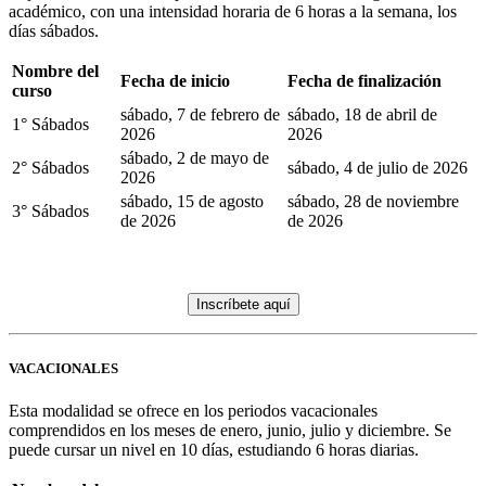
académico, con una intensidad horaria de 6 horas a la semana, los
días sábados.
Nombre del
Fecha de inicio
Fecha de finalización
curso
sábado, 7 de febrero de
sábado, 18 de abril de
1° Sábados
2026
2026
sábado, 2 de mayo de
2° Sábados
sábado, 4 de julio de 2026
2026
sábado, 15 de agosto
sábado, 28 de noviembre
3° Sábados
de 2026
de 2026
Inscríbete aquí
VACACIONALES
Esta modalidad se ofrece en los periodos vacacionales
comprendidos en los meses de enero, junio, julio y diciembre. Se
puede cursar un nivel en 10 días, estudiando 6 horas diarias.