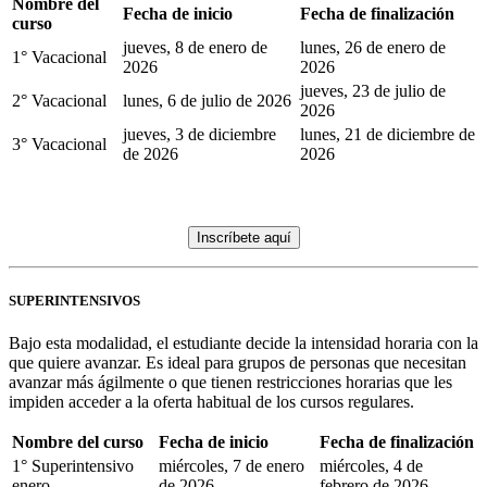
Nombre del
Fecha de inicio
Fecha de finalización
curso
jueves, 8 de enero de
lunes, 26 de enero de
1° Vacacional
2026
2026
jueves, 23 de julio de
2° Vacacional
lunes, 6 de julio de 2026
2026
jueves, 3 de diciembre
lunes, 21 de diciembre de
3° Vacacional
de 2026
2026
Inscríbete aquí
SUPERINTENSIVOS
Bajo esta modalidad, el estudiante decide la intensidad horaria con la
que quiere avanzar. Es ideal para grupos de personas que necesitan
avanzar más ágilmente o que tienen restricciones horarias que les
impiden acceder a la oferta habitual de los cursos regulares.
Nombre del curso
Fecha de inicio
Fecha de finalización
1° Superintensivo
miércoles, 7 de enero
miércoles, 4 de
enero
de 2026
febrero de 2026