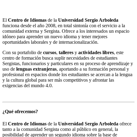
El
Centro de Idiomas
de la
Universidad Sergio Arboleda
funciona desde el año 2008, en total sintonía con el servicio a la
comunidad externa y Sergista. Ofrece a los interesados un espacio
idóneo para aprender un nuevo idioma y tener mejores
oportunidades laborales y de internacionalización.
Con su portafolio de
cursos
,
talleres
y
actividades libres
, este
centro de formación busca suplir necesidades de estudiantes
Sergistas, funcionarios y particulares en su proceso de aprendizaje y
uso de
lenguas extranjeras
, aportando a su formación personal y
profesional en espacios donde los estudiantes se acercan a la lengua
y la cultura global para ser más competitivos y afrontar las
exigencias del mundo 4.0.
¿Qué ofrecemos?
El
Centro de Idiomas
de la
Universidad Sergio Arboleda
ofrece
tanto a la comunidad Sergista como al público en general, la
posibilidad de aprender un segundo idioma sobre la base de