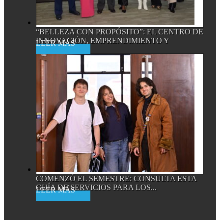
“BELLEZA CON PROPÓSITO”: EL CENTRO DE
INNOVACIÓN, EMPRENDIMIENTO Y
Read More
EMPRESA...
COMENZÓ EL SEMESTRE: CONSULTA ESTA
GUÍA DE SERVICIOS PARA LOS...
Read More