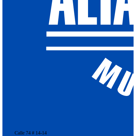
Calle 74 # 14-14