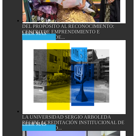
DEL PROPÓSITO AL RECONOCIMIENTO:
CENTRO DE EMPRENDIMIENTO E
Read More
INNOVACIÓN DE...
LA UNIVERSIDAD SERGIO ARBOLEDA
RECIBE ACREDITACIÓN INSTITUCIONAL DE
Read More
ALTA CALIDAD...