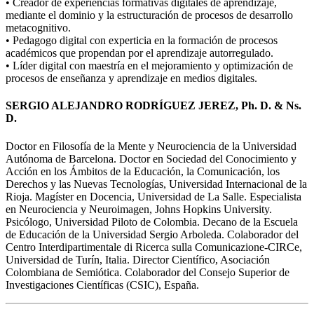
• Creador de experiencias formativas digitales de aprendizaje,
mediante el dominio y la estructuración de procesos de desarrollo
metacognitivo.
• Pedagogo digital con experticia en la formación de procesos
académicos que propendan por el aprendizaje autorregulado.
• Líder digital con maestría en el mejoramiento y optimización de
procesos de enseñanza y aprendizaje en medios digitales.
SERGIO ALEJANDRO RODRÍGUEZ JEREZ, Ph. D. & Ns.
D.
Doctor en Filosofía de la Mente y Neurociencia de la Universidad
Autónoma de Barcelona. Doctor en Sociedad del Conocimiento y
Acción en los Ámbitos de la Educación, la Comunicación, los
Derechos y las Nuevas Tecnologías, Universidad Internacional de la
Rioja. Magíster en Docencia, Universidad de La Salle. Especialista
en Neurociencia y Neuroimagen, Johns Hopkins University.
Psicólogo, Universidad Piloto de Colombia. Decano de la Escuela
de Educación de la Universidad Sergio Arboleda. Colaborador del
Centro Interdipartimentale di Ricerca sulla Comunicazione-CIRCe,
Universidad de Turín, Italia. Director Científico, Asociación
Colombiana de Semiótica. Colaborador del Consejo Superior de
Investigaciones Científicas (CSIC), España.