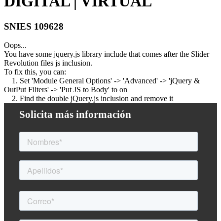
DIGITAL | VIRTUAL
SNIES 109628
Oops...
You have some jquery.js library include that comes after the Slider
Revolution files js inclusion.
To fix this, you can:
1. Set 'Module General Options' -> 'Advanced' -> 'jQuery &
OutPut Filters' -> 'Put JS to Body' to on
2. Find the double jQuery.js inclusion and remove it
Solicita más información