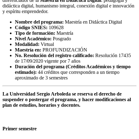
diferenciador de la
Maestría en Didáctica Digital
: pedagogía y
didáctica digital, humanismo integral, conexión digital e innovación
y espíritu emprendedor.
Nombre del programa:
Maestría en Didáctica Digital
Código SNIES:
109628
Tipo de formación:
Maestría
Nivel Académico:
Posgrado
Modalidad:
Virtual
Maestría en:
PROFUNDIZACIÓN
No. Resolución del registro calificado:
Resolución 17435
de 17/09/2020 vigente por 7 años
Duración del programa (Créditos Académicos y tiempo
estimado):
44 créditos que corresponden a un tiempo
aproximado de 3 semestres
La Universidad Sergio Arboleda se reserva el derecho de
suspender o postergar el programa, y hacer modificaciones al
plan de estudios, horarios y docentes.
Primer semestre