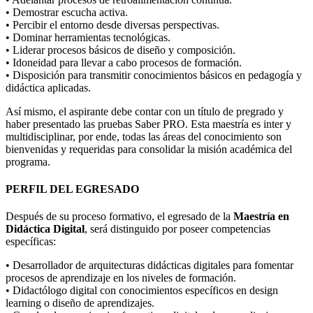
• Demostrar escucha activa.
• Percibir el entorno desde diversas perspectivas.
• Dominar herramientas tecnológicas.
• Liderar procesos básicos de diseño y composición.
• Idoneidad para llevar a cabo procesos de formación.
• Disposición para transmitir conocimientos básicos en pedagogía y
didáctica aplicadas.
Así mismo, el aspirante debe contar con un título de pregrado y
haber presentado las pruebas Saber PRO. Esta maestría es inter y
multidisciplinar, por ende, todas las áreas del conocimiento son
bienvenidas y requeridas para consolidar la misión académica del
programa.
PERFIL DEL EGRESADO
Después de su proceso formativo, el egresado de la
Maestría en
Didáctica Digital
, será distinguido por poseer competencias
específicas:
• Desarrollador de arquitecturas didácticas digitales para fomentar
procesos de aprendizaje en los niveles de formación.
• Didactólogo digital con conocimientos específicos en design
learning o diseño de aprendizajes.