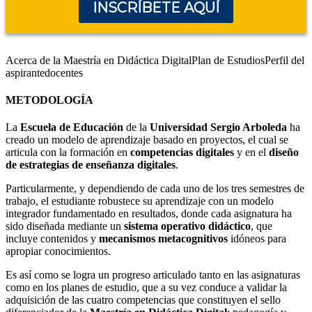
INSCRÍBETE AQUÍ
Acerca de la Maestría en Didáctica Digital
Plan de Estudios
Perfil del
aspirante
docentes
METODOLOGÍA
La
Escuela de Educación
de la
Universidad Sergio Arboleda
ha
creado un modelo de aprendizaje basado en proyectos, el cual se
articula con la formación en
competencias digitales
y en el
diseño
de estrategias de enseñanza digitales
.
Particularmente, y dependiendo de cada uno de los tres semestres de
trabajo, el estudiante robustece su aprendizaje con un modelo
integrador fundamentado en resultados, donde cada asignatura ha
sido diseñada mediante un
sistema operativo didáctico
, que
incluye contenidos y
mecanismos metacognitivos
idóneos para
apropiar conocimientos.
Es así como se logra un progreso articulado tanto en las asignaturas
como en los planes de estudio, que a su vez conduce a validar la
adquisición de las cuatro competencias que constituyen el sello