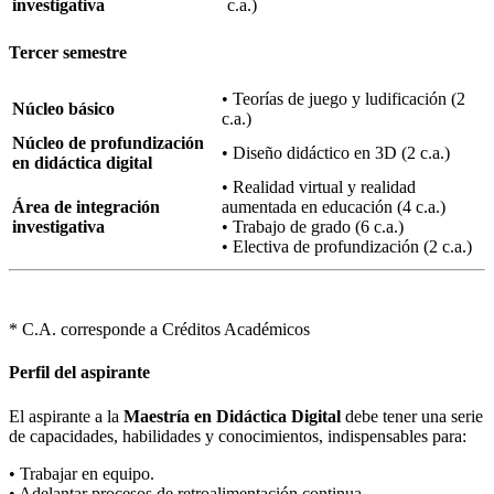
investigativa
c.a.)
Tercer semestre
• Teorías de juego y ludificación (2
Núcleo básico
c.a.)
Núcleo de profundización
• Diseño didáctico en 3D (2 c.a.)
en didáctica digital
• Realidad virtual y realidad
Área de integración
aumentada en educación (4 c.a.)
investigativa
• Trabajo de grado (6 c.a.)
• Electiva de profundización (2 c.a.)
* C.A. corresponde a Créditos Académicos
Perfil del aspirante
El aspirante a la
Maestría en Didáctica Digital
debe tener una serie
de capacidades, habilidades y conocimientos, indispensables para:
• Trabajar en equipo.
• Adelantar procesos de retroalimentación continua.