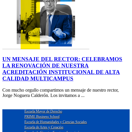
UN MENSAJE DEL RECTOR: CELEBRAMOS
LA RENOVACIÓN DE NUESTRA
ACREDITACIÓN INSTITUCIONAL DE ALTA
CALIDAD MULTICAMPUS
Con mucho orgullo compartimos un mensaje de nuestro rector,
Jorge Noguera Calderón. Los invitamos a ...
Escuela Mayor de Derecho
PRIME Business School
Escuela de Humanidades y Ciencias Sociales
Escuela de Artes y Creación