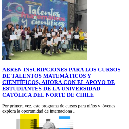
ABREN INSCRIPCIONES PARA LOS CURSOS
DE TALENTOS MATEMÁTICOS Y
CIENTÍFICOS, AHORA CON EL APOYO DE
ESTUDIANTES DE LA UNIVERSIDAD
CATÓLICA DEL NORTE DE CHILE
Por primera vez, este programa de cursos para niños y jóvenes
explora la oportunidad de internaciona ...