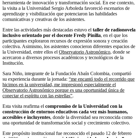
herramienta de innovación y transformación social. En ese contexto,
la visita a la Universidad Sergio Arboleda favoreció escenarios de
aprendizaje y visibilización que potenciaron las habilidades
comunicativas y creativas de los asistentes.
Entre las actividades más destacadas estuvo el
taller de radionovela
inclusivo orientado por el docente Fredy Pinilla
, en el que los
participantes exploraron recursos de expresión sonora y creación
colectiva. Asimismo, los asistentes conocieron diferentes espacios de
la Universidad, entre ellos el
Observatorio Astronómico
, donde se
acercaron a diversos procesos académicos y tecnológicos de la
Institución.
Sara Niño, integrante de la Fundación Abaín Colombia, compartió
su experiencia durante la jornada:
“me encantó todo el recorrido que
hicimos en la universidad, me impresionó especialmente el
Observatorio Astronómico porque es una oportunidad única de
conectar el espíritu con las estrellas”
.
Esta visita reafirma el
compromiso de la Universidad con la
construcción de entornos educativos cada vez más humanos,
accesibles e incluyentes
, donde la diversidad sea reconocida como
una oportunidad de transformación social y crecimiento colectivo.
Este propósito institucional fue reconocido el pasado 12 de febrero