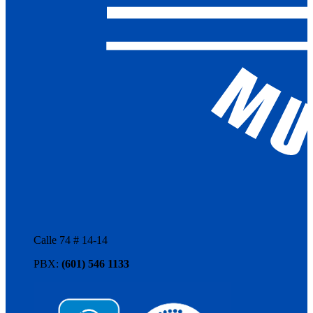
Calle 74 # 14-14
PBX:
(601) 546 1133