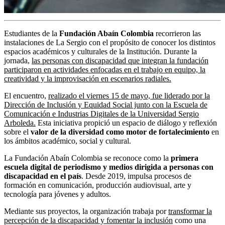
Estudiantes de la
Fundación Abaín Colombia
recorrieron las
instalaciones de La Sergio con el propósito de conocer los distintos
espacios académicos y culturales de la Institución. Durante la
jornada,
las personas con discapacidad que integran la fundación
participaron en actividades enfocadas en el trabajo en equipo, la
creatividad y la improvisación en escenarios radiales.
El encuentro,
realizado el viernes 15 de mayo, fue liderado por la
Dirección de Inclusión y Equidad Social junto con la Escuela de
Comunicación e Industrias Digitales de la Universidad Sergio
Arboleda.
Esta iniciativa propició un espacio de diálogo y reflexión
sobre el
valor de la diversidad como motor de fortalecimiento
en
los ámbitos académico, social y cultural.
La Fundación Abaín Colombia se reconoce como la
primera
escuela digital de periodismo y medios dirigida a personas con
discapacidad en el país
. Desde 2019, impulsa procesos de
formación en comunicación, producción audiovisual, arte y
tecnología para jóvenes y adultos.
Mediante sus proyectos, la organización trabaja por
transformar la
percepción de la discapacidad y fomentar la inclusión
como una