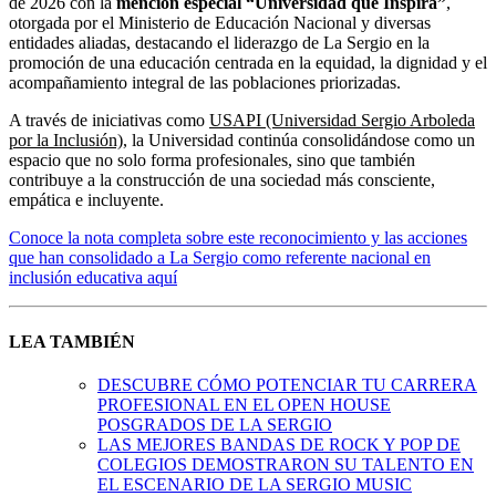
de 2026 con la
mención especial “Universidad que Inspira”
,
otorgada por el Ministerio de Educación Nacional y diversas
entidades aliadas, destacando el liderazgo de La Sergio en la
promoción de una educación centrada en la equidad, la dignidad y el
acompañamiento integral de las poblaciones priorizadas.
A través de iniciativas como
USAPI (Universidad Sergio Arboleda
por la Inclusión)
, la Universidad continúa consolidándose como un
espacio que no solo forma profesionales, sino que también
contribuye a la construcción de una sociedad más consciente,
empática e incluyente.
Conoce la nota completa sobre este reconocimiento y las acciones
que han consolidado a La Sergio como referente nacional en
inclusión educativa aquí
LEA TAMBIÉN
DESCUBRE CÓMO POTENCIAR TU CARRERA
PROFESIONAL EN EL OPEN HOUSE
POSGRADOS DE LA SERGIO
LAS MEJORES BANDAS DE ROCK Y POP DE
COLEGIOS DEMOSTRARON SU TALENTO EN
EL ESCENARIO DE LA SERGIO MUSIC