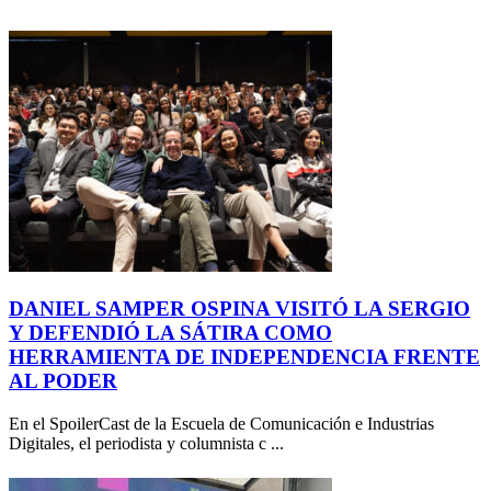
DANIEL SAMPER OSPINA VISITÓ LA SERGIO
Y DEFENDIÓ LA SÁTIRA COMO
HERRAMIENTA DE INDEPENDENCIA FRENTE
AL PODER
En el SpoilerCast de la Escuela de Comunicación e Industrias
Digitales, el periodista y columnista c ...