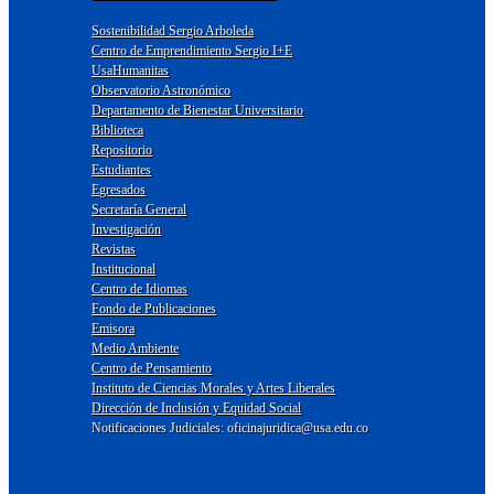
Sostenibilidad Sergio Arboleda
Centro de Emprendimiento Sergio I+E
UsaHumanitas
Observatorio Astronómico
Departamento de Bienestar Universitario
Biblioteca
Repositorio
Estudiantes
Egresados
Secretaría General
Investigación
Revistas
Institucional
Centro de Idiomas
Fondo de Publicaciones
Emisora
Medio Ambiente
Centro de Pensamiento
Instituto de Ciencias Morales y Artes Liberales
Dirección de Inclusión y Equidad Social
Notificaciones Judiciales: oficinajuridica@usa.edu.co