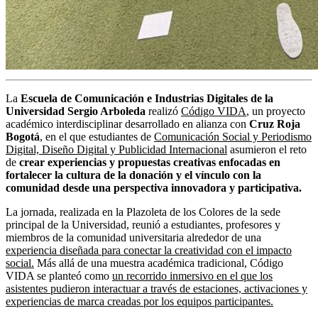
La
Escuela de Comunicación e Industrias Digitales de la
Universidad Sergio Arboleda
realizó
Código VIDA
, un proyecto
académico interdisciplinar desarrollado en alianza con
Cruz Roja
Bogotá
, en el que estudiantes de
Comunicación Social y Periodismo
Digital, Diseño Digital y Publicidad Internacional
asumieron el reto
de
crear experiencias y propuestas creativas enfocadas en
fortalecer la cultura de la donación y el vínculo con la
comunidad desde una perspectiva innovadora y participativa.
La jornada, realizada en la Plazoleta de los Colores de la sede
principal de la Universidad, reunió a estudiantes, profesores y
miembros de la comunidad universitaria alrededor de una
experiencia diseñada para conectar la creatividad con el impacto
social.
Más allá de una muestra académica tradicional, Código
VIDA se planteó como
un recorrido inmersivo en el que los
asistentes pudieron interactuar a través de estaciones, activaciones y
experiencias de marca creadas por los equipos participantes.