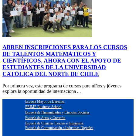
ABREN INSCRIPCIONES PARA LOS CURSOS
DE TALENTOS MATEMÁTICOS Y
CIENTÍFICOS, AHORA CON EL APOYO DE
ESTUDIANTES DE LA UNIVERSIDAD
CATÓLICA DEL NORTE DE CHILE
Por primera vez, este programa de cursos para niños y jóvenes
explora la oportunidad de internaciona ...
Escuela Mayor de Derecho
PRIME Business School
Escuela de Humanidades y Ciencias Sociales
Escuela de Artes y Creación
Escuela de Ciencias Exactas e Ingeniería
Escuela de Comunicación e Industrias Digitales