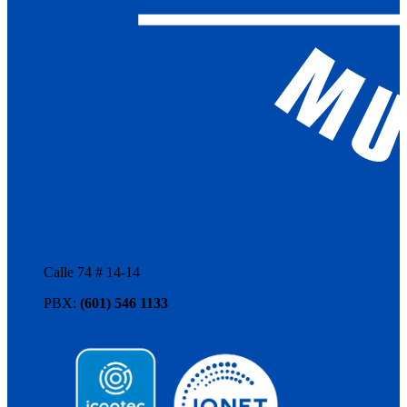
Calle 74 # 14-14
PBX:
(601) 546 1133