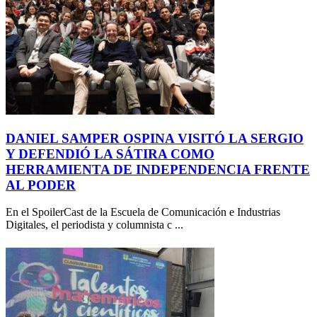
DANIEL SAMPER OSPINA VISITÓ LA SERGIO
Y DEFENDIÓ LA SÁTIRA COMO
HERRAMIENTA DE INDEPENDENCIA FRENTE
AL PODER
En el SpoilerCast de la Escuela de Comunicación e Industrias
Digitales, el periodista y columnista c ...