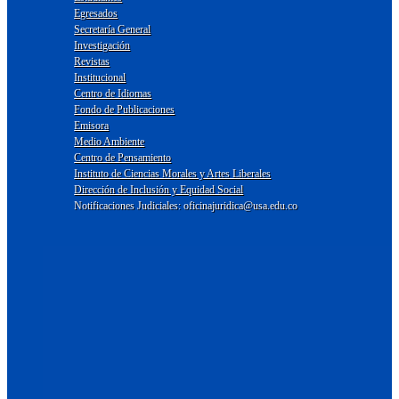
Egresados
Secretaría General
Investigación
Revistas
Institucional
Centro de Idiomas
Fondo de Publicaciones
Emisora
Medio Ambiente
Centro de Pensamiento
Instituto de Ciencias Morales y Artes Liberales
Dirección de Inclusión y Equidad Social
Notificaciones Judiciales: oficinajuridica@usa.edu.co