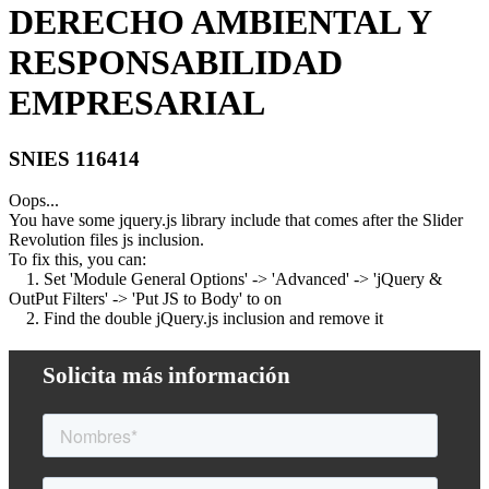
DERECHO AMBIENTAL Y
RESPONSABILIDAD
EMPRESARIAL
SNIES 116414
Oops...
You have some jquery.js library include that comes after the Slider
Revolution files js inclusion.
To fix this, you can:
1. Set 'Module General Options' -> 'Advanced' -> 'jQuery &
OutPut Filters' -> 'Put JS to Body' to on
2. Find the double jQuery.js inclusion and remove it
Solicita más información