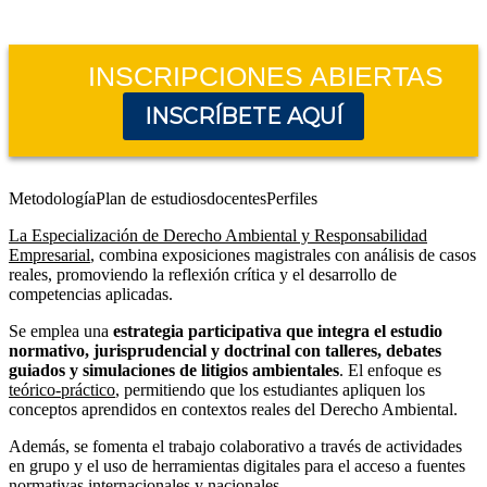
INSCRIPCIONES ABIERTAS
INSCRÍBETE AQUÍ
Metodología
Plan de estudios
docentes
Perfiles
La Especialización de Derecho Ambiental y Responsabilidad
Empresarial
, combina exposiciones magistrales con análisis de casos
reales, promoviendo la reflexión crítica y el desarrollo de
competencias aplicadas.
Se emplea una
estrategia participativa que integra el estudio
normativo, jurisprudencial y doctrinal con talleres, debates
guiados y simulaciones de litigios ambientales
. El enfoque es
teórico-práctico
, permitiendo que los estudiantes apliquen los
conceptos aprendidos en contextos reales del Derecho Ambiental.
Además, se fomenta el trabajo colaborativo a través de actividades
en grupo y el uso de herramientas digitales para el acceso a fuentes
normativas internacionales y nacionales.