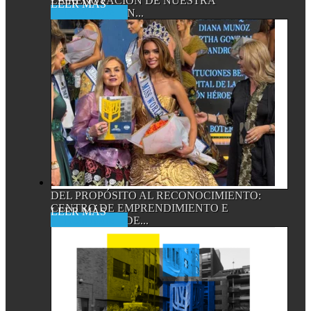
LA RENOVACIÓN DE NUESTRA
Read More
ACREDITACIÓN...
DEL PROPÓSITO AL RECONOCIMIENTO:
CENTRO DE EMPRENDIMIENTO E
Read More
INNOVACIÓN DE...