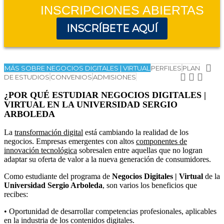
INSCRIPCIONES ABIERTAS
INSCRÍBETE AQUÍ
MÁS SOBRE NEGOCIOS DIGITALES | VIRTUAL
PERFILES
PLAN
DE ESTUDIOS
CONVENIOS
ADMISIONES
¿POR QUÉ ESTUDIAR NEGOCIOS DIGITALES |
VIRTUAL EN LA UNIVERSIDAD SERGIO
ARBOLEDA
La
transformación digital
está cambiando la realidad de los
negocios. Empresas emergentes con altos
componentes de
innovación tecnológica
sobresalen entre aquellas que no logran
adaptar su oferta de valor a la nueva generación de consumidores.
Como estudiante del programa de
Negocios Digitales | Virtual
de la
Universidad Sergio Arboleda
, son varios los beneficios que
recibes:
• Oportunidad de desarrollar competencias profesionales, aplicables
en la industria de los contenidos digitales.