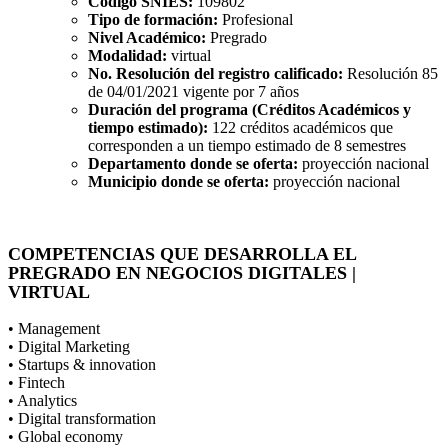
Código SNIES:
109802
Tipo de formación:
Profesional
Nivel Académico:
Pregrado
Modalidad:
virtual
No. Resolución del registro calificado:
Resolución 85
de 04/01/2021 vigente por 7 años
Duración del programa (Créditos Académicos y
tiempo estimado):
122 créditos académicos que
corresponden a un tiempo estimado de 8 semestres
Departamento donde se oferta:
proyección nacional
Municipio donde se oferta:
proyección nacional
COMPETENCIAS QUE DESARROLLA EL
PREGRADO EN NEGOCIOS DIGITALES |
VIRTUAL
• Management
• Digital Marketing
• Startups & innovation
• Fintech
• Analytics
• Digital transformation
• Global economy