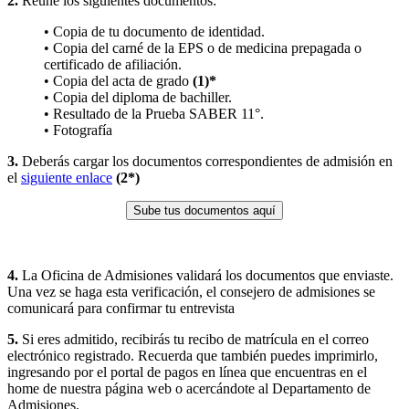
2.
Reúne los siguientes documentos:
• Copia de tu documento de identidad.
• Copia del carné de la EPS o de medicina prepagada o
certificado de afiliación.
• Copia del acta de grado
(1)*
• Copia del diploma de bachiller.
• Resultado de la Prueba SABER 11°.
• Fotografía
3.
Deberás cargar los documentos correspondientes de admisión en
el
siguiente enlace
(2*)
Sube tus documentos aquí
4.
La Oficina de Admisiones validará los documentos que enviaste.
Una vez se haga esta verificación, el consejero de admisiones se
comunicará para confirmar tu entrevista
5.
Si eres admitido, recibirás tu recibo de matrícula en el correo
electrónico registrado. Recuerda que también puedes imprimirlo,
ingresando por el portal de pagos en línea que encuentras en el
home de nuestra página web o acercándote al Departamento de
Admisiones.