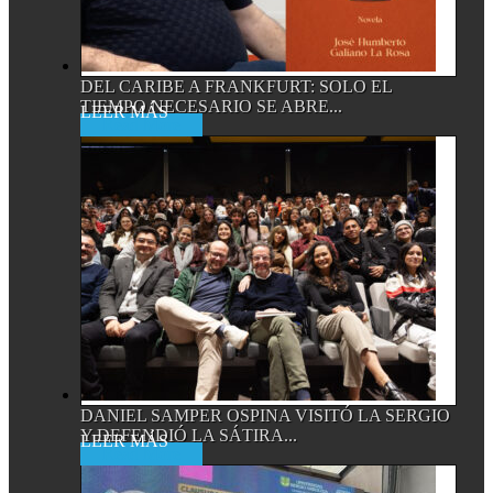
DEL CARIBE A FRANKFURT: SOLO EL
TIEMPO NECESARIO SE ABRE...
Read More
DANIEL SAMPER OSPINA VISITÓ LA SERGIO
Y DEFENDIÓ LA SÁTIRA...
Read More