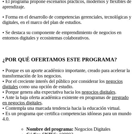
• El programa propone escenarios prácticos, modernos y flexibles de
aprendizaje.
• Forma en el desarrollo de competencias gerenciales, tecnológicas y
digitales, en el marco del plan de estudios.
• Se destaca su componente de emprendimiento de negocios en
entornos digitales y ecosistemas colaborativos.
¿POR QUÉ OFERTAMOS ESTE PROGRAMA?
• Porque es un aporte académico importante, creado para acelerar la
transformación de los negocios.
• Por el creciente interés del público por considerar los
negocios
digitales
como una opción de estudio.
• Porque genera alta expectativa hacia los
negocios digitales
.
• Ante la baja oferta académica existente en programas de
pregrado
en negocios digitales
.
• Contempla una marcada tendencia hacia la educación virtual.
• Es un programa que certifica competencias idóneas para un mundo
4.0.
Nombre del programa:
Negocios Digitales