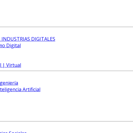
 INDUSTRIAS DIGITALES
mo Digital
 | Virtual
ngeniería
eligencia Artificial