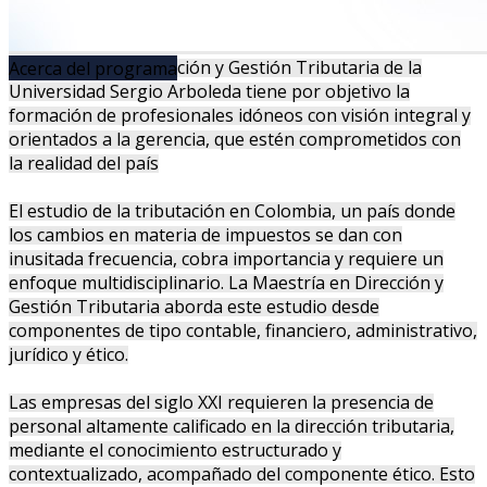
La Maestría en Dirección y Gestión Tributaria de la
Acerca del programa
Universidad Sergio Arboleda tiene por objetivo la
formación de profesionales idóneos con visión integral y
orientados a la gerencia, que estén comprometidos con
la realidad del país
El estudio de la tributación en Colombia, un país donde
los cambios en materia de impuestos se dan con
inusitada frecuencia, cobra importancia y requiere un
enfoque multidisciplinario. La Maestría en Dirección y
Gestión Tributaria aborda este estudio desde
componentes de tipo contable, financiero, administrativo,
jurídico y ético.
Las empresas del siglo XXI requieren la presencia de
personal altamente calificado en la dirección tributaria,
mediante el conocimiento estructurado y
contextualizado, acompañado del componente ético. Esto