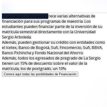
PRIME Business School ofrece varias alternativas de
Financiación y descuentos
financiación para sus programas de maestría. Los
estudiantes pueden financiar parte de la inversión de su
matrícula semestral directamente con la Universidad
Sergio Arboleda.
Además, pueden gestionar su crédito con entidades como
el Icetex, Banco de Bogotá, Sufi, Fincomercio, Sufi, BBVA,
Banco Pichincha y Fondo Nacional del Ahorro.
Además, todos los egresados de pregrado de La Sergio
tienen un 15% de descuento sobre el valor de la
matrícula, los de postgrado, un 10%.
Conoce aquí todas las posibilidades de Financiación