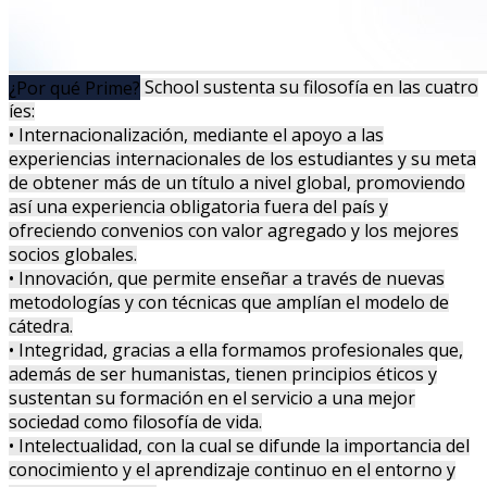
PRIME Business School sustenta su filosofía en las cuatro
¿Por qué Prime?
íes:
• Internacionalización, mediante el apoyo a las
experiencias internacionales de los estudiantes y su meta
de obtener más de un título a nivel global, promoviendo
así una experiencia obligatoria fuera del país y
ofreciendo convenios con valor agregado y los mejores
socios globales.
• Innovación, que permite enseñar a través de nuevas
metodologías y con técnicas que amplían el modelo de
cátedra.
• Integridad, gracias a ella formamos profesionales que,
además de ser humanistas, tienen principios éticos y
sustentan su formación en el servicio a una mejor
sociedad como filosofía de vida.
• Intelectualidad, con la cual se difunde la importancia del
conocimiento y el aprendizaje continuo en el entorno y