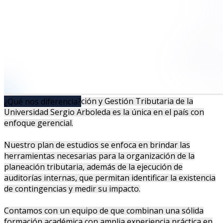
La Maestría en Dirección y Gestión Tributaria de la
¿Qué nos diferencia?
Universidad Sergio Arboleda es la única en el país con
enfoque gerencial.
Nuestro plan de estudios se enfoca en brindar las
herramientas necesarias para la organización de la
planeación tributaria, además de la ejecución de
auditorías internas, que permitan identificar la existencia
de contingencias y medir su impacto.
Contamos con un equipo de que combinan una sólida
formación académica con amplia experiencia práctica en