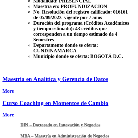
Modalidad:
PRESENCIAL
Maestría en:
PROFUNDIZACIÓN
No. Resolución del registro calificado:
016161
de 05/09/2023 vigente por 7 años
Duración del programa (Créditos Académicos
y tiempo estimado):
43 créditos que
corresponden a un tiempo estimado de 4
Semestres
Departamento donde se oferta:
CUNDINAMARCA
Municipio donde se oferta:
BOGOTÁ D.C.
Maestría en Analítica y Gerencia de Datos
More
Curso Coaching en Momentos de Cambio
More
DIN – Doctorado en Innovación y Negocios
MBA – Maestría en Administración de Negocios