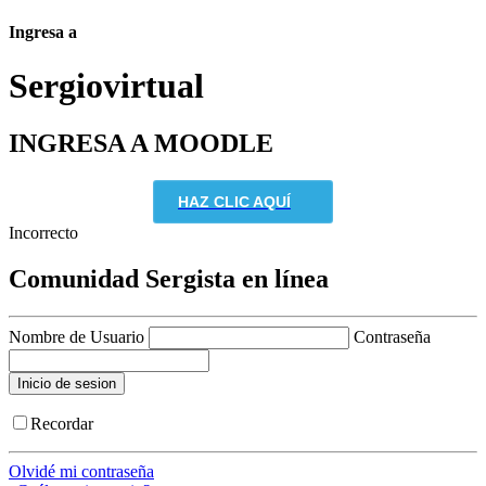
Ingresa a
Sergio
virtual
INGRESA A MOODLE
HAZ CLIC AQUÍ
Incorrecto
Comunidad Sergista en línea
Nombre de Usuario
Contraseña
Recordar
Olvidé mi contraseña