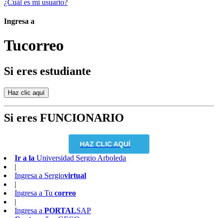
¿Cuál es mi usuario?
Ingresa a
Tu
correo
Si eres estudiante
Si eres FUNCIONARIO
HAZ CLIC AQUÍ
Ir a la
Universidad Sergio Arboleda
|
Ingresa a
Sergio
virtual
|
Ingresa a
Tu
correo
|
Ingresa a
PORTAL
SAP