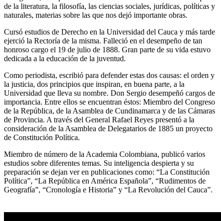
de la literatura, la filosofía, las ciencias sociales, jurídicas, políticas y
naturales, materias sobre las que nos dejó importante obras.
Cursó estudios de Derecho en la Universidad del Cauca y más tarde
ejerció la Rectoría de la misma. Falleció en el desempeño de tan
honroso cargo el 19 de julio de 1888. Gran parte de su vida estuvo
dedicada a la educación de la juventud.
Como periodista, escribió para defender estas dos causas: el orden y
la justicia, dos principios que inspiran, en buena parte, a la
Universidad que lleva su nombre. Don Sergio desempeñó cargos de
importancia. Entre ellos se encuentran éstos: Miembro del Congreso
de la República, de la Asamblea de Cundinamarca y de las Cámaras
de Provincia. A través del General Rafael Reyes presentó a la
consideración de la Asamblea de Delegatarios de 1885 un proyecto
de Constitución Política.
Miembro de número de la Academia Colombiana, publicó varios
estudios sobre diferentes temas. Su inteligencia despierta y su
preparación se dejan ver en publicaciones como: “La Constitución
Política”, “La República en América Española”, “Rudimentos de
Geografía”, “Cronología e Historia” y “La Revolución del Cauca”.