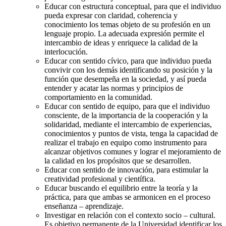
Educar con estructura conceptual, para que el individuo
pueda expresar con claridad, coherencia y
conocimiento los temas objeto de su profesión en un
lenguaje propio. La adecuada expresión permite el
intercambio de ideas y enriquece la calidad de la
interlocución.
Educar con sentido cívico, para que individuo pueda
convivir con los demás identificando su posición y la
función que desempeña en la sociedad, y así pueda
entender y acatar las normas y principios de
comportamiento en la comunidad.
Educar con sentido de equipo, para que el individuo
consciente, de la importancia de la cooperación y la
solidaridad, mediante el intercambio de experiencias,
conocimientos y puntos de vista, tenga la capacidad de
realizar el trabajo en equipo como instrumento para
alcanzar objetivos comunes y lograr el mejoramiento de
la calidad en los propósitos que se desarrollen.
Educar con sentido de innovación, para estimular la
creatividad profesional y científica.
Educar buscando el equilibrio entre la teoría y la
práctica, para que ambas se armonicen en el proceso
enseñanza – aprendizaje.
Investigar en relación con el contexto socio – cultural.
Es objetivo permanente de la Universidad identificar los