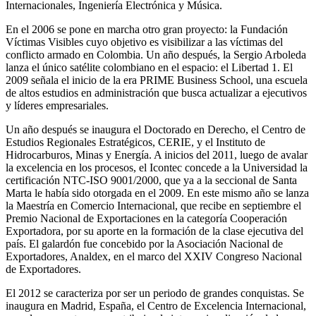
Internacionales, Ingeniería Electrónica y Música.
En el 2006 se pone en marcha otro gran proyecto: la Fundación
Víctimas Visibles cuyo objetivo es visibilizar a las víctimas del
conflicto armado en Colombia. Un año después, la Sergio Arboleda
lanza el único satélite colombiano en el espacio: el Libertad 1. El
2009 señala el inicio de la era PRIME Business School, una escuela
de altos estudios en administración que busca actualizar a ejecutivos
y líderes empresariales.
Un año después se inaugura el Doctorado en Derecho, el Centro de
Estudios Regionales Estratégicos, CERIE, y el Instituto de
Hidrocarburos, Minas y Energía. A inicios del 2011, luego de avalar
la excelencia en los procesos, el Icontec concede a la Universidad la
certificación NTC-ISO 9001/2000, que ya a la seccional de Santa
Marta le había sido otorgada en el 2009. En este mismo año se lanza
la Maestría en Comercio Internacional, que recibe en septiembre el
Premio Nacional de Exportaciones en la categoría Cooperación
Exportadora, por su aporte en la formación de la clase ejecutiva del
país. El galardón fue concebido por la Asociación Nacional de
Exportadores, Analdex, en el marco del XXIV Congreso Nacional
de Exportadores.
El 2012 se caracteriza por ser un periodo de grandes conquistas. Se
inaugura en Madrid, España, el Centro de Excelencia Internacional,