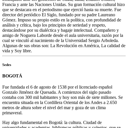
Francia y ante las Naciones Unidas. Su gran formación cultural hizo
que se destacara en el periodismo que ejerció hasta su muerte. Fue
director del periódico El Siglo, fundado por su padre Laureano
Gómez. Impuso su propio estilo en la política, con profundidad de
análisis y crítica, bajo los principios de seriedad y respeto,
destacándose por su dialéctica y bagaje intelectual. Compañero y
amigo de Noguera Laborde desde el aula universitaria, razón por la
cual se vinculó al nacimiento de la Universidad Sergio Arboleda.
Algunas de sus obras son: La Revolución en América, La calidad de
vida y Soy libre.
Sedes
BOGOTÁ
Fue fundada el 6 de agosto de 1538 por el licenciado español
Gonzalo Jiménez de Quesada. A comienzos del siglo pasado
contaba con 300 mil habitantes y hoy son más de siete millones. Se
encuentra situada en la Cordillera Oriental de los Andes a 2.650
metros de altura sobre el nivel del mar y goza de un clima
primaveral.
Hay algo fundamental en Bogotá: la cultura. Ciudad de
universidades y academias, bibliotecas públicas y colegios, que se