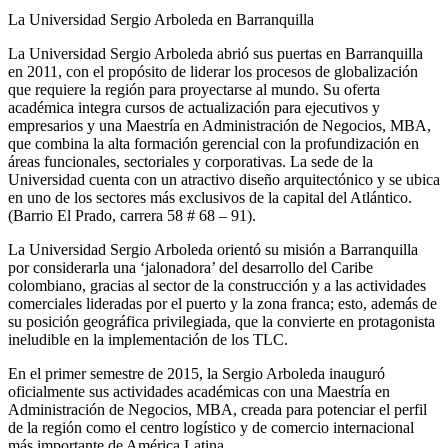
La Universidad Sergio Arboleda en Barranquilla
La Universidad Sergio Arboleda abrió sus puertas en Barranquilla
en 2011, con el propósito de liderar los procesos de globalización
que requiere la región para proyectarse al mundo. Su oferta
académica integra cursos de actualización para ejecutivos y
empresarios y una Maestría en Administración de Negocios, MBA,
que combina la alta formación gerencial con la profundización en
áreas funcionales, sectoriales y corporativas. La sede de la
Universidad cuenta con un atractivo diseño arquitectónico y se ubica
en uno de los sectores más exclusivos de la capital del Atlántico.
(Barrio El Prado, carrera 58 # 68 – 91).
La Universidad Sergio Arboleda orientó su misión a Barranquilla
por considerarla una ‘jalonadora’ del desarrollo del Caribe
colombiano, gracias al sector de la construcción y a las actividades
comerciales lideradas por el puerto y la zona franca; esto, además de
su posición geográfica privilegiada, que la convierte en protagonista
ineludible en la implementación de los TLC.
En el primer semestre de 2015, la Sergio Arboleda inauguró
oficialmente sus actividades académicas con una Maestría en
Administración de Negocios, MBA, creada para potenciar el perfil
de la región como el centro logístico y de comercio internacional
más importante de América Latina.