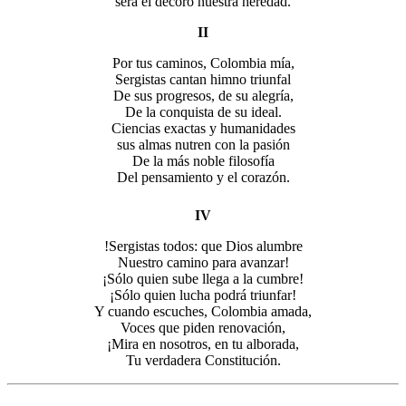
será el decoro nuestra heredad.
II
Por tus caminos, Colombia mía,
Sergistas cantan himno triunfal
De sus progresos, de su alegría,
De la conquista de su ideal.
Ciencias exactas y humanidades
sus almas nutren con la pasión
De la más noble filosofía
Del pensamiento y el corazón.
IV
!Sergistas todos: que Dios alumbre
Nuestro camino para avanzar!
¡Sólo quien sube llega a la cumbre!
¡Sólo quien lucha podrá triunfar!
Y cuando escuches, Colombia amada,
Voces que piden renovación,
¡Mira en nosotros, en tu alborada,
Tu verdadera Constitución.