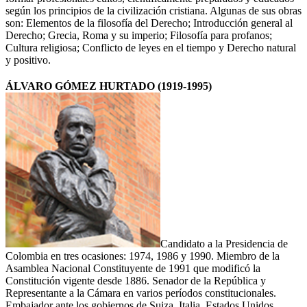
según los principios de la civilización cristiana. Algunas de sus obras
son: Elementos de la filosofía del Derecho; Introducción general al
Derecho; Grecia, Roma y su imperio; Filosofía para profanos;
Cultura religiosa; Conflicto de leyes en el tiempo y Derecho natural
y positivo.
ÁLVARO GÓMEZ HURTADO (1919-1995)
Candidato a la Presidencia de
Colombia en tres ocasiones: 1974, 1986 y 1990. Miembro de la
Asamblea Nacional Constituyente de 1991 que modificó la
Constitución vigente desde 1886. Senador de la República y
Representante a la Cámara en varios períodos constitucionales.
Embajador ante los gobiernos de Suiza, Italia, Estados Unidos,