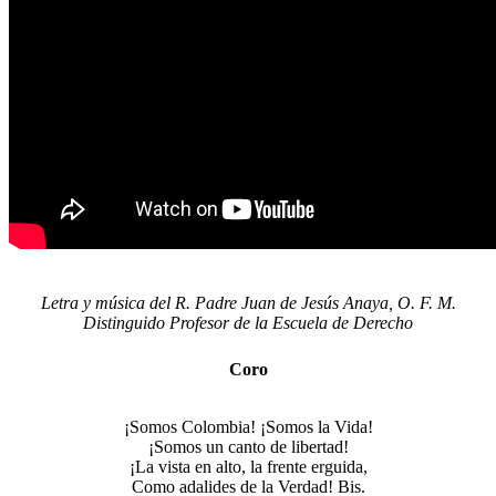
Letra y música del R. Padre Juan de Jesús Anaya, O. F. M.
Distinguido Profesor de la Escuela de Derecho
Coro
¡Somos Colombia! ¡Somos la Vida!
¡Somos un canto de libertad!
¡La vista en alto, la frente erguida,
Como adalides de la Verdad! Bis.