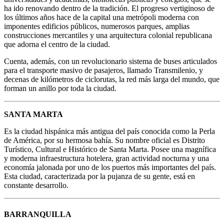
ha ido renovando dentro de la tradición. El progreso vertiginoso de
los últimos años hace de la capital una metrópoli moderna con
imponentes edificios públicos, numerosos parques, amplias
construcciones mercantiles y una arquitectura colonial republicana
que adorna el centro de la ciudad.
Cuenta, además, con un revolucionario sistema de buses articulados
para el transporte masivo de pasajeros, llamado Transmilenio, y
decenas de kilómetros de ciclorutas, la red más larga del mundo, que
forman un anillo por toda la ciudad.
SANTA MARTA
Es la ciudad hispánica más antigua del país conocida como la Perla
de América, por su hermosa bahía. Su nombre oficial es Distrito
Turístico, Cultural e Histórico de Santa Marta. Posee una magnífica
y moderna infraestructura hotelera, gran actividad nocturna y una
economía jalonada por uno de los puertos más importantes del país.
Esta ciudad, caracterizada por la pujanza de su gente, está en
constante desarrollo.
BARRANQUILLA