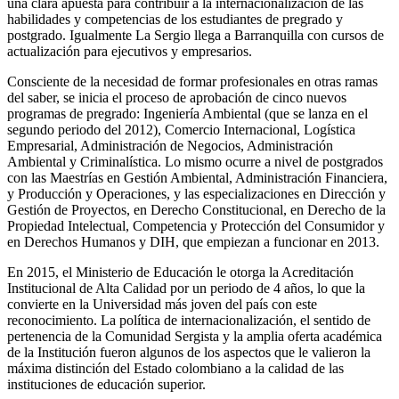
una clara apuesta para contribuir a la internacionalización de las
habilidades y competencias de los estudiantes de pregrado y
postgrado. Igualmente La Sergio llega a Barranquilla con cursos de
actualización para ejecutivos y empresarios.
Consciente de la necesidad de formar profesionales en otras ramas
del saber, se inicia el proceso de aprobación de cinco nuevos
programas de pregrado: Ingeniería Ambiental (que se lanza en el
segundo periodo del 2012), Comercio Internacional, Logística
Empresarial, Administración de Negocios, Administración
Ambiental y Criminalística. Lo mismo ocurre a nivel de postgrados
con las Maestrías en Gestión Ambiental, Administración Financiera,
y Producción y Operaciones, y las especializaciones en Dirección y
Gestión de Proyectos, en Derecho Constitucional, en Derecho de la
Propiedad Intelectual, Competencia y Protección del Consumidor y
en Derechos Humanos y DIH, que empiezan a funcionar en 2013.
En 2015, el Ministerio de Educación le otorga la Acreditación
Institucional de Alta Calidad por un periodo de 4 años, lo que la
convierte en la Universidad más joven del país con este
reconocimiento. La política de internacionalización, el sentido de
pertenencia de la Comunidad Sergista y la amplia oferta académica
de la Institución fueron algunos de los aspectos que le valieron la
máxima distinción del Estado colombiano a la calidad de las
instituciones de educación superior.