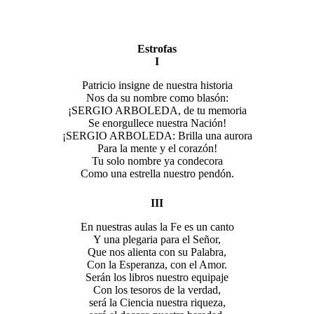
Estrofas
I
Patricio insigne de nuestra historia
Nos da su nombre como blasón:
¡SERGIO ARBOLEDA, de tu memoria
Se enorgullece nuestra Nación!
¡SERGIO ARBOLEDA: Brilla una aurora
Para la mente y el corazón!
Tu solo nombre ya condecora
Como una estrella nuestro pendón.
III
En nuestras aulas la Fe es un canto
Y una plegaria para el Señor,
Que nos alienta con su Palabra,
Con la Esperanza, con el Amor.
Serán los libros nuestro equipaje
Con los tesoros de la verdad,
será la Ciencia nuestra riqueza,