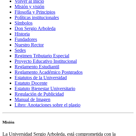
Volver al Inicio
Misión y visión
Filosofía y Principios
Políticas institucionales
Símbolos
Don Sergio Arboleda
Historia
Fundadores
Nuestro Rector
Sedes
Regimen Tributario Especial
Proyecto Educativo Institucional
Reglamento Estudiantil
Reglamento Académico Postgrados
Estatutos de la Universidad
Estatuto Docente
Estatuto Bienestar Universitario
Regulación de Publicidad
Manual de Imagen
Libro: Anotaciones sobre el plagio
Misión
La Universidad Sergio Arboleda, está comprometida con la