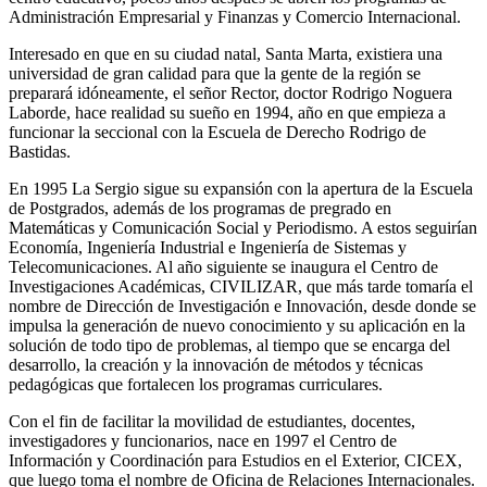
Administración Empresarial y Finanzas y Comercio Internacional.
Interesado en que en su ciudad natal, Santa Marta, existiera una
universidad de gran calidad para que la gente de la región se
preparará idóneamente, el señor Rector, doctor Rodrigo Noguera
Laborde, hace realidad su sueño en 1994, año en que empieza a
funcionar la seccional con la Escuela de Derecho Rodrigo de
Bastidas.
En 1995 La Sergio sigue su expansión con la apertura de la Escuela
de Postgrados, además de los programas de pregrado en
Matemáticas y Comunicación Social y Periodismo. A estos seguirían
Economía, Ingeniería Industrial e Ingeniería de Sistemas y
Telecomunicaciones. Al año siguiente se inaugura el Centro de
Investigaciones Académicas, CIVILIZAR, que más tarde tomaría el
nombre de Dirección de Investigación e Innovación, desde donde se
impulsa la generación de nuevo conocimiento y su aplicación en la
solución de todo tipo de problemas, al tiempo que se encarga del
desarrollo, la creación y la innovación de métodos y técnicas
pedagógicas que fortalecen los programas curriculares.
Con el fin de facilitar la movilidad de estudiantes, docentes,
investigadores y funcionarios, nace en 1997 el Centro de
Información y Coordinación para Estudios en el Exterior, CICEX,
que luego toma el nombre de Oficina de Relaciones Internacionales.