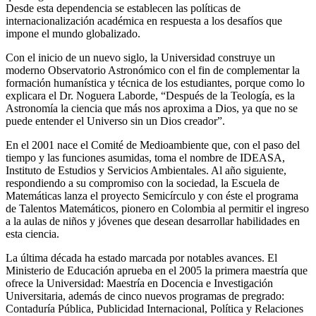
Desde esta dependencia se establecen las políticas de
internacionalización académica en respuesta a los desafíos que
impone el mundo globalizado.
Con el inicio de un nuevo siglo, la Universidad construye un
moderno Observatorio Astronómico con el fin de complementar la
formación humanística y técnica de los estudiantes, porque como lo
explicara el Dr. Noguera Laborde, “Después de la Teología, es la
Astronomía la ciencia que más nos aproxima a Dios, ya que no se
puede entender el Universo sin un Dios creador”.
En el 2001 nace el Comité de Medioambiente que, con el paso del
tiempo y las funciones asumidas, toma el nombre de IDEASA,
Instituto de Estudios y Servicios Ambientales. Al año siguiente,
respondiendo a su compromiso con la sociedad, la Escuela de
Matemáticas lanza el proyecto Semicírculo y con éste el programa
de Talentos Matemáticos, pionero en Colombia al permitir el ingreso
a la aulas de niños y jóvenes que desean desarrollar habilidades en
esta ciencia.
La última década ha estado marcada por notables avances. El
Ministerio de Educación aprueba en el 2005 la primera maestría que
ofrece la Universidad: Maestría en Docencia e Investigación
Universitaria, además de cinco nuevos programas de pregrado:
Contaduría Pública, Publicidad Internacional, Política y Relaciones