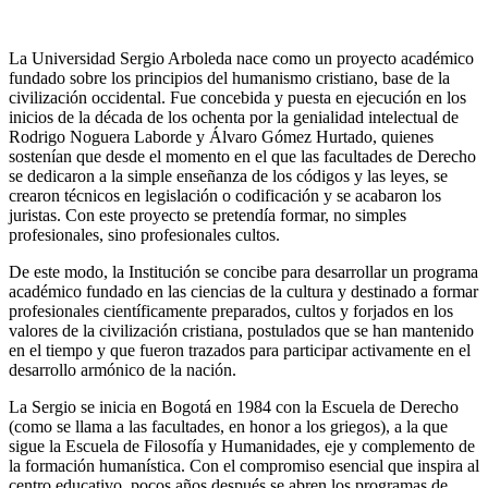
La Universidad Sergio Arboleda nace como un proyecto académico
fundado sobre los principios del humanismo cristiano, base de la
civilización occidental. Fue concebida y puesta en ejecución en los
inicios de la década de los ochenta por la genialidad intelectual de
Rodrigo Noguera Laborde y Álvaro Gómez Hurtado, quienes
sostenían que desde el momento en el que las facultades de Derecho
se dedicaron a la simple enseñanza de los códigos y las leyes, se
crearon técnicos en legislación o codificación y se acabaron los
juristas. Con este proyecto se pretendía formar, no simples
profesionales, sino profesionales cultos.
De este modo, la Institución se concibe para desarrollar un programa
académico fundado en las ciencias de la cultura y destinado a formar
profesionales científicamente preparados, cultos y forjados en los
valores de la civilización cristiana, postulados que se han mantenido
en el tiempo y que fueron trazados para participar activamente en el
desarrollo armónico de la nación.
La Sergio se inicia en Bogotá en 1984 con la Escuela de Derecho
(como se llama a las facultades, en honor a los griegos), a la que
sigue la Escuela de Filosofía y Humanidades, eje y complemento de
la formación humanística. Con el compromiso esencial que inspira al
centro educativo, pocos años después se abren los programas de