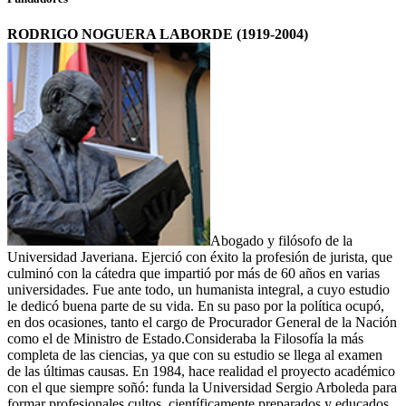
RODRIGO NOGUERA LABORDE (1919-2004)
Abogado y filósofo de la
Universidad Javeriana. Ejerció con éxito la profesión de jurista, que
culminó con la cátedra que impartió por más de 60 años en varias
universidades. Fue ante todo, un humanista integral, a cuyo estudio
le dedicó buena parte de su vida. En su paso por la política ocupó,
en dos ocasiones, tanto el cargo de Procurador General de la Nación
como el de Ministro de Estado.Consideraba la Filosofía la más
completa de las ciencias, ya que con su estudio se llega al examen
de las últimas causas. En 1984, hace realidad el proyecto académico
con el que siempre soñó: funda la Universidad Sergio Arboleda para
formar profesionales cultos, científicamente preparados y educados