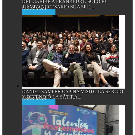
DEL CARIBE A FRANKFURT: SOLO EL
TIEMPO NECESARIO SE ABRE...
Read More
DANIEL SAMPER OSPINA VISITÓ LA SERGIO
Y DEFENDIÓ LA SÁTIRA...
Read More