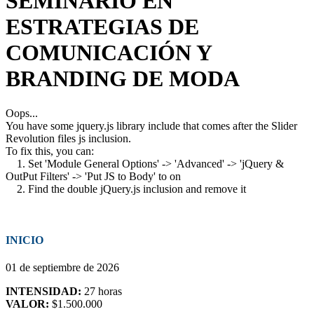
SEMINARIO EN
ESTRATEGIAS DE
COMUNICACIÓN Y
BRANDING DE MODA
Oops...
You have some jquery.js library include that comes after the Slider
Revolution files js inclusion.
To fix this, you can:
1. Set 'Module General Options' -> 'Advanced' -> 'jQuery &
OutPut Filters' -> 'Put JS to Body' to on
2. Find the double jQuery.js inclusion and remove it
INICIO
01 de septiembre de 2026
INTENSIDAD:
27 horas
VALOR:
$1.500.000