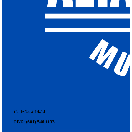
Calle 74 # 14-14
PBX:
(601) 546 1133