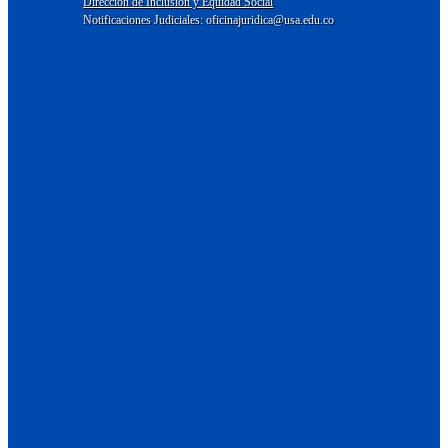
Dirección de Inclusión y Equidad Social
Notificaciones Judiciales: oficinajuridica@usa.edu.co