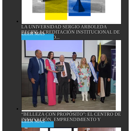
LA UNIVERSIDAD SERGIO ARBOLEDA
RECIBE ACREDITACIÓN INSTITUCIONAL DE
Read More
ALTA CALIDAD...
“BELLEZA CON PROPÓSITO”: EL CENTRO DE
INNOVACIÓN, EMPRENDIMIENTO Y
Read More
EMPRESA...