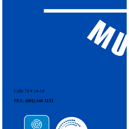
Calle 74 # 14-14
PBX:
(601) 546 1133