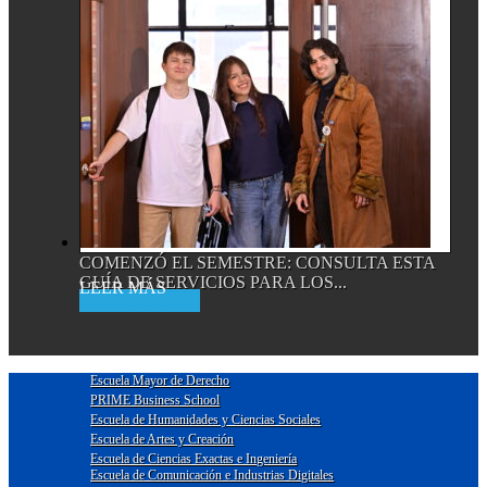
COMENZÓ EL SEMESTRE: CONSULTA ESTA
GUÍA DE SERVICIOS PARA LOS...
Read More
Escuela Mayor de Derecho
PRIME Business School
Escuela de Humanidades y Ciencias Sociales
Escuela de Artes y Creación
Escuela de Ciencias Exactas e Ingeniería
Escuela de Comunicación e Industrias Digitales