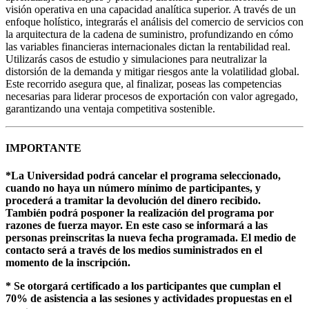
visión operativa en una capacidad analítica superior. A través de un
enfoque holístico, integrarás el análisis del comercio de servicios con
la arquitectura de la cadena de suministro, profundizando en cómo
las variables financieras internacionales dictan la rentabilidad real.
Utilizarás casos de estudio y simulaciones para neutralizar la
distorsión de la demanda y mitigar riesgos ante la volatilidad global.
Este recorrido asegura que, al finalizar, poseas las competencias
necesarias para liderar procesos de exportación con valor agregado,
garantizando una ventaja competitiva sostenible.
IMPORTANTE
*La Universidad podrá cancelar el programa seleccionado,
cuando no haya un número mínimo de participantes, y
procederá a tramitar la devolución del dinero recibido.
También podrá posponer la realización del programa por
razones de fuerza mayor. En este caso se informará a las
personas preinscritas la nueva fecha programada. El medio de
contacto será a través de los medios suministrados en el
momento de la inscripción.
* Se otorgará certificado a los participantes que cumplan el
70% de asistencia a las sesiones y actividades propuestas en el