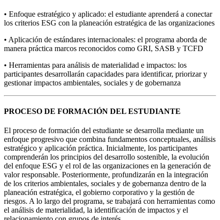
• Enfoque estratégico y aplicado: el estudiante aprenderá a conectar
los criterios ESG con la planeación estratégica de las organizaciones
• Aplicación de estándares internacionales: el programa aborda de
manera práctica marcos reconocidos como GRI, SASB y TCFD
• Herramientas para análisis de materialidad e impactos: los
participantes desarrollarán capacidades para identificar, priorizar y
gestionar impactos ambientales, sociales y de gobernanza
PROCESO DE FORMACIÓN DEL ESTUDIANTE
El proceso de formación del estudiante se desarrolla mediante un
enfoque progresivo que combina fundamentos conceptuales, análisis
estratégico y aplicación práctica. Inicialmente, los participantes
comprenderán los principios del desarrollo sostenible, la evolución
del enfoque ESG y el rol de las organizaciones en la generación de
valor responsable. Posteriormente, profundizarán en la integración
de los criterios ambientales, sociales y de gobernanza dentro de la
planeación estratégica, el gobierno corporativo y la gestión de
riesgos. A lo largo del programa, se trabajará con herramientas como
el análisis de materialidad, la identificación de impactos y el
relacionamiento con grupos de interés.