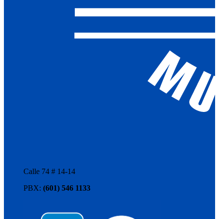
Calle 74 # 14-14
PBX:
(601) 546 1133