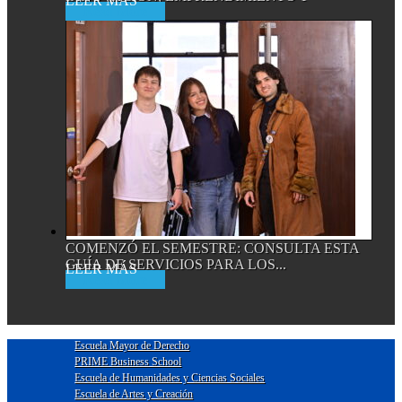
Read More
EMPRESA...
COMENZÓ EL SEMESTRE: CONSULTA ESTA
GUÍA DE SERVICIOS PARA LOS...
Read More
Escuela Mayor de Derecho
PRIME Business School
Escuela de Humanidades y Ciencias Sociales
Escuela de Artes y Creación