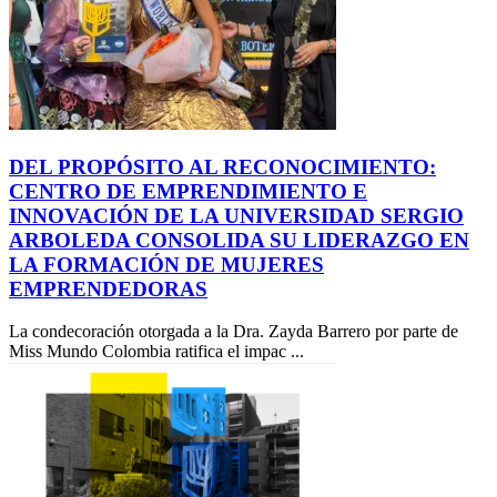
DEL PROPÓSITO AL RECONOCIMIENTO:
CENTRO DE EMPRENDIMIENTO E
INNOVACIÓN DE LA UNIVERSIDAD SERGIO
ARBOLEDA CONSOLIDA SU LIDERAZGO EN
LA FORMACIÓN DE MUJERES
EMPRENDEDORAS
La condecoración otorgada a la Dra. Zayda Barrero por parte de
Miss Mundo Colombia ratifica el impac ...