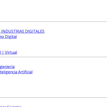
 INDUSTRIAS DIGITALES
mo Digital
 | Virtual
ngeniería
eligencia Artificial