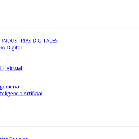
 INDUSTRIAS DIGITALES
mo Digital
 | Virtual
ngeniería
eligencia Artificial