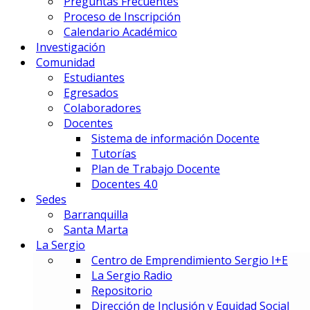
Preguntas Frecuentes
Gestión Deportiva
Proceso de Inscripción
Innovación y Economía de Dato
Calendario Académico
Marketing Integral y Negocios
Investigación
Negocios Estratégicos de Mod
Comunidad
Negocios, Emprendimiento e I
Estudiantes
Tecnología en Dirección Técnic
Egresados
Colaboradores
PREUNIVERSITARIOS
Docentes
Preuniversitario
Sistema de información Docente
Preparatorio en Música
Tutorías
Preparatorio en Teatro Musica
Plan de Trabajo Docente
Docentes 4.0
Sedes
Postgrados
Barranquilla
Santa Marta
La Sergio
PRIME BUSINESS SCHOOL
Centro de Emprendimiento Sergio I+E
DOCTORADO:
La Sergio Radio
DIN – Doctorado en Innovación
Repositorio
MAESTRÍAS:
Dirección de Inclusión y Equidad Social
EMBA – Executive MBA