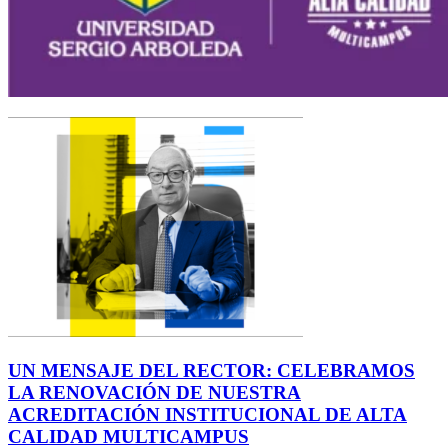
UN MENSAJE DEL RECTOR: CELEBRAMOS
LA RENOVACIÓN DE NUESTRA
ACREDITACIÓN INSTITUCIONAL DE ALTA
CALIDAD MULTICAMPUS