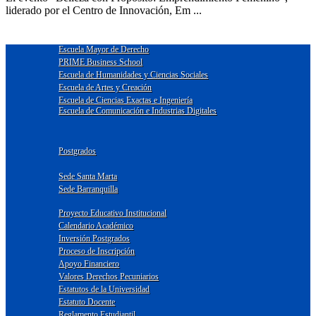
liderado por el Centro de Innovación, Em ...
Escuela Mayor de Derecho
PRIME Business School
Escuela de Humanidades y Ciencias Sociales
Escuela de Artes y Creación
Escuela de Ciencias Exactas e Ingeniería
Escuela de Comunicación e Industrias Digitales
Postgrados
Sede Santa Marta
Sede Barranquilla
Proyecto Educativo Institucional
Calendario Académico
Inversión Postgrados
Proceso de Inscripción
Apoyo Financiero
Valores Derechos Pecuniarios
Estatutos de la Universidad
Estatuto Docente
Reglamento Estudiantil