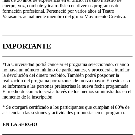
más de 20 años de experiencia en el oficio. Ha sido maestro de
cuerpo, voz, combate y teatro físico en diversos programas de
formación profesional. Perteneció por varios años al Teatro
Varasanta. actualmente miembro del grupo Movimiento Creativo.
IMPORTANTE
*La Universidad podrá cancelar el programa seleccionado, cuando
no haya un número mínimo de participantes, y procederá a tramitar
la devolución del dinero recibido. También podrá posponer la
realización del programa por razones de fuerza mayor. En este caso
se informará a las personas preinscritas la nueva fecha programada.
El medio de contacto será a través de los medios suministrados en el
momento de la inscripción.
* Se otorgará certificado a los participantes que cumplan el 80% de
asistencia a las sesiones y actividades propuestas en el programa.
EN LA SERGIO