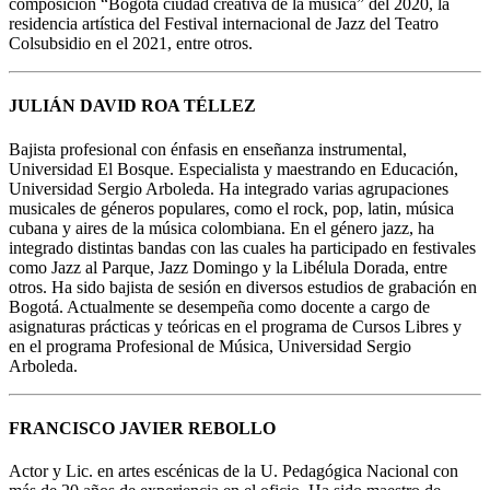
composición “Bogotá ciudad creativa de la música” del 2020, la
residencia artística del Festival internacional de Jazz del Teatro
Colsubsidio en el 2021, entre otros.
JULIÁN DAVID ROA TÉLLEZ
Bajista profesional con énfasis en enseñanza instrumental,
Universidad El Bosque. Especialista y maestrando en Educación,
Universidad Sergio Arboleda. Ha integrado varias agrupaciones
musicales de géneros populares, como el rock, pop, latin, música
cubana y aires de la música colombiana. En el género jazz, ha
integrado distintas bandas con las cuales ha participado en festivales
como Jazz al Parque, Jazz Domingo y la Libélula Dorada, entre
otros. Ha sido bajista de sesión en diversos estudios de grabación en
Bogotá. Actualmente se desempeña como docente a cargo de
asignaturas prácticas y teóricas en el programa de Cursos Libres y
en el programa Profesional de Música, Universidad Sergio
Arboleda.
FRANCISCO JAVIER REBOLLO
Actor y Lic. en artes escénicas de la U. Pedagógica Nacional con