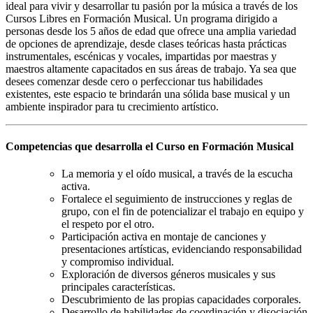
ideal para vivir y desarrollar tu pasión por la música a través de los
Cursos Libres en Formación Musical. Un programa dirigido a
personas desde los 5 años de edad que ofrece una amplia variedad
de opciones de aprendizaje, desde clases teóricas hasta prácticas
instrumentales, escénicas y vocales, impartidas por maestras y
maestros altamente capacitados en sus áreas de trabajo. Ya sea que
desees comenzar desde cero o perfeccionar tus habilidades
existentes, este espacio te brindarán una sólida base musical y un
ambiente inspirador para tu crecimiento artístico.
Competencias que desarrolla el Curso en Formación Musical
La memoria y el oído musical, a través de la escucha
activa.
Fortalece el seguimiento de instrucciones y reglas de
grupo, con el fin de potencializar el trabajo en equipo y
el respeto por el otro.
Participación activa en montaje de canciones y
presentaciones artísticas, evidenciando responsabilidad
y compromiso individual.
Exploración de diversos géneros musicales y sus
principales características.
Descubrimiento de las propias capacidades corporales.
Desarrollo de habilidades de coordinación y disociación