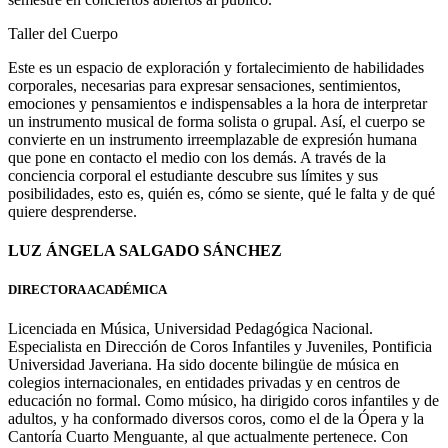
Taller del Cuerpo
Este es un espacio de exploración y fortalecimiento de habilidades
corporales, necesarias para expresar sensaciones, sentimientos,
emociones y pensamientos e indispensables a la hora de interpretar
un instrumento musical de forma solista o grupal. Así, el cuerpo se
convierte en un instrumento irreemplazable de expresión humana
que pone en contacto el medio con los demás. A través de la
conciencia corporal el estudiante descubre sus límites y sus
posibilidades, esto es, quién es, cómo se siente, qué le falta y de qué
quiere desprenderse.
LUZ ÁNGELA SALGADO SÁNCHEZ
DIRECTORA ACADÉMICA
Licenciada en Música, Universidad Pedagógica Nacional.
Especialista en Dirección de Coros Infantiles y Juveniles, Pontificia
Universidad Javeriana. Ha sido docente bilingüe de música en
colegios internacionales, en entidades privadas y en centros de
educación no formal. Como músico, ha dirigido coros infantiles y de
adultos, y ha conformado diversos coros, como el de la Ópera y la
Cantoría Cuarto Menguante, al que actualmente pertenece. Con