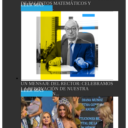
DE TALENTOS MATEMÁTICOS Y
Read More
CIENTÍFICOS,...
UN MENSAJE DEL RECTOR: CELEBRAMOS
LA RENOVACIÓN DE NUESTRA
Read More
ACREDITACIÓN...