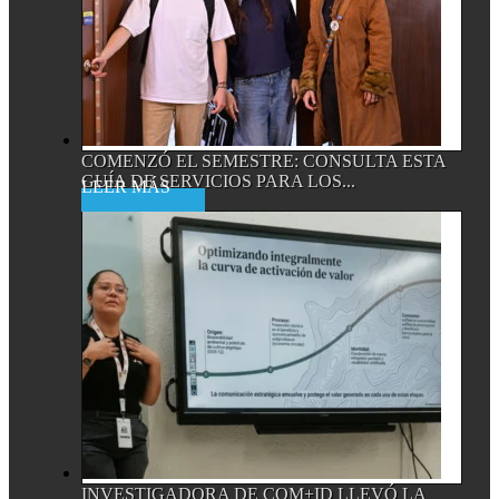
COMENZÓ EL SEMESTRE: CONSULTA ESTA
GUÍA DE SERVICIOS PARA LOS...
Read More
INVESTIGADORA DE COM+ID LLEVÓ LA