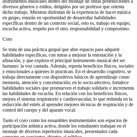
instrumentos musicales dentro del montaje de obras pertenecientes a
diversos géneros y estilos, dirigidos por un profesor que orienta
dicho trabajo. Mientras disfrutan de la experiencia de hacer música
en grupo, estarán en oportunidad de desarrollar habilidades
específicas dentro de un contexto social, esto es, trabajo en equipo,
escucha activa, respeto por el otro, responsabilidad y compromiso.
Coro
Se trata de una práctica grupal que abre espacio para adquirir
habilidades específicas, con miras a mejorar la entonación y la
afinación, y que explora el principal instrumento musical del ser
humano: la voz cantada. Además, reporta beneficios físicos, sociales
y emocionales a quienes lo practican. En el desarrollo cognitivo, se
trabaja directamente con dispositivos básicos de aprendizaje como
memoria, atención y concentración; en lo socio-afectivo, fortalece
habilidades sociales que promueven el trabajo solidario e incrementa
las habilidades de escucha. En relación con los beneficios físicos,
mejora el sistema respiratorio y cardiovascular, lo que redunda en la
reducción del estrés al aprender mejores técnicas de respiración y de
control del cuerpo y del aparato vocal.
Tanto el coro como los ensambles instrumentales son espacios de
participación artística activa, donde los estudiantes trabajan en el
montaje de diversos repertorios musicales, presentados cada
semestre en conciertos abiertos al público.