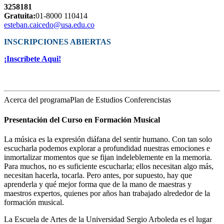
3258181
Gratuita:
01-8000 110414
esteban.caicedo@usa.edu.co
INSCRIPCIONES ABIERTAS
¡Inscríbete Aqui!
Acerca del programa
Plan de Estudios
Conferencistas
Presentación del Curso en Formación Musical
La música es la expresión diáfana del sentir humano. Con tan solo
escucharla podemos explorar a profundidad nuestras emociones e
inmortalizar momentos que se fijan indeleblemente en la memoria.
Para muchos, no es suficiente escucharla; ellos necesitan algo más,
necesitan hacerla, tocarla. Pero antes, por supuesto, hay que
aprenderla y qué mejor forma que de la mano de maestras y
maestros expertos, quienes por años han trabajado alrededor de la
formación musical.
La Escuela de Artes de la Universidad Sergio Arboleda es el lugar