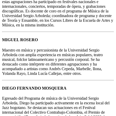
estas agrupaciones ha participado en festivales nacionales e
internacionales, conciertos, temporadas de ópera, y grabaciones
discográficas. Es docente de coro en el programa de Música de la
Universidad Sergio Arboleda; coordinadora de programa y docente
de Teoría y Ensamble, en los Cursos Libres de la Escuela de Artes y
Música, en la misma institución.
MIGUEL ROSERO
Maestro en música y percusionista de la Universidad Sergio
Arboleda con amplia experiencia en músicas populares, teatro
musical, folclor latinoamericano y percusión corporal. Se ha
destacado como intérprete en diferentes agrupaciones y ha
acompañado a artistas como Andrés Cepeda, Marbelle, Ilona,
Yolanda Rayo, Linda Lucía Callejas, entre otros.
DIEGO FERNANDO MOSQUERA
Egresado del Programa de música de la Universidad Sergio
Arboleda, Diego ha participado activamente en la escena local del
Jazz bogotano. Se destacan sus actuaciones en el Festival
internacional del Colectivo Contrabajo-Colombia, el Premio de