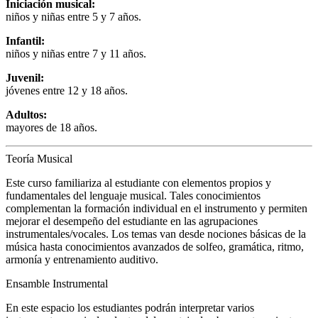
Iniciación musical:
niños y niñas entre 5 y 7 años.
Infantil:
niños y niñas entre 7 y 11 años.
Juvenil:
jóvenes entre 12 y 18 años.
Adultos:
mayores de 18 años.
Teoría Musical
Este curso familiariza al estudiante con elementos propios y
fundamentales del lenguaje musical. Tales conocimientos
complementan la formación individual en el instrumento y permiten
mejorar el desempeño del estudiante en las agrupaciones
instrumentales/vocales. Los temas van desde nociones básicas de la
música hasta conocimientos avanzados de solfeo, gramática, ritmo,
armonía y entrenamiento auditivo.
Ensamble Instrumental
En este espacio los estudiantes podrán interpretar varios