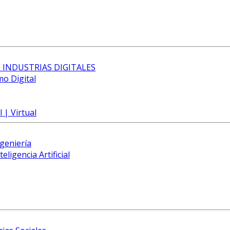
 INDUSTRIAS DIGITALES
mo Digital
 | Virtual
ngeniería
eligencia Artificial