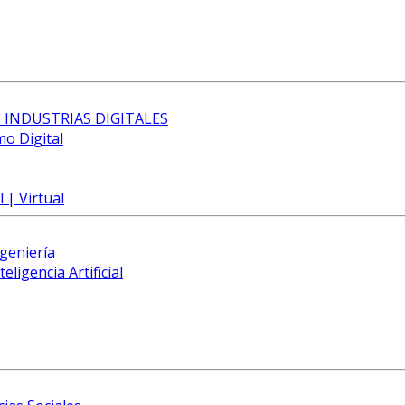
 INDUSTRIAS DIGITALES
mo Digital
 | Virtual
ngeniería
eligencia Artificial