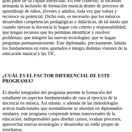
gran parte de su capital intelectual. En este contexto, la sociedad
demanda la inclusión de formación musical dentro de procesos de
aprendizaje de niños, jóvenes y adultos, toda vez que valora y
reconoce su potencial. Dicho esto, es necesario que los músicos
desarrollen competencias pedagógicas y didácticas, de tal modo que
cuando ejerzan la docencia lo hagan con criterio y responsabilidad;
que tengan recursos que les permitan identificar y resolver
problemas; que integren las nuevas tecnologías; que se hagan
preguntas permanentemente. Este diplomado, precisamente, brinda
los fundamentos en estos apartados e integra distintas visiones de la
educación musical y las TIC.
¿CUÁL ES EL FACTOR DIFERENCIAL DE ESTE
PROGRAMA?
El diseño integrador del programa permite la formación del
estudiante en aspectos fundamentales de cara al ejercicio de la
docencia en música. Así mismo, y además de las metodologías
activas tradicionales que normalmente se abordan en diplomados
similares, este programa comprende temas transversales de la
educación, indispensables para diseñar cursos, evaluar procesos,
aprovechar nuevas tecnologías y desarrollar un estilo propio de
enseñanza.