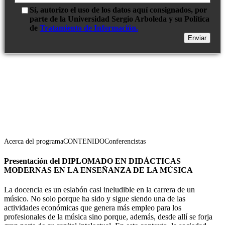
Sí, autorizo el uso de los datos aquí consignados, por
parte de la Universidad Sergio Arboleda y su Política
de
Tratamiento de Información.
Acerca del programa
CONTENIDO
Conferencistas
Presentación del DIPLOMADO EN DIDÁCTICAS
MODERNAS EN LA ENSEÑANZA DE LA MÚSICA
La docencia es un eslabón casi ineludible en la carrera de un
músico. No solo porque ha sido y sigue siendo una de las
actividades económicas que genera más empleo para los
profesionales de la música sino porque, además, desde allí se forja