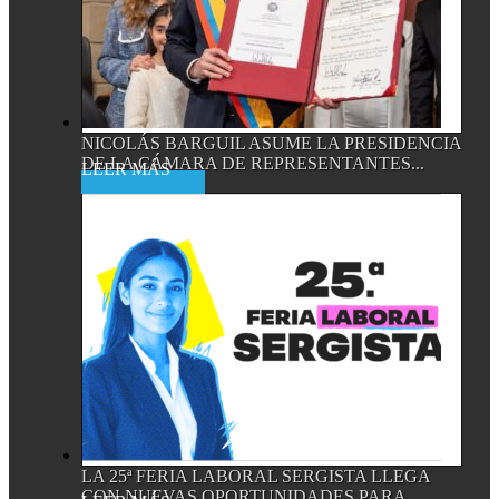
NICOLÁS BARGUIL ASUME LA PRESIDENCIA
DE LA CÁMARA DE REPRESENTANTES...
Read More
LA 25ª FERIA LABORAL SERGISTA LLEGA
CON NUEVAS OPORTUNIDADES PARA...