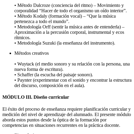
• Método Dalcroze (conciencia del ritmo) – Movimiento y
corporalidad “Hacer de todo el organismo un oído interior”.
• Método Kodaly (formación vocal) – “Que la música
pertenezca a todo el mundo”.
• Metodología Orff (sentir la música antes de entenderla) –
Aproximación a la percusión corporal, instrumental y ecos
rítmicos.
• Metodología Suzuki (la enseñanza del instrumento).
Métodos creativos
• Wuytack (el medio sonoro y su relación con la persona, una
nueva forma de escritura).
• Schaffer (la escucha del paisaje sonoro).
• Paynter (experimentar con el sonido y encontrar la estructura
del discurso, composición en el aula).
MÓDULO III. Diseño curricular
El éxito del proceso de enseñanza requiere planificación curricular y
medición del nivel de aprendizaje del alumnado. El presente módulo
aborda estos puntos desde la óptica de la formación por
competencias en situaciones recurrentes en la práctica docente.