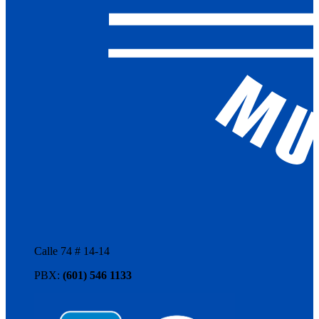
Calle 74 # 14-14
PBX:
(601) 546 1133