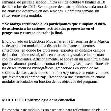
semanas, de jueves a sábado. Inicia el 7 de octubre y finaliza el 18
de diciembre de 2021. Se compone de cuatro módulos, cada uno de
los cuales se desarrolla en dos semanas. Habrá una semana sin
clases entre cada módulo.
* Se otorga certificado a los participantes que cumplan el 80%
de asistencia a las sesiones, actividades propuestas en el
programa y entrega de trabajo final.
El diplomado en Didácticas Modernas en la Enseñanza de la Música
se desarrolla en modalidad a distancia, mediante encuentros
sincrónicos, en donde los profesores, expertos en distintos campos
de la educación musical, ofrecen charlas magistrales e interactúan
con los estudiantes. Adicionalmente, se apoya en un aula virtual para
que los alumnos puedan encontrar el material y las presentaciones de
las clases, recursos bibliográficos, grabaciones en video de las
sesiones de clase, actividades de refuerzo y otros elementos virtuales
que favorecen el aprendizaje. Responde a una estructura en cuatro
módulos articulados en función de los objetivos del programa.
MÓDULO I. Epistemología de la educación
En esencia, este módulo es un escenario para reflexionar, desde una