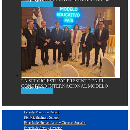
Read More
LA SERGIO ESTUVO PRESENTE EN EL
CONGRESO INTERNACIONAL MODELO
Read More
EDUCATIVO...
Escuela Mayor de Derecho
PRIME Business School
Escuela de Humanidades y Ciencias Sociales
Escuela de Artes y Creación