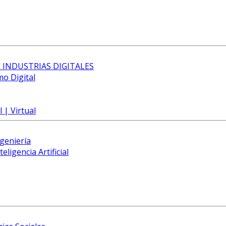
 INDUSTRIAS DIGITALES
mo Digital
 | Virtual
ngeniería
eligencia Artificial