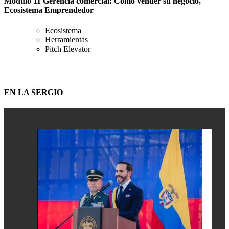
Módulo 11 Gerencia comercial: Como vender su negocio,
Ecosistema Emprendedor
Ecosistema
Herramientas
Pitch Elevator
EN LA SERGIO