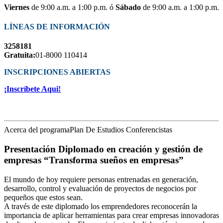
Viernes
de 9:00 a.m. a 1:00 p.m. ó
Sábado
de 9:00 a.m. a 1:00 p.m.
LÍNEAS DE INFORMACIÓN
3258181
Gratuita:
01-8000 110414
INSCRIPCIONES ABIERTAS
¡Inscríbete Aqui!
Acerca del programa
Plan De Estudios
Conferencistas
Presentación Diplomado en creación y gestión de
empresas “Transforma sueños en empresas”
El mundo de hoy requiere personas entrenadas en generación,
desarrollo, control y evaluación de proyectos de negocios por
pequeños que estos sean.
A través de este diplomado los emprendedores reconocerán la
importancia de aplicar herramientas para crear empresas innovadoras