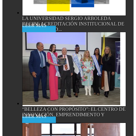
LA UNIVERSIDAD SERGIO ARBOLEDA
RECIBE ACREDITACIÓN INSTITUCIONAL DE
Read More
ALTA CALIDAD...
“BELLEZA CON PROPÓSITO”: EL CENTRO DE
INNOVACIÓN, EMPRENDIMIENTO Y
Read More
EMPRESA...