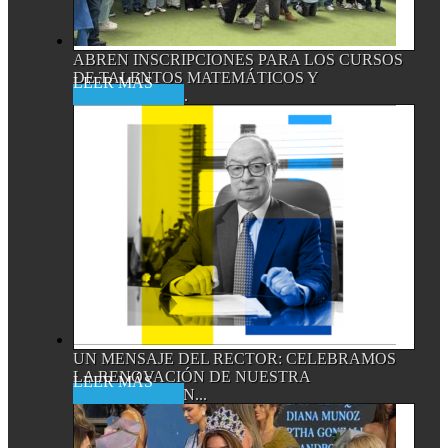
ABREN INSCRIPCIONES PARA LOS CURSOS
DE TALENTOS MATEMÁTICOS Y
Read More
CIENTÍFICOS,...
UN MENSAJE DEL RECTOR: CELEBRAMOS
LA RENOVACIÓN DE NUESTRA
Read More
ACREDITACIÓN...