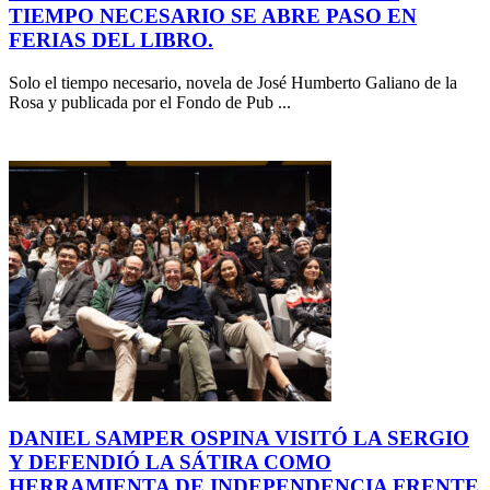
TIEMPO NECESARIO SE ABRE PASO EN
FERIAS DEL LIBRO.
Solo el tiempo necesario, novela de José Humberto Galiano de la
Rosa y publicada por el Fondo de Pub ...
DANIEL SAMPER OSPINA VISITÓ LA SERGIO
Y DEFENDIÓ LA SÁTIRA COMO
HERRAMIENTA DE INDEPENDENCIA FRENTE