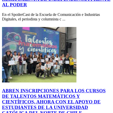
AL PODER
En el SpoilerCast de la Escuela de Comunicación e Industrias
Digitales, el periodista y columnista c ...
ABREN INSCRIPCIONES PARA LOS CURSOS
DE TALENTOS MATEMÁTICOS Y
CIENTÍFICOS, AHORA CON EL APOYO DE
ESTUDIANTES DE LA UNIVERSIDAD
CATÓLICA DEL NORTE DE CHILE