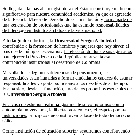
Su llegada a la más alta magistratura del Estado constituye un hecho
significativo para nuestra comunidad académica, ya que es egresado
de la Escuela Mayor de Derecho de esta institución y
forma parte de
una generación de profesionales que ha asumido responsabilidades
de liderazgo en distintos ámbitos de la vida nacional.
A lo largo de su historia, la
Universidad Sergio Arboleda
ha
contribuido a la formación de hombres y mujeres que hoy sirven al
país desde múltiples escenarios.
La elección de dos de sus egresados
para ejercer la Presidencia de la República representa esa
contribución institucional al desarrollo de Colombia.
Más allá de las legítimas diferencias de pensamiento, las
universidades están llamadas a formar ciudadanos capaces de asumir
responsabilidades y aportar soluciones a los desafíos de su tiempo.
Ese ha sido, desde su fundación, uno de los propósitos esenciales de
la
Universidad Sergio Arboleda
.
Esta casa de estudios reafirma igualmente su compromiso con la
autonomía universitaria, la libertad académica y el respeto por las
instituciones
, principios que constituyen la base de toda democracia
sólida.
Como institución de educación superior, seguiremos contribuyendo