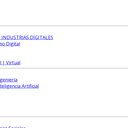
 INDUSTRIAS DIGITALES
mo Digital
 | Virtual
ngeniería
eligencia Artificial