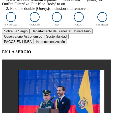
OutPut Filters' -> 'Put JS to Body' to on
2. Find the double jQuery.js inclusion and remove it
S-VIRTUAL
CORREO
SAP
GECO
RESERVAS
Sobre La Sergio
Departamento de Bienestar Universitario
Observatorio Astronómico
Sostenibilidad
PAGOS EN LÍNEA
Internacionalización
EN LA SERGIO