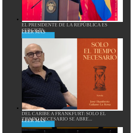
EL PRESIDENTE DE LA REPÚBLICA ES
SERGISTA
Read More
DEL CARIBE A FRANKFURT: SOLO EL
TIEMPO NECESARIO SE ABRE...
Read More