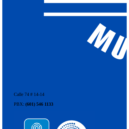
Calle 74 # 14-14
PBX:
(601) 546 1133