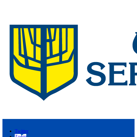
Twitter
Zoom