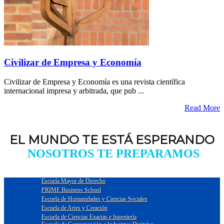
Civilizar de Empresa y Economía
Civilizar de Empresa y Economía es una revista científica
internacional impresa y arbitrada, que pub ...
Read More
EL MUNDO TE ESTÁ ESPERANDO
NOSOTROS TE PREPARAMOS
Escuela Mayor de Derecho
PRIME Business School
Escuela de Humanidades y Ciencias Sociales
Escuela de Artes y Creación
Escuela de Ciencias Exactas e Ingeniería