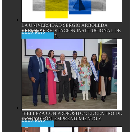
LA UNIVERSIDAD SERGIO ARBOLEDA
RECIBE ACREDITACIÓN INSTITUCIONAL DE
Read More
ALTA CALIDAD...
“BELLEZA CON PROPÓSITO”: EL CENTRO DE
INNOVACIÓN, EMPRENDIMIENTO Y
Read More
EMPRESA...