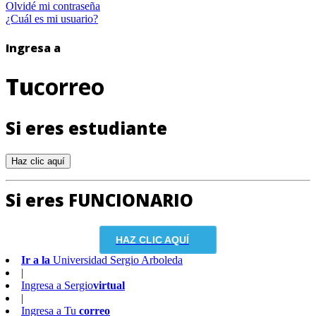
Olvidé mi contraseña
¿Cuál es mi usuario?
Ingresa a
Tu
correo
Si eres estudiante
Si eres FUNCIONARIO
HAZ CLIC AQUÍ
Ir a la
Universidad Sergio Arboleda
|
Ingresa a
Sergio
virtual
|
Ingresa a
Tu
correo