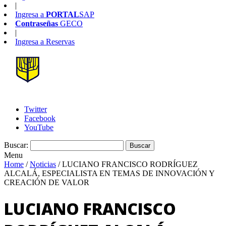
|
Ingresa a
PORTAL
SAP
Contraseñas
GECO
|
Ingresa a
Reservas
Twitter
Facebook
YouTube
Buscar:
Menu
Home
/
Noticias
/
LUCIANO FRANCISCO RODRÍGUEZ
ALCALÁ, ESPECIALISTA EN TEMAS DE INNOVACIÓN Y
CREACIÓN DE VALOR
LUCIANO FRANCISCO