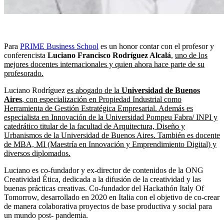
Para
PRIME Business School
es un honor contar con el profesor y
conferencista
Luciano Francisco Rodríguez Alcalá
,
uno de los
mejores docentes internacionales y quien ahora hace parte de su
profesorado.
Luciano Rodríguez
es abogado de la
Universidad de Buenos
Aires
, con especialización en Propiedad Industrial como
Herramienta de Gestión Estratégica Empresarial. Además es
especialista en Innovación de la Universidad Pompeu Fabra/ INPI y
catedrático titular de la facultad de Arquitectura, Diseño y
Urbanismos de la Universidad de Buenos Aires. También es docente
de MBA, MI (Maestría en Innovación y Emprendimiento Digital) y
diversos diplomados.
Luciano es co-fundador y ex-director de contenidos de la ONG
Creatividad Ética, dedicada a la difusión de la creatividad y las
buenas prácticas creativas. Co-fundador del Hackathón Italy Of
Tomorrow, desarrollado en 2020 en Italia con el objetivo de co-crear
de manera colaborativa proyectos de base productiva y social para
un mundo post- pandemia.