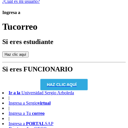
¿Cuál es mi usuario?
Ingresa a
Tu
correo
Si eres estudiante
Si eres FUNCIONARIO
HAZ CLIC AQUÍ
Ir a la
Universidad Sergio Arboleda
|
Ingresa a
Sergio
virtual
|
Ingresa a
Tu
correo
|
Ingresa a
PORTAL
SAP