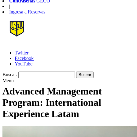
Contraseñas
GECO
|
Ingresa a
Reservas
Twitter
Facebook
YouTube
Buscar:
Menu
Advanced Management
Program: International
Experience Latam