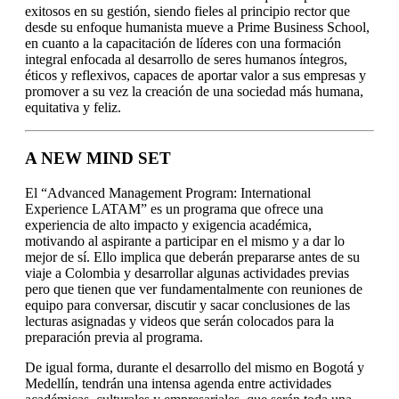
exitosos en su gestión, siendo fieles al principio rector que
desde su enfoque humanista mueve a Prime Business School,
en cuanto a la capacitación de líderes con una formación
integral enfocada al desarrollo de seres humanos íntegros,
éticos y reflexivos, capaces de aportar valor a sus empresas y
promover a su vez la creación de una sociedad más humana,
equitativa y feliz.
A NEW MIND SET
El “Advanced Management Program: International
Experience LATAM” es un programa que ofrece una
experiencia de alto impacto y exigencia académica,
motivando al aspirante a participar en el mismo y a dar lo
mejor de sí. Ello implica que deberán prepararse antes de su
viaje a Colombia y desarrollar algunas actividades previas
pero que tienen que ver fundamentalmente con reuniones de
equipo para conversar, discutir y sacar conclusiones de las
lecturas asignadas y videos que serán colocados para la
preparación previa al programa.
De igual forma, durante el desarrollo del mismo en Bogotá y
Medellín, tendrán una intensa agenda entre actividades