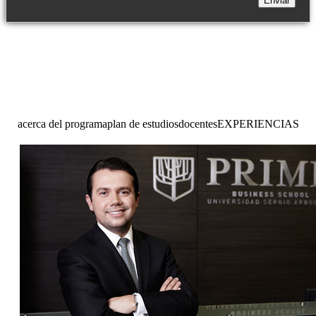
acerca del programa
plan de estudios
docentes
EXPERIENCIAS