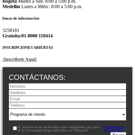
Bogotá
Martes a Sáb. 8:00 a 5:00 p.m.
Medellín
Lunes a Miérc. 8:00 a 5:00 p.m.
líneas de información
3258181
Gratuita:01-8000 110414
INSCRIPCIONES ABIERTAS
¡Inscríbete Aqui!
CONTÁCTANOS:
Sí, autorizo el uso de los datos aquí consignados, por parte
Tratamiento de
de la Universidad Sergio Arboleda y su Política de
Información.