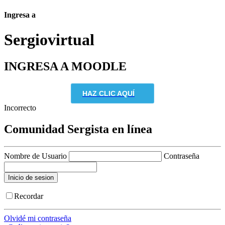
Ingresa a
Sergio
virtual
INGRESA A MOODLE
HAZ CLIC AQUÍ
Incorrecto
Comunidad Sergista en línea
Nombre de Usuario
Contraseña
Recordar
Olvidé mi contraseña